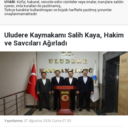
UYARI:
Küfür, hakaret, rencide edici cümleler veya imalar, inançlara saldırı
içeren, imla kuralları ile yazılmamış,
Türkçe karakter kullanılmayan ve büyük harflerle yazılmış yorumlar
onaylanmamaktadır.
Uludere Kaymakamı Salih Kaya, Hakim
ve Savcıları Ağırladı
Yayınlanma:
07 Ağustos 2026 Cuma 07:00