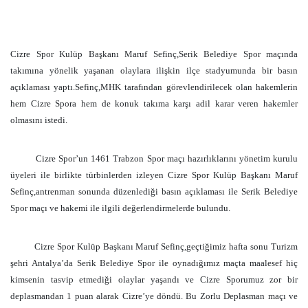
Cizre Spor Kulüp Başkanı Maruf Sefinç,Serik Belediye Spor maçında
takımına yönelik yaşanan olaylara ilişkin ilçe stadyumunda bir basın
açıklaması yaptı.Sefinç,MHK tarafından görevlendirilecek olan hakemlerin
hem Cizre Spora hem de konuk takıma karşı adil karar veren hakemler
olmasını istedi.
Cizre Spor’un 1461 Trabzon Spor maçı hazırlıklarını yönetim kurulu
üyeleri ile birlikte türbinlerden izleyen Cizre Spor Kulüp Başkanı Maruf
Sefinç,antrenman sonunda düzenlediği basın açıklaması ile Serik Belediye
Spor maçı ve hakemi ile ilgili değerlendirmelerde bulundu.
Cizre Spor Kulüp Başkanı Maruf Sefinç,geçtiğimiz hafta sonu Turizm
şehri Antalya’da Serik Belediye Spor ile oynadığımız maçta maalesef hiç
kimsenin tasvip etmediği olaylar yaşandı ve Cizre Sporumuz zor bir
deplasmandan 1 puan alarak Cizre’ye döndü. Bu Zorlu Deplasman maçı ve