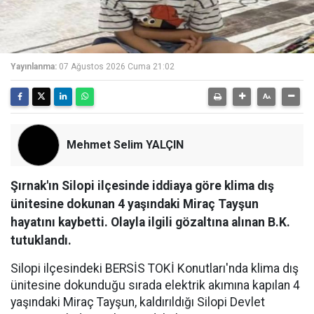
Yayınlanma:
07 Ağustos 2026 Cuma 21:02
Mehmet Selim YALÇIN
Şırnak'ın Silopi ilçesinde iddiaya göre klima dış
ünitesine dokunan 4 yaşındaki Miraç Tayşun
hayatını kaybetti. Olayla ilgili gözaltına alınan B.K.
tutuklandı.
Silopi ilçesindeki BERSİS TOKİ Konutları'nda klima dış
ünitesine dokunduğu sırada elektrik akımına kapılan 4
yaşındaki Miraç Tayşun, kaldırıldığı Silopi Devlet