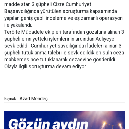
madde atan 3 şüpheli Cizre Cumhuriyet
Başsavcılığınca yürütülen soruşturma kapsamında
yapılan geniş çaplı inceleme ve eş zamanlı operasyon
ile yakalandı.
Terörle Mücadele ekipleri tarafından gözaltına alınan 3
şüpheli emniyetteki işlemlerinin ardından Adliyeye
sevk edildi. Cumhuriyet savcılığında ifadeleri alınan 3
şüpheli tutuklanma talebi ile sevk edildikleri sulh ceza
mahkemesince tutuklanarak cezaevine gönderildi.
Olayla ilgili soruşturma devam ediyor.
Azad Mendeş
Kaynak: