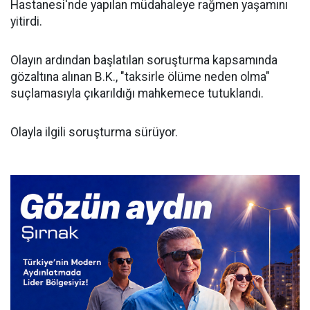
Hastanesi'nde yapılan müdahaleye rağmen yaşamını
yitirdi.
Olayın ardından başlatılan soruşturma kapsamında
gözaltına alınan B.K., "taksirle ölüme neden olma"
suçlamasıyla çıkarıldığı mahkemece tutuklandı.
Olayla ilgili soruşturma sürüyor.