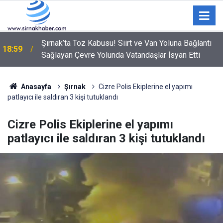
Şırnak'ta yerel basına can suyu: 9 aylık istihdam
18:20
desteği başlıyor
Anasayfa
Şırnak
Cizre Polis Ekiplerine el yapımı
patlayıcı ile saldıran 3 kişi tutuklandı
Cizre Polis Ekiplerine el yapımı
patlayıcı ile saldıran 3 kişi tutuklandı