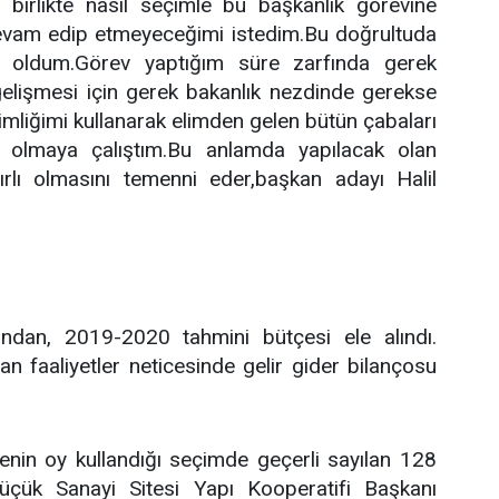
 birlikte nasıl seçimle bu başkanlık görevine
evam edip etmeyeceğimi istedim.Bu doğrultuda
ay oldum.Görev yaptığım süre zarfında gerek
gelişmesi için gerek bakanlık nezdinde gerekse
mliğimi kullanarak elimden gelen bütün çabaları
ı olmaya çalıştım.Bu anlamda yapılacak olan
rlı olmasını temenni eder,başkan adayı Halil
dından, 2019-2020 tahmini bütçesi ele alındı.
n faaliyetler neticesinde gelir gider bilançosu
enin oy kullandığı seçimde geçerli sayılan 128
üçük Sanayi Sitesi Yapı Kooperatifi Başkanı