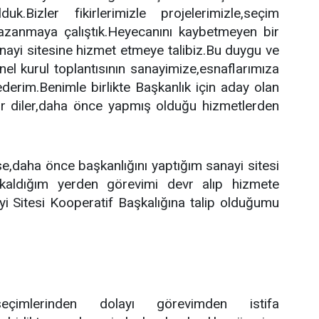
Bizler fikirlerimizle projelerimizle,seçim
kazanmaya çalıştık.Heyecanını kaybetmeyen bir
anayi sitesine hizmet etmeye talibiz.Bu duygu ve
l kurul toplantısının sanayimize,esnaflarımıza
ederim.Benimle birlikte Başkanlık için aday olan
ar diler,daha önce yapmış olduğu hizmetlerden
e,daha önce başkanlığını yaptığım sanayi sitesi
kaldığım yerden görevimi devr alıp hizmete
i Sitesi Kooperatif Başkalığına talip olduğumu
çimlerinden dolayı görevimden istifa