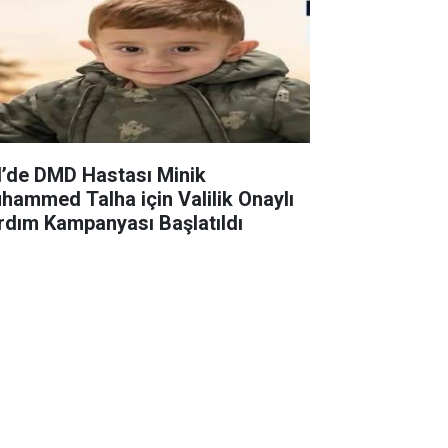
il’de DMD Hastası Minik
hammed Talha için Valilik Onaylı
rdım Kampanyası Başlatıldı