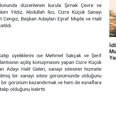
salonunda düzenlenen kurula Şırnak Çevre ve
kim Yıldız, Abdullah Ilıcı, Cizre Küçük Sanayi
t Cengiz, Başkan Adayları Eşraf Müjde ve Halil
atıldı.
İd
Mu
katip üyeliklerini ise Mehmet Sakçak ve Şerif
Ya
lantısının açılış konuşmasını yapan Cizre Küçük
n Adayı Halil Geleri, sanayi sitesinin hizmete
dilmiş bir sanayi sitesi görünümünde olduğunu
ni bir görünüm kazandırmak ve hem de esnaflara
alip olduğunu belirtti.