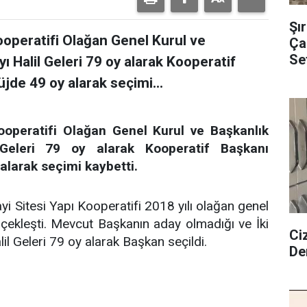
Şı
ooperatifi Olağan Genel Kurul ve
Çal
Se
 Halil Geleri 79 oy alarak Kooperatif
üjde 49 oy alarak seçimi...
ooperatifi Olağan Genel Kurul ve Başkanlık
Geleri 79 oy alarak Kooperatif Başkanı
 alarak seçimi kaybetti.
ayi Sitesi Yapı Kooperatifi 2018 yılı olağan genel
gerçekleşti. Mevcut Başkanın aday olmadığı ve İki
Ciz
l Geleri 79 oy alarak Başkan seçildi.
De