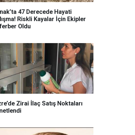
rnak’ta 47 Derecede Hayati
ışma! Riskli Kayalar İçin Ekipler
ferber Oldu
re’de Zirai İlaç Satış Noktaları
netlendi