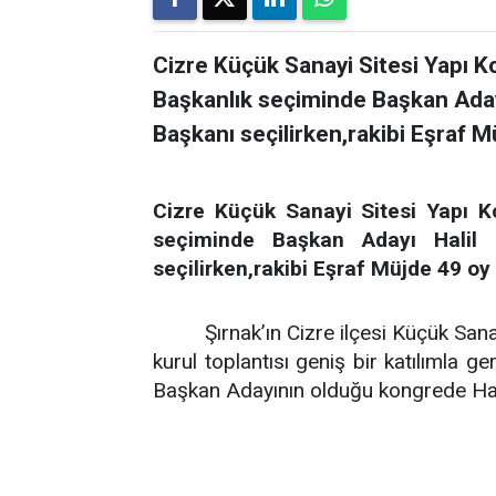
Cizre Küçük Sanayi Sitesi Yapı K
Başkanlık seçiminde Başkan Adayı
Başkanı seçilirken,rakibi Eşraf M
Cizre Küçük Sanayi Sitesi Yapı K
seçiminde Başkan Adayı Halil 
seçilirken,rakibi Eşraf Müjde 49 oy
Şırnak’ın Cizre ilçesi Küçük San
kurul toplantısı geniş bir katılımla 
Başkan Adayının olduğu kongrede Hali