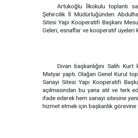
Artukoğlu İlkokulu toplantı 
Şehircilik İl Müdürlüğünden Abdulha
Sitesi Yapı Kooperatifi Başkanı Mesu
Geleri, esnaflar ve kooperatif üyeleri k
Divan başkanlığını Salih Kurt 
Matyar yaptı. Olağan Genel Kurul top
Sanayi Sitesi Yapı Kooperatifi Başka
açılmasından bu yana atıl ve terk e
ifade ederek hem sanayi sitesine ye
hizmet etmek için başkanlık görevine t