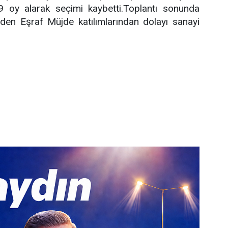
49 oy alarak seçimi kaybetti.Toplantı sonunda
den Eşraf Müjde katılımlarından dolayı sanayi