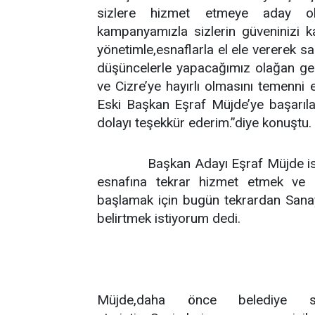
sizlere hizmet etmeye aday olduk.
kampanyamızla sizlerin güveninizi 
yönetimle,esnaflarla el ele vererek s
düşüncelerle yapacağımız olağan gene
ve Cizre’ye hayırlı olmasını temenni 
Eski Başkan Eşraf Müjde’ye başarıl
dolayı teşekkür ederim.”diye konuştu.
Başkan Adayı Eşraf Müjde is
esnafına tekrar hizmet etmek ve 
başlamak için bugün tekrardan Sanay
belirtmek istiyorum dedi.
Müjde,daha önce belediye se