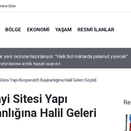
itene Ekle
BÖLGE
EKONOMI
YAŞAM
RESMI İLANLAR
ticilerine kritik hasat uyarısı!
tesi Yapı Kooperatifi Başkanlığına Halil Geleri Seçildi
i Sitesi Yapı
Re
nlığına Halil Geleri