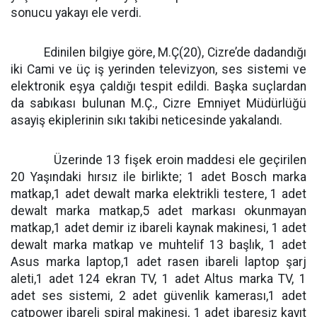
sonucu yakayı ele verdi.
Edinilen bilgiye göre, M.Ç(20), Cizre’de dadandığı
iki Cami ve üç iş yerinden televizyon, ses sistemi ve
elektronik eşya çaldığı tespit edildi. Başka suçlardan
da sabıkası bulunan M.Ç., Cizre Emniyet Müdürlüğü
asayiş ekiplerinin sıkı takibi neticesinde yakalandı.
Üzerinde 13 fişek eroin maddesi ele geçirilen
20 Yaşındaki hırsız ile birlikte; 1 adet Bosch marka
matkap,1 adet dewalt marka elektrikli testere, 1 adet
dewalt marka matkap,5 adet markası okunmayan
matkap,1 adet demir iz ibareli kaynak makinesi, 1 adet
dewalt marka matkap ve muhtelif 13 başlık, 1 adet
Asus marka laptop,1 adet rasen ibareli laptop şarj
aleti,1 adet 124 ekran TV, 1 adet Altus marka TV, 1
adet ses sistemi, 2 adet güvenlik kamerası,1 adet
catpower ibareli spiral makinesi, 1 adet ibaresiz kayıt