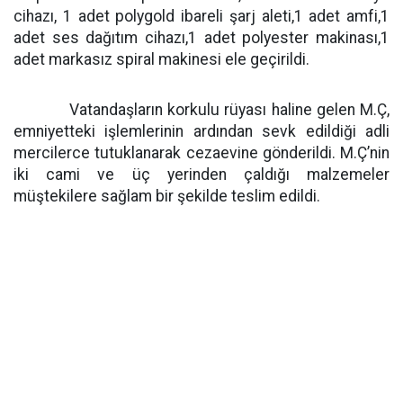
cihazı, 1 adet polygold ibareli şarj aleti,1 adet amfi,1
adet ses dağıtım cihazı,1 adet polyester makinası,1
adet markasız spiral makinesi ele geçirildi.
Vatandaşların korkulu rüyası haline gelen M.Ç,
emniyetteki işlemlerinin ardından sevk edildiği adli
mercilerce tutuklanarak cezaevine gönderildi. M.Ç’nin
iki cami ve üç yerinden çaldığı malzemeler
müştekilere sağlam bir şekilde teslim edildi.