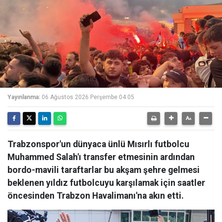
Yayınlanma:
06 Ağustos 2026 Perşembe 04:05
Trabzonspor'un dünyaca ünlü Mısırlı futbolcu
Muhammed Salah'ı transfer etmesinin ardından
bordo-mavili taraftarlar bu akşam şehre gelmesi
beklenen yıldız futbolcuyu karşılamak için saatler
öncesinden Trabzon Havalimanı'na akın etti.