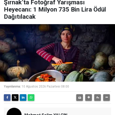
Şırnak’ta Fotoğraf Yarışması
Heyecanı: 1 Milyon 735 Bin Lira Ödül
Dağıtılacak
Yayınlanma:
10 Ağustos 2026 Pazartesi 08:00