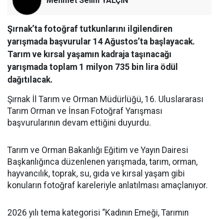
Mehmet Selim YALÇIN
Şırnak’ta fotoğraf tutkunlarını ilgilendiren
yarışmada başvurular 14 Ağustos’ta başlayacak.
Tarım ve kırsal yaşamın kadraja taşınacağı
yarışmada toplam 1 milyon 735 bin lira ödül
dağıtılacak.
Şırnak İl Tarım ve Orman Müdürlüğü, 16. Uluslararası
Tarım Orman ve İnsan Fotoğraf Yarışması
başvurularının devam ettiğini duyurdu.
Tarım ve Orman Bakanlığı Eğitim ve Yayın Dairesi
Başkanlığınca düzenlenen yarışmada, tarım, orman,
hayvancılık, toprak, su, gıda ve kırsal yaşam gibi
konuların fotoğraf kareleriyle anlatılması amaçlanıyor.
2026 yılı tema kategorisi “Kadının Emeği, Tarımın