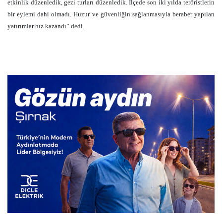
etkinlik düzenledik, gezi turları düzenledik. İlçede son iki yılda teröristlerin
bir eylemi dahi olmadı. Huzur ve güvenliğin sağlanmasıyla beraber yapılan
yatırımlar hız kazandı” dedi.