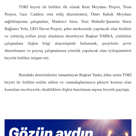
TOKİ heyeti ile birlikte ilk olarak Kent Meydanı Projesi, Teras
Projesi, Gazi Caddesi orta refüj düzenlemesi, Ömer Kabak Meydanı
sağlıklaştırma çalışmaları, Madenci Anıtı, Yeni Mahalle-Şaranlar Sitesi
Bağlantı Yolu, GEO Duvar Projesi, şehir merkezinde yapılacak olan bisiklet
ve yürüyüş yolları proje alanlarını denetleyen Başkan YARKA, yürütülen
çalışmalara ilişkin bilgi alışverişinde bulunarak, projelerin çevre
düzenlemesi ve peyzaj çalışmalarına yönelik yapılacak olan iyileştirmeleri
heyetle birlikte istişare etti.
Buradaki denetimlerini tamamlayan Başkan Yarka, daha sonra TOKİ
heyeti ile birlikte teslim edilen ve vatandaşlarımızca şikayet konusu olan
konutları inceleyerek, eksikliklere ilişkin hazırlanan raporu heyetle paylaştı.