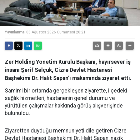
Yayınlanma:
08 Ağustos 2026 Cumartesi 20:21
Zer Holding Yönetim Kurulu Başkanı, hayırsever iş
insanı Şerif Selçuk, Cizre Devlet Hastanesi
Başhekimi Dr. Halit Sapan’ı makamında ziyaret etti.
Samimi bir ortamda gerçekleşen ziyarette, ilçedeki
sağlık hizmetleri, hastanenin genel durumu ve
yürütülen çalışmalar hakkında görüş alışverişinde
bulunuldu.
Ziyaretten duyduğu memnuniyeti dile getiren Cizre
Devlet Hastanesi Başhekimi Dr. Halit Sapan, nazik