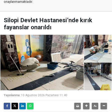
onaylanmamaktadır.
Silopi Devlet Hastanesi’nde kırık
fayanslar onarıldı
Yayınlanma:
10 Ağustos 2026 Pazartesi 11:40