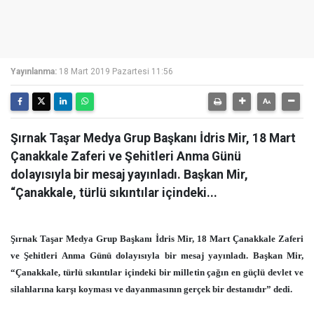
Yayınlanma:
18 Mart 2019 Pazartesi 11:56
Şırnak Taşar Medya Grup Başkanı İdris Mir, 18 Mart
Çanakkale Zaferi ve Şehitleri Anma Günü
dolayısıyla bir mesaj yayınladı. Başkan Mir,
“Çanakkale, türlü sıkıntılar içindeki...
Şırnak Taşar Medya Grup Başkanı İdris Mir, 18 Mart Çanakkale Zaferi
ve Şehitleri Anma Günü dolayısıyla bir mesaj yayınladı. Başkan Mir,
“Çanakkale, türlü sıkıntılar içindeki bir milletin çağın en güçlü devlet ve
silahlarına karşı koyması ve dayanmasının gerçek bir destanıdır” dedi.