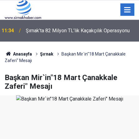
11:34
Şırnak’ta 82 Milyon TL’lik Kaçakçılık Operasyonu
Anasayfa
Şırnak
Başkan Mir`in"18 Mart Çanakkale
Zaferi" Mesajı
Başkan Mir`in"18 Mart Çanakkale
Zaferi" Mesajı