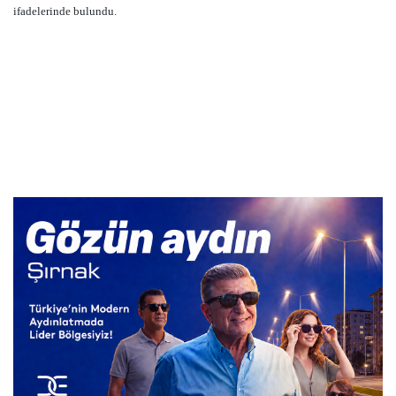
ifadelerinde bulundu.