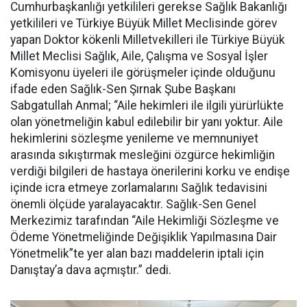
Cumhurbaşkanlığı yetkilileri gerekse Sağlık Bakanlığı
yetkilileri ve Türkiye Büyük Millet Meclisinde görev
yapan Doktor kökenli Milletvekilleri ile Türkiye Büyük
Millet Meclisi Sağlık, Aile, Çalışma ve Sosyal İşler
Komisyonu üyeleri ile görüşmeler içinde olduğunu
ifade eden Sağlık-Sen Şırnak Şube Başkanı
Sabgatullah Anmal; “Aile hekimleri ile ilgili yürürlükte
olan yönetmeliğin kabul edilebilir bir yanı yoktur. Aile
hekimlerini sözleşme yenileme ve memnuniyet
arasında sıkıştırmak mesleğini özgürce hekimliğin
verdiği bilgileri de hastaya önerilerini korku ve endişe
içinde icra etmeye zorlamalarını Sağlık tedavisini
önemli ölçüde yaralayacaktır. Sağlık-Sen Genel
Merkezimiz tarafından “Aile Hekimliği Sözleşme ve
Ödeme Yönetmeliğinde Değişiklik Yapılmasına Dair
Yönetmelik”te yer alan bazı maddelerin iptali için
Danıştay’a dava açmıştır.” dedi.