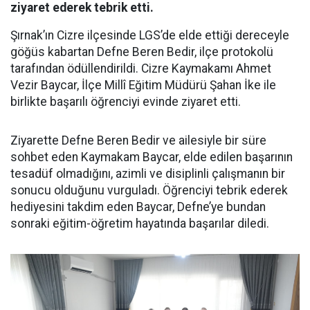
ziyaret ederek tebrik etti.
Şırnak’ın Cizre ilçesinde LGS’de elde ettiği dereceyle
göğüs kabartan Defne Beren Bedir, ilçe protokolü
tarafından ödüllendirildi. Cizre Kaymakamı Ahmet
Vezir Baycar, İlçe Millî Eğitim Müdürü Şahan İke ile
birlikte başarılı öğrenciyi evinde ziyaret etti.
Ziyarette Defne Beren Bedir ve ailesiyle bir süre
sohbet eden Kaymakam Baycar, elde edilen başarının
tesadüf olmadığını, azimli ve disiplinli çalışmanın bir
sonucu olduğunu vurguladı. Öğrenciyi tebrik ederek
hediyesini takdim eden Baycar, Defne’ye bundan
sonraki eğitim-öğretim hayatında başarılar diledi.