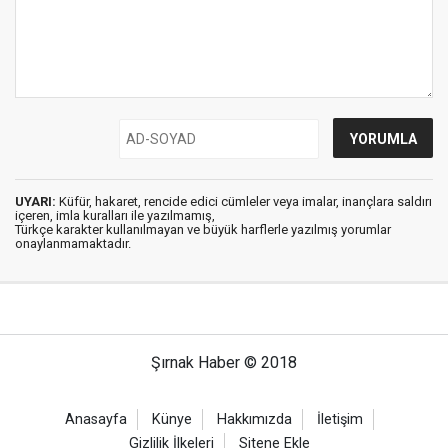
UYARI:
Küfür, hakaret, rencide edici cümleler veya imalar, inançlara saldırı
içeren, imla kuralları ile yazılmamış,
Türkçe karakter kullanılmayan ve büyük harflerle yazılmış yorumlar
onaylanmamaktadır.
Şırnak Haber © 2018
Anasayfa
Künye
Hakkımızda
İletişim
Gizlilik İlkeleri
Sitene Ekle