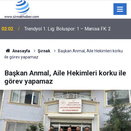
Şanlıurfa'da hastane bahçesinde silahlı saldırı: 1'i
00:45
çocuk 2 yaralı
Anasayfa
Şırnak
Başkan Anmal, Aile Hekimleri korku
ile görev yapamaz
Başkan Anmal, Aile Hekimleri korku ile
görev yapamaz