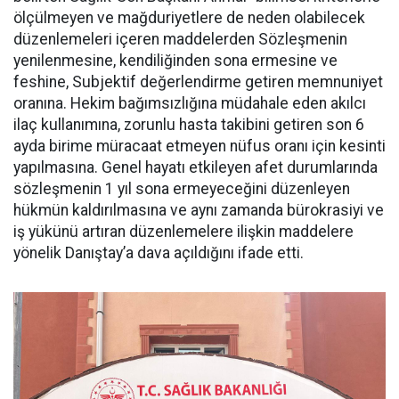
ölçülmeyen ve mağduriyetlere de neden olabilecek
düzenlemeleri içeren maddelerden Sözleşmenin
yenilenmesine, kendiliğinden sona ermesine ve
feshine, Subjektif değerlendirme getiren memnuniyet
oranına. Hekim bağımsızlığına müdahale eden akılcı
ilaç kullanımına, zorunlu hasta takibini getiren son 6
ayda birime müracaat etmeyen nüfus oranı için kesinti
yapılmasına. Genel hayatı etkileyen afet durumlarında
sözleşmenin 1 yıl sona ermeyeceğini düzenleyen
hükmün kaldırılmasına ve aynı zamanda bürokrasiyi ve
iş yükünü artıran düzenlemelere ilişkin maddelere
yönelik Danıştay’a dava açıldığını ifade etti.