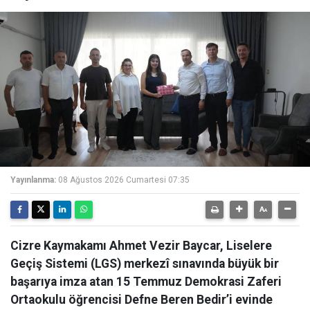
Yayınlanma:
08 Ağustos 2026 Cumartesi 07:35
Cizre Kaymakamı Ahmet Vezir Baycar, Liselere
Geçiş Sistemi (LGS) merkezî sınavında büyük bir
başarıya imza atan 15 Temmuz Demokrasi Zaferi
Ortaokulu öğrencisi Defne Beren Bedir’i evinde