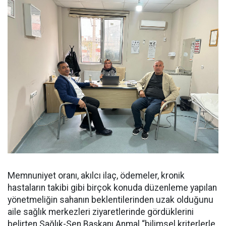
Memnuniyet oranı, akılcı ilaç, ödemeler, kronik
hastaların takibi gibi birçok konuda düzenleme yapılan
yönetmeliğin sahanın beklentilerinden uzak olduğunu
aile sağlık merkezleri ziyaretlerinde gördüklerini
belirten Sağlık-Sen Başkanı Anmal “bilimsel kriterlerle