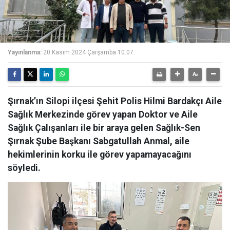
Yayınlanma:
20 Kasım 2024 Çarşamba 10:07
Şırnak’ın Silopi ilçesi Şehit Polis Hilmi Bardakçı Aile
Sağlık Merkezinde görev yapan Doktor ve Aile
Sağlık Çalışanları ile bir araya gelen Sağlık-Sen
Şırnak Şube Başkanı Sabgatullah Anmal, aile
hekimlerinin korku ile görev yapamayacağını
söyledi.