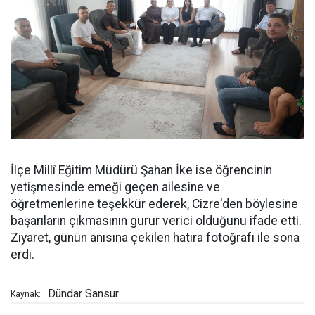
İlçe Millî Eğitim Müdürü Şahan İke ise öğrencinin
yetişmesinde emeği geçen ailesine ve
öğretmenlerine teşekkür ederek, Cizre'den böylesine
başarıların çıkmasının gurur verici olduğunu ifade etti.
Ziyaret, günün anısına çekilen hatıra fotoğrafı ile sona
erdi.
Dündar Sansur
Kaynak: