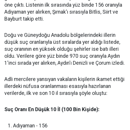
öne çıktı. Listenin ilk sırasında yüz binde 156 oranıyla
Adıyaman yer alırken, Şırnak'ı sırasıyla Bitlis, Siirt ve
Bayburt takip etti.
​Doğu ve Güneydoğu Anadolu bölgelerindeki illerin
düşük suç oranlarıyla üst sıralarda yer aldığı listede,
suç oranının en yüksek olduğu şehirler ise batı illeri
oldu. Verilere göre yüz binde 970 suç oranıyla Aydın
1'inci sırada yer alırken, Aydın'ı Denizli ve Çorum izledi.
​Adli mercilere yansıyan vakaların kişilerin ikamet ettiği
illerdeki nüfusa oranlanması esasıyla hazırlanan
verilerde, ilk ve son 10 il sırasıyla şöyle oluştu:
Suç Oranı En Düşük 10 İl (100 Bin Kişide):
​Adıyaman - 156