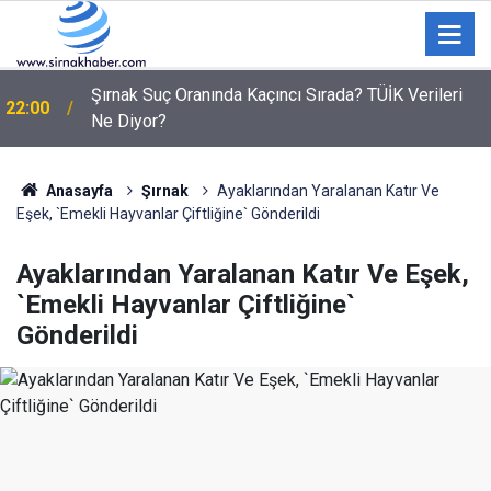
Şırnak Suç Oranında Kaçıncı Sırada? TÜİK Verileri
22:00
Ne Diyor?
Anasayfa
Şırnak
Ayaklarından Yaralanan Katır Ve
Eşek, `Emekli Hayvanlar Çiftliğine` Gönderildi
Ayaklarından Yaralanan Katır Ve Eşek,
`Emekli Hayvanlar Çiftliğine`
Gönderildi