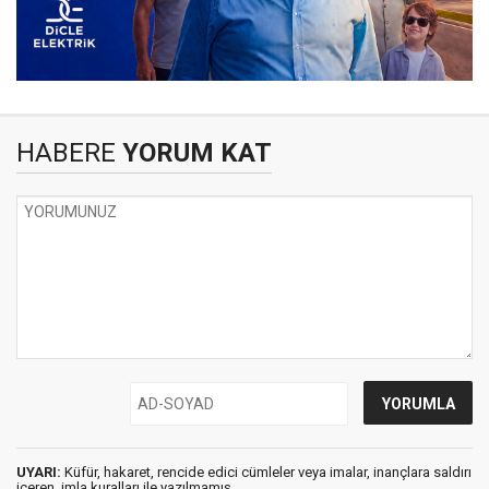
HABERE
YORUM KAT
UYARI:
Küfür, hakaret, rencide edici cümleler veya imalar, inançlara saldırı
içeren, imla kuralları ile yazılmamış,