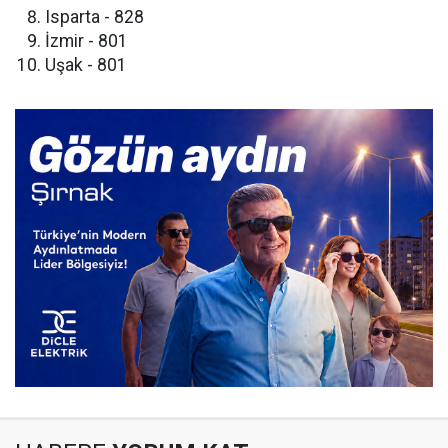
​Isparta - 828
​İzmir - 801
​Uşak - 801