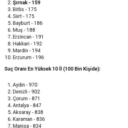
Şırnak - 159
​Bitlis - 175
​Siirt - 175
​Bayburt - 186
​Muş - 188
​Erzincan - 191
​Hakkari - 192
​Mardin - 194
​Erzurum - 196
Suç Oranı En Yüksek 10 İl (100 Bin Kişide):
​Aydın - 970
​Denizli - 902
​Çorum - 871
​Antalya - 847
​Aksaray - 838
​Karaman - 836
​Manisa - 834