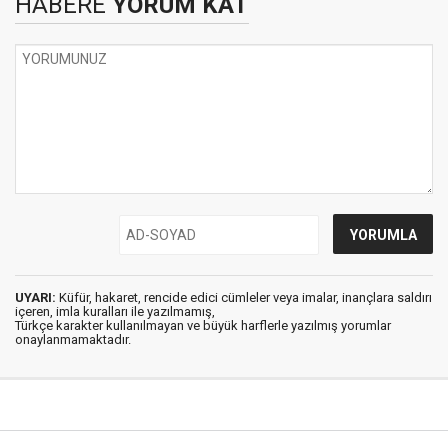
HABERE
YORUM KAT
UYARI:
Küfür, hakaret, rencide edici cümleler veya imalar, inançlara saldırı
içeren, imla kuralları ile yazılmamış,
Türkçe karakter kullanılmayan ve büyük harflerle yazılmış yorumlar
onaylanmamaktadır.