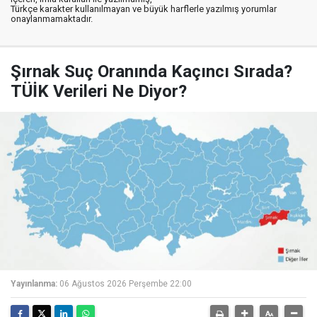
Türkçe karakter kullanılmayan ve büyük harflerle yazılmış yorumlar
onaylanmamaktadır.
Şırnak Suç Oranında Kaçıncı Sırada?
TÜİK Verileri Ne Diyor?
Yayınlanma:
06 Ağustos 2026 Perşembe 22:00