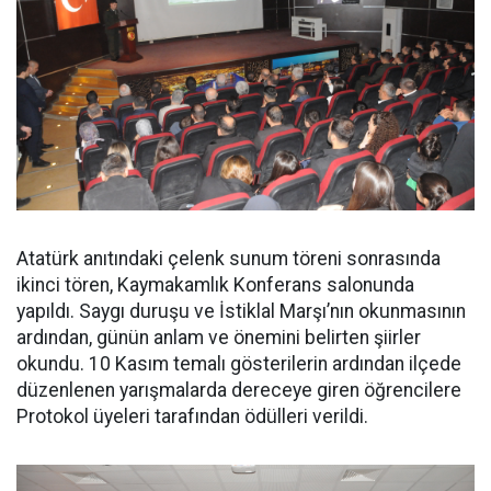
Atatürk anıtındaki çelenk sunum töreni sonrasında
ikinci tören, Kaymakamlık Konferans salonunda
yapıldı. Saygı duruşu ve İstiklal Marşı’nın okunmasının
ardından, günün anlam ve önemini belirten şiirler
okundu. 10 Kasım temalı gösterilerin ardından ilçede
düzenlenen yarışmalarda dereceye giren öğrencilere
Protokol üyeleri tarafından ödülleri verildi.