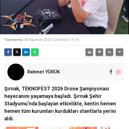
Yayınlanma:
08 Ağustos 2026 Cumartesi 19:18
Rahmet YÜRÜK
Şırnak, TEKNOFEST 2026 Drone Şampiyonası
heyecanını yaşamaya başladı. Şırnak Şehir
Stadyumu’nda başlayan etkinlikte, kentin hemen
hemen tüm kurumları kurdukları stantlarla yerini
aldı.