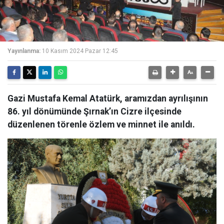
Yayınlanma:
10 Kasım 2024 Pazar 12:45
Gazi Mustafa Kemal Atatürk, aramızdan ayrılışının
86. yıl dönümünde Şırnak’ın Cizre ilçesinde
düzenlenen törenle özlem ve minnet ile anıldı.