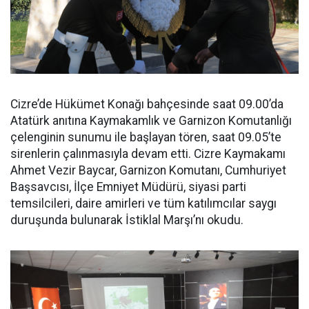
Cizre’de Hükümet Konağı bahçesinde saat 09.00’da
Atatürk anıtına Kaymakamlık ve Garnizon Komutanlığı
çelenginin sunumu ile başlayan tören, saat 09.05’te
sirenlerin çalınmasıyla devam etti. Cizre Kaymakamı
Ahmet Vezir Baycar, Garnizon Komutanı, Cumhuriyet
Başsavcısı, İlçe Emniyet Müdürü, siyasi parti
temsilcileri, daire amirleri ve tüm katılımcılar saygı
duruşunda bulunarak İstiklal Marşı’nı okudu.