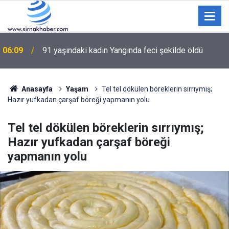
04:05
Trabzonlular Salah için yeri göğü inletti
Anasayfa
Yaşam
Tel tel dökülen böreklerin sırrıymış;
Hazır yufkadan çarşaf böreği yapmanın yolu
Tel tel dökülen böreklerin sırrıymış;
Hazır yufkadan çarşaf böreği
yapmanın yolu