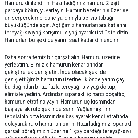
Hamuru dinlendirin. Hazırladığımız hamuru 2 eşit
parçaya bölün, yuvarlayın. Hamur bezelerinin üzerine
un serperek merdane yardımıyla servis tabağı
büyüklüğünde açın. Açtığımız hamurları ara katlarını
tereyağ-sıvıyağ karışımı ile yağlayarak üst üste dizin.
Hamurları bu şekilde yarım saat kadar dinlendirin.
Daha sonra temiz bir çarşaf alın. Hamuru üzerine
yerleştirin. Elimizle hamurun kenarlarından
çekiştirerek genişletin. İnce olacak şekilde
genişlettiğimiz hamurun üzerine ilk önce yarım çay
bardağından biraz fazla tereyağ- sıvıyağ döküp,
elimizle yedirin. Ardından ıspanaklı iç harcı boşaltıp,
hamurun etrafına yayın. Hamurun uç kısmından
başlayarak rulo şeklinde sarın. Yağlanmış fırın
tepsisinin orta kısmından başlayarak kendi etrafında
dolayarak rulo hamurları sarın. Hazırladığımız ıspanaklı
çarşaf böreğimizin üzerine 1 çay bardağı tereyağ-sıvı