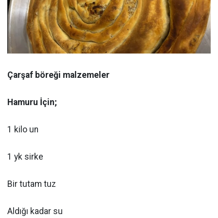
Çarşaf böreği malzemeler
Hamuru İçin;
1 kilo un
1 yk sirke
Bir tutam tuz
Aldığı kadar su