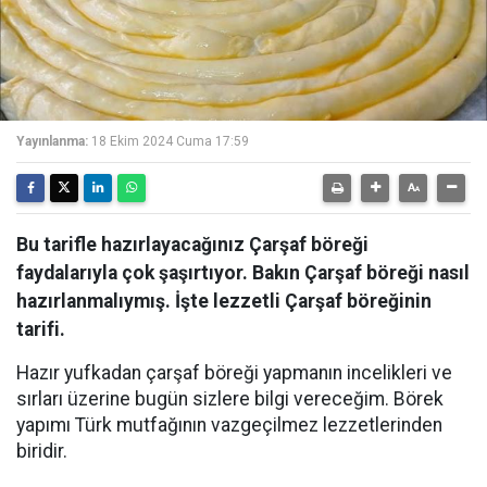
Yayınlanma:
18 Ekim 2024 Cuma 17:59
Bu tarifle hazırlayacağınız Çarşaf böreği
faydalarıyla çok şaşırtıyor. Bakın Çarşaf böreği nasıl
hazırlanmalıymış. İşte lezzetli Çarşaf böreğinin
tarifi.
Hazır yufkadan çarşaf böreği yapmanın incelikleri ve
sırları üzerine bugün sizlere bilgi vereceğim. Börek
yapımı Türk mutfağının vazgeçilmez lezzetlerinden
biridir.