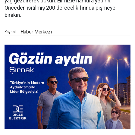
yağ gezdirerek dökün. Elimizle hamura yedirin.
Önceden ısıtılmış 200 derecelik fırında pişmeye
bırakın.
Haber Merkezi
Kaynak: