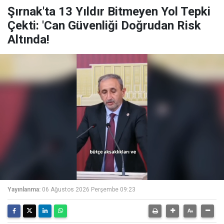
Şırnak'ta 13 Yıldır Bitmeyen Yol Tepki
Çekti: 'Can Güvenliği Doğrudan Risk
Altında!
Yayınlanma:
06 Ağustos 2026 Perşembe 09:23