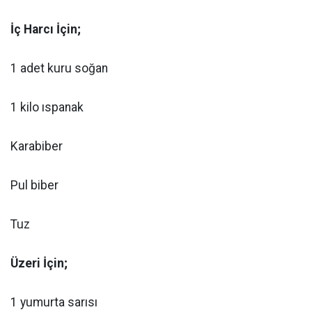
İç Harcı İçin;
1 adet kuru soğan
1 kilo ıspanak
Karabiber
Pul biber
Tuz
Üzeri İçin;
1 yumurta sarısı