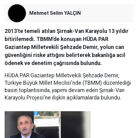
Mehmet Selim YALÇIN
2013'te temeli atılan Şırnak-Van Karayolu 13 yıldır
bitirilemedi. TBMM'de konuşan HÜDA PAR
Gaziantep Milletvekili Şehzade Demir, yolun can
güvenliğini riske attığını belirterek bakanlığa acil
ödenek ve denetim çağrısında bulundu.
HÜDA PAR Gaziantep Milletvekili Şehzade Demir,
Türkiye Büyük Millet Meclisi'nde (TBMM) düzenlediği
basın toplantısında, yapımı devam eden Şırnak-Van
Karayolu Projesi'ne ilişkin açıklamalarda bulundu.