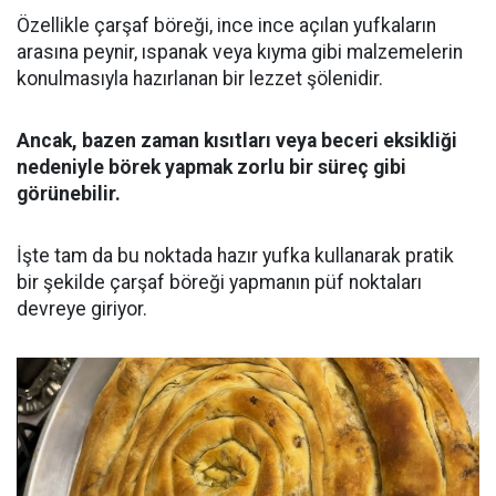
Özellikle çarşaf böreği, ince ince açılan yufkaların
arasına peynir, ıspanak veya kıyma gibi malzemelerin
konulmasıyla hazırlanan bir lezzet şölenidir.
Ancak, bazen zaman kısıtları veya beceri eksikliği
nedeniyle börek yapmak zorlu bir süreç gibi
görünebilir.
İşte tam da bu noktada hazır yufka kullanarak pratik
bir şekilde çarşaf böreği yapmanın püf noktaları
devreye giriyor.