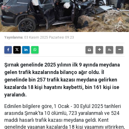
Yayınlanma:
03 Kasım 2025 Pazartesi 09:23
Şırnak genelinde 2025 yılının ilk 9 ayında meydana
gelen trafik kazalarında bilanço ağır oldu. İl
genelinde bin 257 trafik kazası meydana gelirken
kazalarda 18 kişi hayatını kaybetti, bin 161 kişi ise
yaralandı.
Edinilen bilgilere göre, 1 Ocak - 30 Eylül 2025 tarihleri
arasında Şırnak’ta 10 ölümlü, 723 yaralanmalı ve 524
maddi hasarlı trafik kazası meydana geldi. Kent
genelinde yaşanan kazalarda 18 kişi yaşamını yitirirken,