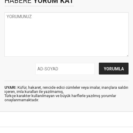
HABERE
YORUM KAT
UYARI:
Küfür, hakaret, rencide edici cümleler veya imalar, inançlara saldırı
içeren, imla kuralları ile yazılmamış,
Türkçe karakter kullanılmayan ve büyük harflerle yazılmış yorumlar
onaylanmamaktadır.