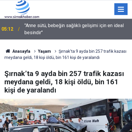
03:35
Sulama kanalına giren genç hayatını kaybetti
Anasayfa
Yaşam
Şırnak’ta 9 ayda bin 257 trafik kazası
meydana geldi, 18 kişi öldü, bin 161 kişi de yaralandı
Şırnak’ta 9 ayda bin 257 trafik kazası
meydana geldi, 18 kişi öldü, bin 161
kişi de yaralandı