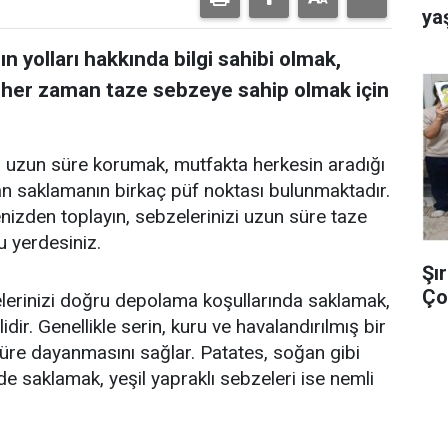
yaş
 yolları hakkında bilgi sahibi olmak,
 her zaman taze sebzeye sahip olmak için
ni uzun süre korumak, mutfakta herkesin aradığı
an saklamanın birkaç püf noktası bulunmaktadır.
enizden toplayın, sebzelerinizi uzun süre taze
u yerdesiniz.
Şı
Ço
elerinizi doğru depolama koşullarında saklamak,
dir. Genellikle serin, kuru ve havalandırılmış bir
re dayanmasını sağlar. Patates, soğan gibi
rde saklamak, yeşil yapraklı sebzeleri ise nemli