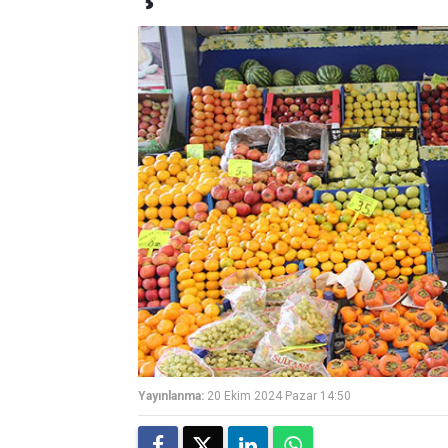
Yayınlanma:
20 Ekim 2024 Pazar 14:50