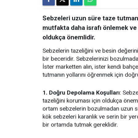
Sebzeleri uzun süre taze tutmanın
mutfakta daha israfı önlemek ve
oldukça önemlidir.
Sebzelerin tazeliğini ve besin değeri
bir beceridir. Sebzelerinizi bozulmad
İster marketten alın, ister kendi bahç
tutmanın yollarını öğrenmek için doğr
1. Doğru Depolama Koşulları
: Sebz
tazeliğini koruması için oldukça önemli
ortam sebzelerin bozulmadan uzun sü
kök sebzeleri karanlık ve serin bir ye
bir ortamda tutmak gereklidir.