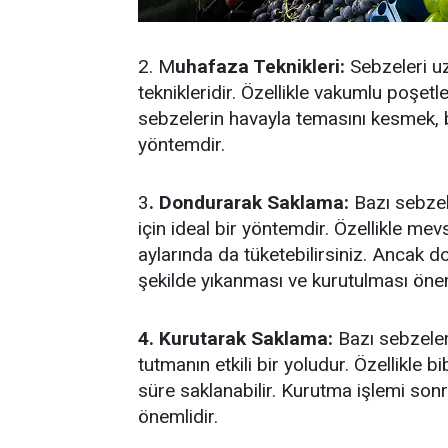
2. M
uhafaza Teknikleri:
Sebzeleri u
teknikleridir. Özellikle vakumlu poşet
sebzelerin havayla temasını kesmek, bo
yöntemdir.
3
. Dondurarak Saklama:
Bazı sebzel
için ideal bir yöntemdir. Özellikle m
aylarında da tüketebilirsiniz. Ancak
şekilde yıkanması ve kurutulması önem
4. Kurutarak Saklama:
Bazı sebzeler
tutmanın etkili bir yoludur. Özellikle
süre saklanabilir. Kurutma işlemi so
önemlidir.