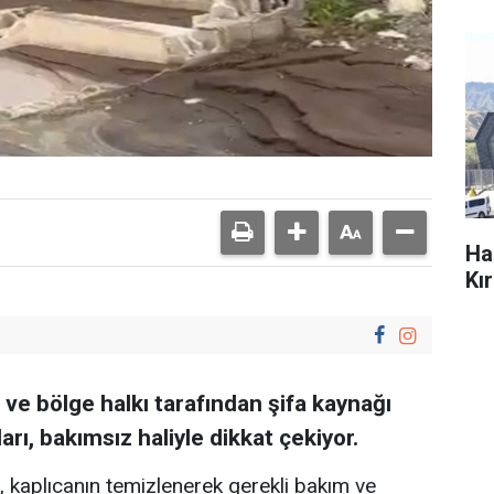
Ha
Kı
ve bölge halkı tarafından şifa kaynağı
arı, bakımsız haliyle dikkat çekiyor.
i, kaplıcanın temizlenerek gerekli bakım ve