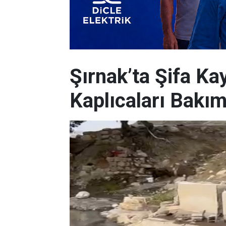
Şırnak’ta Şifa K
Kaplıcaları Bakım