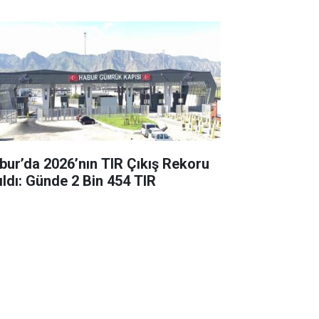
bur’da 2026’nın TIR Çıkış Rekoru
rıldı: Günde 2 Bin 454 TIR