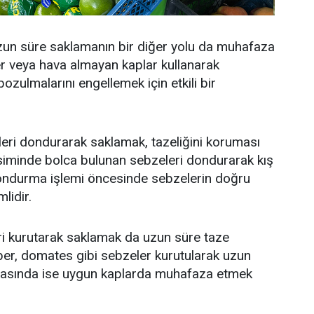
zun süre saklamanın bir diğer yolu da muhafaza
ler veya hava almayan kaplar kullanarak
zulmalarını engellemek için etkili bir
eri dondurarak saklamak, tazeliğini koruması
evsiminde bolca bulunan sebzeleri dondurarak kış
 dondurma işlemi öncesinde sebzelerin doğru
lidir.
i kurutarak saklamak da uzun süre taze
 biber, domates gibi sebzeler kurutularak uzun
nrasında ise uygun kaplarda muhafaza etmek