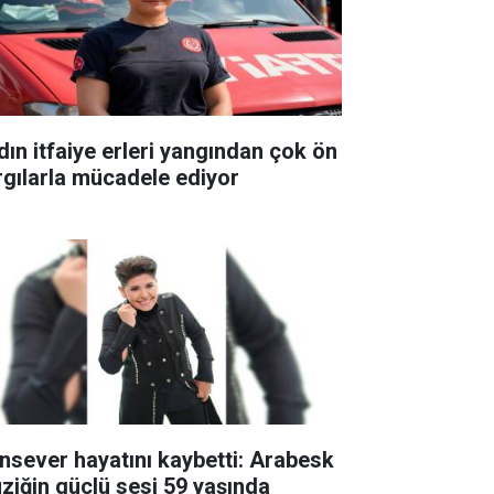
dın itfaiye erleri yangından çok ön
rgılarla mücadele ediyor
nsever hayatını kaybetti: Arabesk
ziğin güçlü sesi 59 yaşında