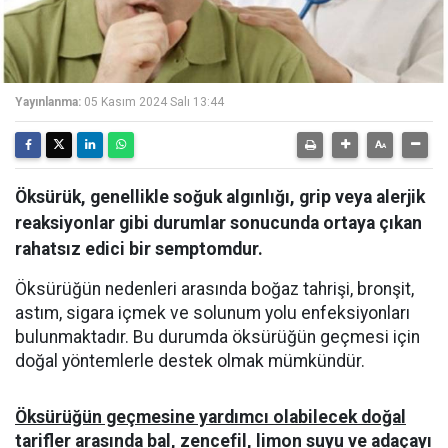
Yayınlanma:
05 Kasım 2024 Salı 13:44
Öksürük, genellikle soğuk algınlığı, grip veya alerjik
reaksiyonlar gibi durumlar sonucunda ortaya çıkan
rahatsız edici bir semptomdur.
Öksürüğün nedenleri arasında boğaz tahrişi, bronşit,
astım, sigara içmek ve solunum yolu enfeksiyonları
bulunmaktadır. Bu durumda öksürüğün geçmesi için
doğal yöntemlerle destek olmak mümkündür.
Öksürüğün geçmesine yardımcı olabilecek doğal
tarifler arasında bal, zencefil, limon suyu ve adaçayı