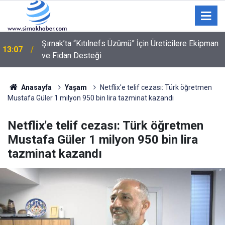
Şırnak’ta “Kıtılnefs Üzümü” İçin Üreticilere Ekipman
13:07
ve Fidan Desteği
Anasayfa
Yaşam
Netflix'e telif cezası: Türk öğretmen
Mustafa Güler 1 milyon 950 bin lira tazminat kazandı
Netflix'e telif cezası: Türk öğretmen
Mustafa Güler 1 milyon 950 bin lira
tazminat kazandı