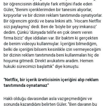
bir öğrencisinin dikkatiyle fark ettiğini ifade eden
Güler, "Benim içeriklerimden bir tanesini alıyorlar,
kırpıyorlar ve bir dizinin reklam tanıtımında oynatıyorlar.
Bir öğrencim gördü ve bana linkini attı. ‘Hocam Netflix
sizi paylaşmış' dedi. Ben de ‘böyle bir şey imkansız'
dedim. Çünkü ‘dünyada telife en çok önem veren
firma biziz' diye iddiaları var. Bir baktım ki gerçekten
de benim videoyu kullanmışlar. İçeriğini bilmediğim,
belki de içeriğini bilsem kesinlikle izin vermeyeceğim
bir dizinin reklam tanıtımında beni kullanmaları hiç de
hoşuma gitmedi. Direkt avukatımı aradım. Hemen
hukuki sürecimizi başlattık" diye konuştu.
"Netflix, bir içerik üreticisinin içeriğini alıp reklam
tanıtımında oynatamaz"
Haklı olduğu davasından asla vazgeçmediğini ve
sonunda kazandığını belirten Güler, "Ben davanın bu