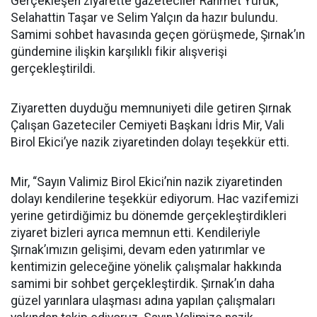
Gerçekleşen ziyarette gazeteciler Rahmet Yürük,
Selahattin Taşar ve Selim Yalçın da hazır bulundu.
Samimi sohbet havasında geçen görüşmede, Şırnak’ın
gündemine ilişkin karşılıklı fikir alışverişi
gerçekleştirildi.
Ziyaretten duyduğu memnuniyeti dile getiren Şırnak
Çalışan Gazeteciler Cemiyeti Başkanı İdris Mir, Vali
Birol Ekici’ye nazik ziyaretinden dolayı teşekkür etti.
Mir, “Sayın Valimiz Birol Ekici’nin nazik ziyaretinden
dolayı kendilerine teşekkür ediyorum. Hac vazifemizi
yerine getirdiğimiz bu dönemde gerçekleştirdikleri
ziyaret bizleri ayrıca memnun etti. Kendileriyle
Şırnak’ımızın gelişimi, devam eden yatırımlar ve
kentimizin geleceğine yönelik çalışmalar hakkında
samimi bir sohbet gerçekleştirdik. Şırnak’ın daha
güzel yarınlara ulaşması adına yapılan çalışmaları