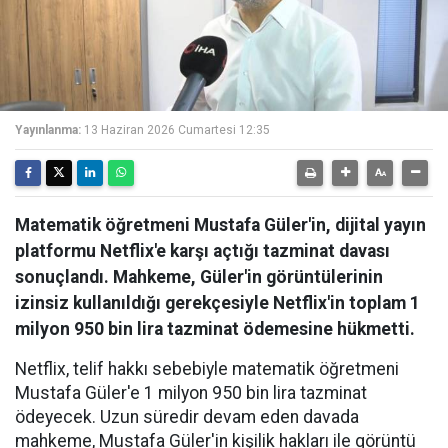
Yayınlanma:
13 Haziran 2026 Cumartesi 12:35
Matematik öğretmeni Mustafa Güler'in, dijital yayın
platformu Netflix'e karşı açtığı tazminat davası
sonuçlandı. Mahkeme, Güler'in görüntülerinin
izinsiz kullanıldığı gerekçesiyle Netflix'in toplam 1
milyon 950 bin lira tazminat ödemesine hükmetti.
Netflix, telif hakkı sebebiyle matematik öğretmeni
Mustafa Güler'e 1 milyon 950 bin lira tazminat
ödeyecek. Uzun süredir devam eden davada
mahkeme, Mustafa Güler'in kişilik hakları ile görüntü