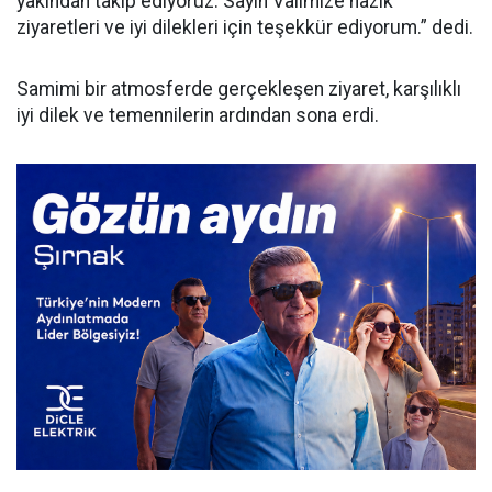
yakından takip ediyoruz. Sayın Valimize nazik
ziyaretleri ve iyi dilekleri için teşekkür ediyorum.” dedi.
Samimi bir atmosferde gerçekleşen ziyaret, karşılıklı
iyi dilek ve temennilerin ardından sona erdi.