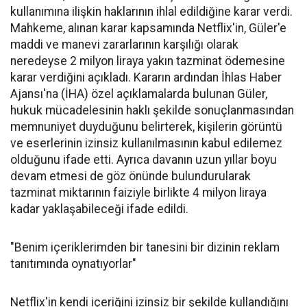
kullanımına ilişkin haklarının ihlal edildiğine karar verdi.
Mahkeme, alınan karar kapsamında Netflix'in, Güler'e
maddi ve manevi zararlarının karşılığı olarak
neredeyse 2 milyon liraya yakın tazminat ödemesine
karar verdiğini açıkladı. Kararın ardından İhlas Haber
Ajansı'na (İHA) özel açıklamalarda bulunan Güler,
hukuk mücadelesinin haklı şekilde sonuçlanmasından
memnuniyet duyduğunu belirterek, kişilerin görüntü
ve eserlerinin izinsiz kullanılmasının kabul edilemez
olduğunu ifade etti. Ayrıca davanın uzun yıllar boyu
devam etmesi de göz önünde bulundurularak
tazminat miktarının faiziyle birlikte 4 milyon liraya
kadar yaklaşabileceği ifade edildi.
"Benim içeriklerimden bir tanesini bir dizinin reklam
tanıtımında oynatıyorlar"
Netflix'in kendi içeriğini izinsiz bir şekilde kullandığını