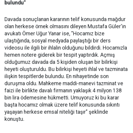
bulundu"
Davada sonuçlanan kararının telif konusunda mağdur
olan herkese örnek olmasını dileyen Mustafa Güler'in
avukatı Ömer Uğur Yanar ise, "Hocamız bize
ulaştığında, sosyal medyada paylaştığı bir ders
videosu ile ilgili bir ihlalin olduğunu bildirdi. Hocamızla
hemen notere giderek bir tespit yaptırdık. Açmış
olduğumuz davada da 5 kişiden oluşan bir bilirkişi
heyeti oluşturuldu. Bu bilirkişi heyeti ihlal ve tazminata
ilişkin tespitlerde bulundu. En nihayetinde son
duruşma oldu. Mahkeme maddi-manevi tazminat ve
faizi ile birlikte davalı firmanın yaklaşık 4 milyon 138
bin lira ödemesine hükmetti. Umuyoruz ki bu karar
başta hocamız olmak üzere telif konusunda sıkıntı
yaşayan herkese emsal niteliği taşır" şeklinde
konuştu.