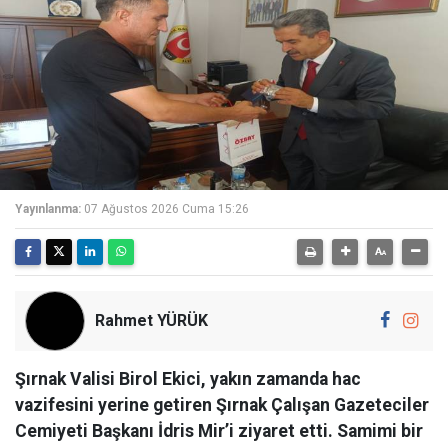
Yayınlanma:
07 Ağustos 2026 Cuma 15:26
Rahmet YÜRÜK
Şırnak Valisi Birol Ekici, yakın zamanda hac
vazifesini yerine getiren Şırnak Çalışan Gazeteciler
Cemiyeti Başkanı İdris Mir’i ziyaret etti. Samimi bir