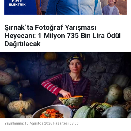
Şırnak’ta Fotoğraf Yarışması
Heyecanı: 1 Milyon 735 Bin Lira Ödül
Dağıtılacak
Yayınlanma:
10 Ağustos 2026 Pazartesi 08:00