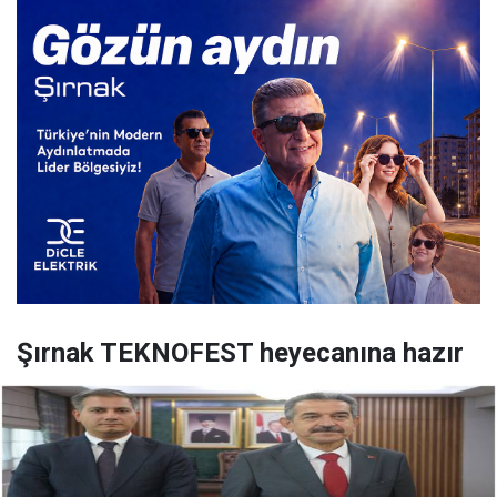
Şırnak TEKNOFEST heyecanına hazır