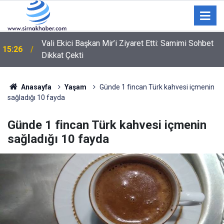
Vali Ekici Başkan Mir’i Ziyaret Etti: Samimi Sohbet
15:26
Dikkat Çekti
Anasayfa
Yaşam
Günde 1 fincan Türk kahvesi içmenin
sağladığı 10 fayda
Günde 1 fincan Türk kahvesi içmenin
sağladığı 10 fayda