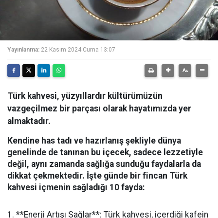
Yayınlanma:
22 Kasım 2024 Cuma 13:07
Türk kahvesi, yüzyıllardır kültürümüzün
vazgeçilmez bir parçası olarak hayatımızda yer
almaktadır.
Kendine has tadı ve hazırlanış şekliyle dünya
genelinde de tanınan bu içecek, sadece lezzetiyle
değil, aynı zamanda sağlığa sunduğu faydalarla da
dikkat çekmektedir. İşte günde bir fincan Türk
kahvesi içmenin sağladığı 10 fayda:
1. **Enerji Artışı Sağlar**: Türk kahvesi, içerdiği kafein