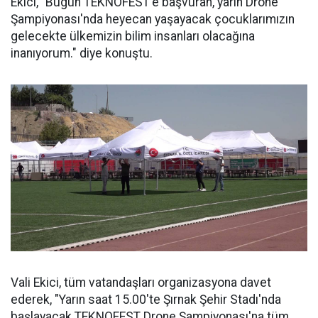
Ekici, "Bugün TEKNOFEST'e başvuran, yarın Drone
Şampiyonası'nda heyecan yaşayacak çocuklarımızın
gelecekte ülkemizin bilim insanları olacağına
inanıyorum." diye konuştu.
Vali Ekici, tüm vatandaşları organizasyona davet
ederek, "Yarın saat 15.00'te Şırnak Şehir Stadı'nda
başlayacak TEKNOFEST Drone Şampiyonası'na tüm