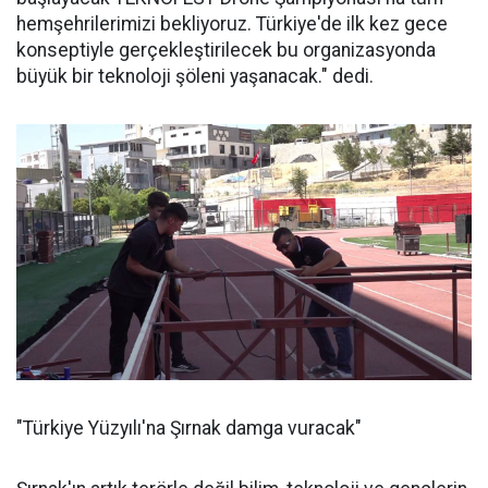
hemşehrilerimizi bekliyoruz. Türkiye'de ilk kez gece
konseptiyle gerçekleştirilecek bu organizasyonda
büyük bir teknoloji şöleni yaşanacak." dedi.
"Türkiye Yüzyılı'na Şırnak damga vuracak"