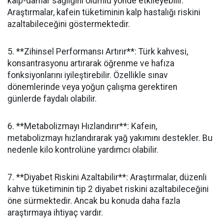
kalp-damar sağlığını olumlu yönde etkileyebilir.
Araştırmalar, kafein tüketiminin kalp hastalığı riskini
azaltabileceğini göstermektedir.
5. **Zihinsel Performansı Artırır**: Türk kahvesi,
konsantrasyonu artırarak öğrenme ve hafıza
fonksiyonlarını iyileştirebilir. Özellikle sınav
dönemlerinde veya yoğun çalışma gerektiren
günlerde faydalı olabilir.
6. **Metabolizmayı Hızlandırır**: Kafein,
metabolizmayı hızlandırarak yağ yakımını destekler. Bu
nedenle kilo kontrolüne yardımcı olabilir.
7. **Diyabet Riskini Azaltabilir**: Araştırmalar, düzenli
kahve tüketiminin tip 2 diyabet riskini azaltabileceğini
öne sürmektedir. Ancak bu konuda daha fazla
araştırmaya ihtiyaç vardır.