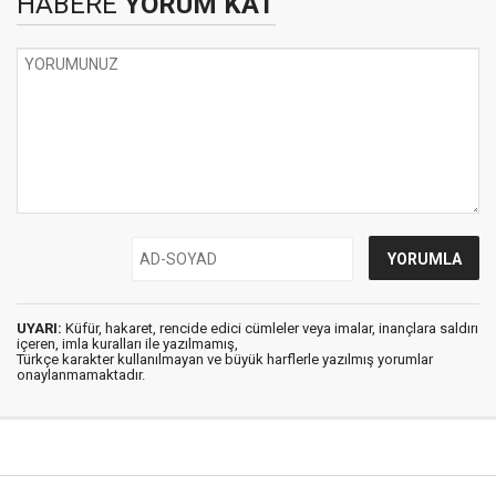
HABERE
YORUM KAT
UYARI:
Küfür, hakaret, rencide edici cümleler veya imalar, inançlara saldırı
içeren, imla kuralları ile yazılmamış,
Türkçe karakter kullanılmayan ve büyük harflerle yazılmış yorumlar
onaylanmamaktadır.