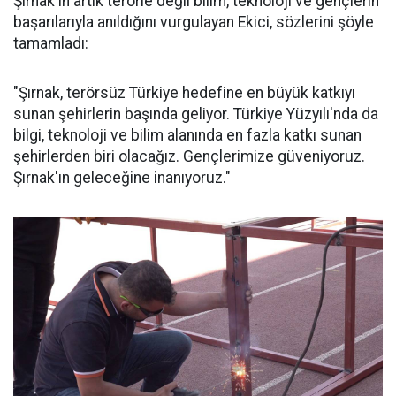
Şırnak'ın artık terörle değil bilim, teknoloji ve gençlerin
başarılarıyla anıldığını vurgulayan Ekici, sözlerini şöyle
tamamladı:
"Şırnak, terörsüz Türkiye hedefine en büyük katkıyı
sunan şehirlerin başında geliyor. Türkiye Yüzyılı'nda da
bilgi, teknoloji ve bilim alanında en fazla katkı sunan
şehirlerden biri olacağız. Gençlerimize güveniyoruz.
Şırnak'ın geleceğine inanıyoruz."