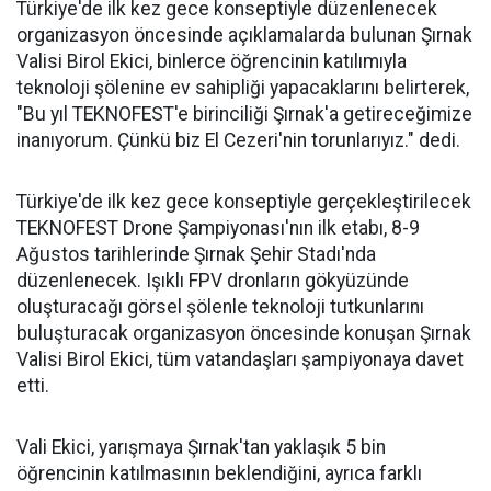
Türkiye'de ilk kez gece konseptiyle düzenlenecek
organizasyon öncesinde açıklamalarda bulunan Şırnak
Valisi Birol Ekici, binlerce öğrencinin katılımıyla
teknoloji şölenine ev sahipliği yapacaklarını belirterek,
"Bu yıl TEKNOFEST'e birinciliği Şırnak'a getireceğimize
inanıyorum. Çünkü biz El Cezeri'nin torunlarıyız." dedi.
Türkiye'de ilk kez gece konseptiyle gerçekleştirilecek
TEKNOFEST Drone Şampiyonası'nın ilk etabı, 8-9
Ağustos tarihlerinde Şırnak Şehir Stadı'nda
düzenlenecek. Işıklı FPV dronların gökyüzünde
oluşturacağı görsel şölenle teknoloji tutkunlarını
buluşturacak organizasyon öncesinde konuşan Şırnak
Valisi Birol Ekici, tüm vatandaşları şampiyonaya davet
etti.
Vali Ekici, yarışmaya Şırnak'tan yaklaşık 5 bin
öğrencinin katılmasının beklendiğini, ayrıca farklı