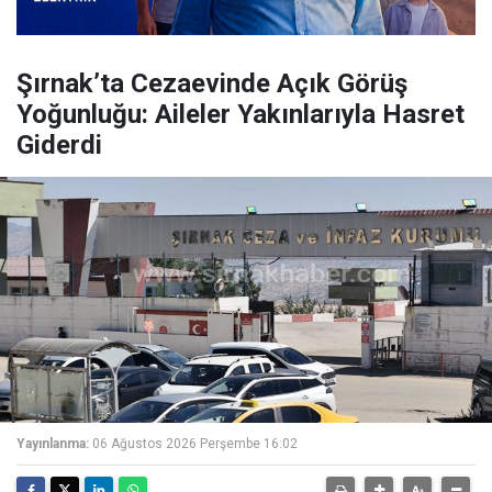
Şırnak’ta Cezaevinde Açık Görüş
Yoğunluğu: Aileler Yakınlarıyla Hasret
Giderdi
Yayınlanma:
06 Ağustos 2026 Perşembe 16:02