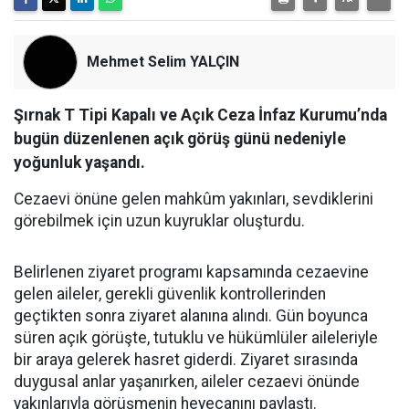
Mehmet Selim YALÇIN
Şırnak T Tipi Kapalı ve Açık Ceza İnfaz Kurumu’nda
bugün düzenlenen açık görüş günü nedeniyle
yoğunluk yaşandı.
Cezaevi önüne gelen mahkûm yakınları, sevdiklerini
görebilmek için uzun kuyruklar oluşturdu.
​Belirlenen ziyaret programı kapsamında cezaevine
gelen aileler, gerekli güvenlik kontrollerinden
geçtikten sonra ziyaret alanına alındı. Gün boyunca
süren açık görüşte, tutuklu ve hükümlüler aileleriyle
bir araya gelerek hasret giderdi. Ziyaret sırasında
duygusal anlar yaşanırken, aileler cezaevi önünde
yakınlarıyla görüşmenin heyecanını paylaştı.