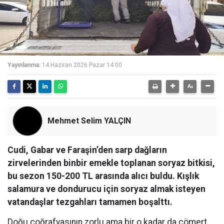
Yayınlanma:
14 Haziran 2026 Pazar 14:00
Mehmet Selim YALÇIN
Cudi, Gabar ve Faraşin’den sarp dağların
zirvelerinden binbir emekle toplanan soryaz bitkisi,
bu sezon 150-200 TL arasında alıcı buldu. Kışlık
salamura ve dondurucu için soryaz almak isteyen
vatandaşlar tezgahları tamamen boşalttı.
Doğu coğrafyasının zorlu ama bir o kadar da cömert