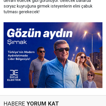
devam edecek gibi görünüyor. Gelecek baharda
soryaz kuyruğuna girmek isteyenlerin elini çabuk
tutması gerekecek!
HABERE
YORUM KAT