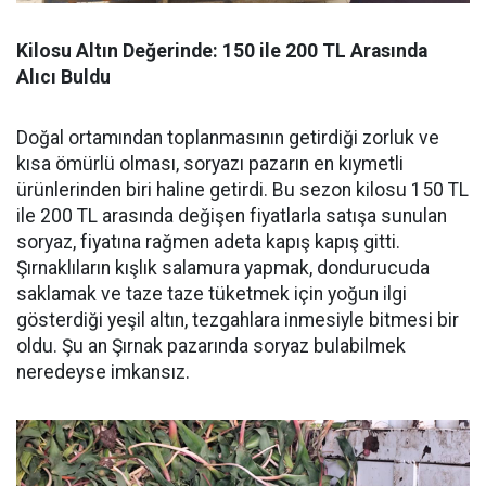
Kilosu Altın Değerinde: 150 ile 200 TL Arasında
Alıcı Buldu
Doğal ortamından toplanmasının getirdiği zorluk ve
kısa ömürlü olması, soryazı pazarın en kıymetli
ürünlerinden biri haline getirdi. Bu sezon kilosu 150 TL
ile 200 TL arasında değişen fiyatlarla satışa sunulan
soryaz, fiyatına rağmen adeta kapış kapış gitti.
Şırnaklıların kışlık salamura yapmak, dondurucuda
saklamak ve taze taze tüketmek için yoğun ilgi
gösterdiği yeşil altın, tezgahlara inmesiyle bitmesi bir
oldu. Şu an Şırnak pazarında soryaz bulabilmek
neredeyse imkansız.