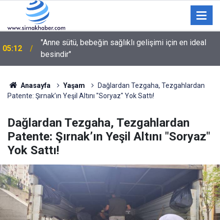
03:35
Sulama kanalına giren genç hayatını kaybetti
Anasayfa
Yaşam
Dağlardan Tezgaha, Tezgahlardan
Patente: Şırnak’ın Yeşil Altını "Soryaz" Yok Sattı!
Dağlardan Tezgaha, Tezgahlardan
Patente: Şırnak’ın Yeşil Altını "Soryaz"
Yok Sattı!