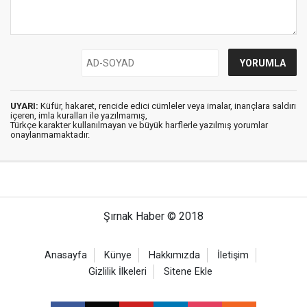
UYARI:
Küfür, hakaret, rencide edici cümleler veya imalar, inançlara saldırı
içeren, imla kuralları ile yazılmamış,
Türkçe karakter kullanılmayan ve büyük harflerle yazılmış yorumlar
onaylanmamaktadır.
Şırnak Haber © 2018
Anasayfa
Künye
Hakkımızda
İletişim
Gizlilik İlkeleri
Sitene Ekle