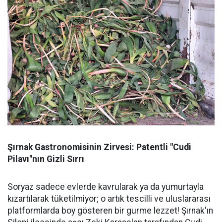
Şırnak Gastronomisinin Zirvesi: Patentli "Cudi
Pilavı"nın Gizli Sırrı
Soryaz sadece evlerde kavrularak ya da yumurtayla
kızartılarak tüketilmiyor; o artık tescilli ve uluslararası
platformlarda boy gösteren bir gurme lezzet! Şırnak'ın