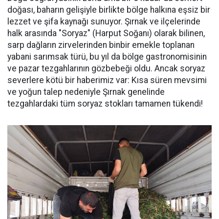
doğası, baharın gelişiyle birlikte bölge halkına eşsiz bir
lezzet ve şifa kaynağı sunuyor. Şırnak ve ilçelerinde
halk arasında "Soryaz" (Harput Soğanı) olarak bilinen,
sarp dağların zirvelerinden binbir emekle toplanan
yabani sarımsak türü, bu yıl da bölge gastronomisinin
ve pazar tezgahlarının gözbebeği oldu. Ancak soryaz
severlere kötü bir haberimiz var: Kısa süren mevsimi
ve yoğun talep nedeniyle Şırnak genelinde
tezgahlardaki tüm soryaz stokları tamamen tükendi!