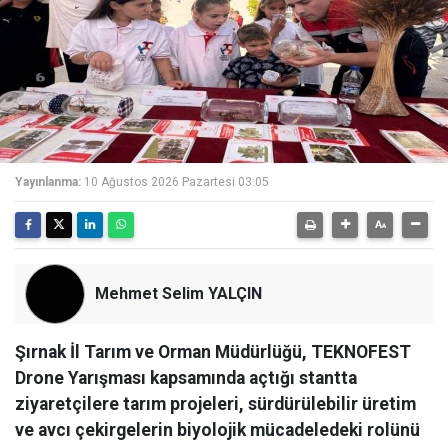
Yayınlanma:
10 Ağustos 2026 Pazartesi 03:05
Mehmet Selim YALÇIN
Şırnak İl Tarım ve Orman Müdürlüğü, TEKNOFEST
Drone Yarışması kapsamında açtığı stantta
ziyaretçilere tarım projeleri, sürdürülebilir üretim
ve avcı çekirgelerin biyolojik mücadeledeki rolünü