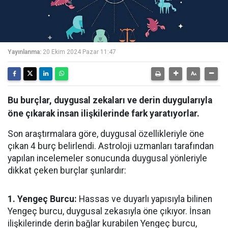
Yayınlanma:
20 Ekim 2024 Pazar 11:47
Bu burçlar, duygusal zekaları ve derin duygularıyla
öne çıkarak insan ilişkilerinde fark yaratıyorlar.
Son araştırmalara göre, duygusal özellikleriyle öne
çıkan 4 burç belirlendi. Astroloji uzmanları tarafından
yapılan incelemeler sonucunda duygusal yönleriyle
dikkat çeken burçlar şunlardır:
1. Yengeç Burcu:
Hassas ve duyarlı yapısıyla bilinen
Yengeç burcu, duygusal zekasıyla öne çıkıyor. İnsan
ilişkilerinde derin bağlar kurabilen Yengeç burcu,