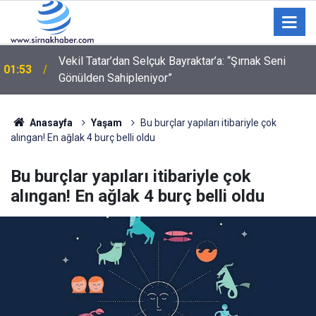
"Ne bakıyorsun" kavgasında 3 kişi bıçak ve silahla
01:09
yaralandı
Anasayfa
Yaşam
Bu burçlar yapıları itibariyle çok
alıngan! En ağlak 4 burç belli oldu
Bu burçlar yapıları itibariyle çok
alıngan! En ağlak 4 burç belli oldu