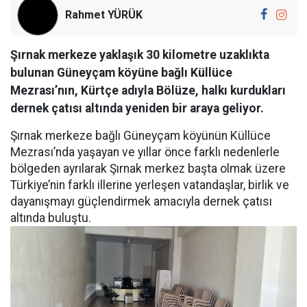
Rahmet YÜRÜK
Şırnak merkeze yaklaşık 30 kilometre uzaklıkta
bulunan Güneyçam köyüne bağlı Küllüce
Mezrası’nın, Kürtçe adıyla Bölüze, halkı kurdukları
dernek çatısı altında yeniden bir araya geliyor.
Şırnak merkeze bağlı Güneyçam köyünün Küllüce
Mezrası’nda yaşayan ve yıllar önce farklı nedenlerle
bölgeden ayrılarak Şırnak merkez başta olmak üzere
Türkiye’nin farklı illerine yerleşen vatandaşlar, birlik ve
dayanışmayı güçlendirmek amacıyla dernek çatısı
altında buluştu.