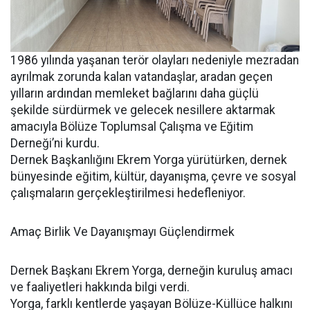
1986 yılında yaşanan terör olayları nedeniyle mezradan
ayrılmak zorunda kalan vatandaşlar, aradan geçen
yılların ardından memleket bağlarını daha güçlü
şekilde sürdürmek ve gelecek nesillere aktarmak
amacıyla Bölüze Toplumsal Çalışma ve Eğitim
Derneği’ni kurdu.
Dernek Başkanlığını Ekrem Yorga yürütürken, dernek
bünyesinde eğitim, kültür, dayanışma, çevre ve sosyal
çalışmaların gerçekleştirilmesi hedefleniyor.
Amaç Birlik Ve Dayanışmayı Güçlendirmek
Dernek Başkanı Ekrem Yorga, derneğin kuruluş amacı
ve faaliyetleri hakkında bilgi verdi.
Yorga, farklı kentlerde yaşayan Bölüze-Küllüce halkını