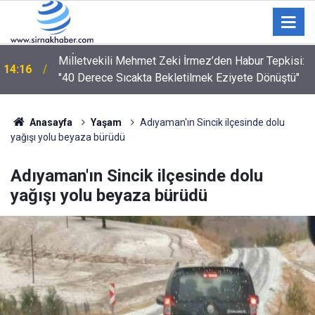
Milletvekili Mehmet Zeki İrmez’den Habur Tepkisi:
14:16
"40 Derece Sıcakta Bekletilmek Eziyete Dönüştü"
Anasayfa
Yaşam
Adıyaman'ın Sincik ilçesinde dolu
yağışı yolu beyaza bürüdü
Adıyaman'ın Sincik ilçesinde dolu
yağışı yolu beyaza bürüdü