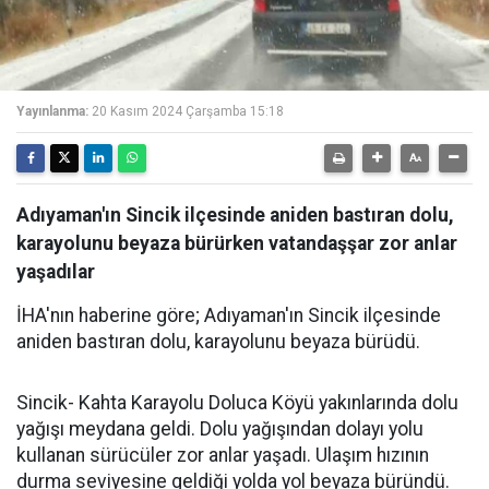
Yayınlanma:
20 Kasım 2024 Çarşamba 15:18
Adıyaman'ın Sincik ilçesinde aniden bastıran dolu,
karayolunu beyaza bürürken vatandaşşar zor anlar
yaşadılar
İHA'nın haberine göre; Adıyaman'ın Sincik ilçesinde
aniden bastıran dolu, karayolunu beyaza bürüdü.
Sincik- Kahta Karayolu Doluca Köyü yakınlarında dolu
yağışı meydana geldi. Dolu yağışından dolayı yolu
kullanan sürücüler zor anlar yaşadı. Ulaşım hızının
durma seviyesine geldiği yolda yol beyaza büründü.