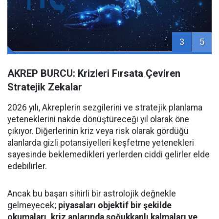
3
5
AKREP BURCU: Krizleri Fırsata Çeviren
Stratejik Zekalar
2026 yılı, Akreplerin sezgilerini ve stratejik planlama
yeteneklerini nakde dönüştüreceği yıl olarak öne
çıkıyor. Diğerlerinin kriz veya risk olarak gördüğü
alanlarda gizli potansiyelleri keşfetme yetenekleri
sayesinde beklemedikleri yerlerden ciddi gelirler elde
edebilirler.
Ancak bu başarı sihirli bir astrolojik değnekle
gelmeyecek;
piyasaları objektif bir şekilde
okumaları, kriz anlarında soğukkanlı kalmaları ve