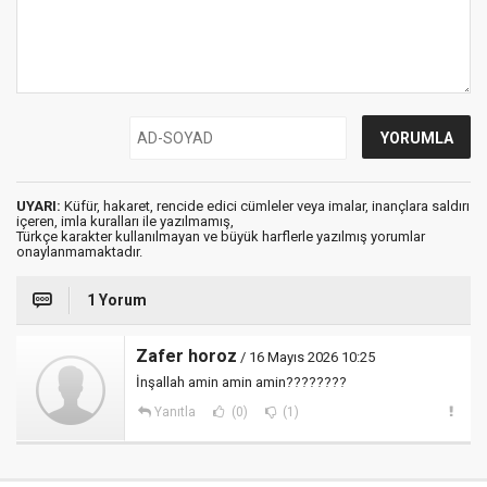
UYARI:
Küfür, hakaret, rencide edici cümleler veya imalar, inançlara saldırı
içeren, imla kuralları ile yazılmamış,
Türkçe karakter kullanılmayan ve büyük harflerle yazılmış yorumlar
onaylanmamaktadır.
1 Yorum
Zafer horoz
/ 16 Mayıs 2026 10:25
İnşallah amin amin amin????????
Yanıtla
(0)
(1)