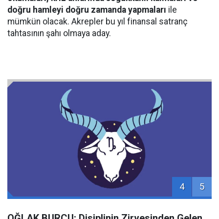
doğru hamleyi doğru zamanda yapmaları
ile
mümkün olacak. Akrepler bu yıl finansal satranç
tahtasının şahı olmaya aday.
4
5
OĞLAK BURCU: Disiplinin Zirvesinden Gelen