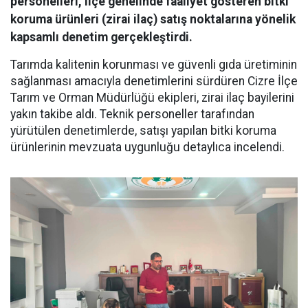
personelleri, ilçe genelinde faaliyet gösteren bitki
koruma ürünleri (zirai ilaç) satış noktalarına yönelik
kapsamlı denetim gerçekleştirdi.
Tarımda kalitenin korunması ve güvenli gıda üretiminin
sağlanması amacıyla denetimlerini sürdüren Cizre İlçe
Tarım ve Orman Müdürlüğü ekipleri, zirai ilaç bayilerini
yakın takibe aldı. Teknik personeller tarafından
yürütülen denetimlerde, satışı yapılan bitki koruma
ürünlerinin mevzuata uygunluğu detaylıca incelendi.