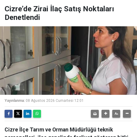
Cizre’de Zirai İlaç Satış Noktaları
Denetlendi
Yayınlanma:
08 Ağustos 2026 Cumartesi 12:01
Cizre İlçe Tarım ve Orman Müdürlüğü teknik