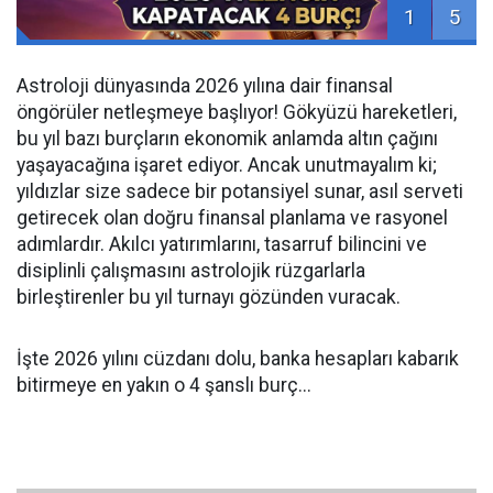
1
5
Astroloji dünyasında 2026 yılına dair finansal
öngörüler netleşmeye başlıyor! Gökyüzü hareketleri,
bu yıl bazı burçların ekonomik anlamda altın çağını
yaşayacağına işaret ediyor. Ancak unutmayalım ki;
yıldızlar size sadece bir potansiyel sunar, asıl serveti
getirecek olan doğru finansal planlama ve rasyonel
adımlardır. Akılcı yatırımlarını, tasarruf bilincini ve
disiplinli çalışmasını astrolojik rüzgarlarla
birleştirenler bu yıl turnayı gözünden vuracak.
İşte 2026 yılını cüzdanı dolu, banka hesapları kabarık
bitirmeye en yakın o 4 şanslı burç...