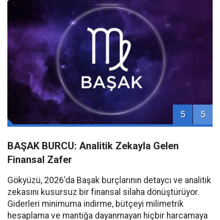
5
5
BAŞAK BURCU: Analitik Zekayla Gelen
Finansal Zafer
Gökyüzü, 2026'da Başak burçlarının detaycı ve analitik
zekasını kusursuz bir finansal silaha dönüştürüyor.
Giderleri minimuma indirme, bütçeyi milimetrik
hesaplama ve mantığa dayanmayan hiçbir harcamaya