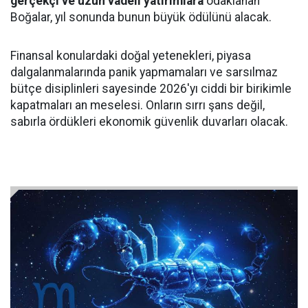
gerçekçi ve uzun vadeli yatırımlara
odaklanan
Boğalar, yıl sonunda bunun büyük ödülünü alacak.
Finansal konulardaki doğal yetenekleri, piyasa
dalgalanmalarında panik yapmamaları ve sarsılmaz
bütçe disiplinleri sayesinde 2026'yı ciddi bir birikimle
kapatmaları an meselesi. Onların sırrı şans değil,
sabırla ördükleri ekonomik güvenlik duvarları olacak.