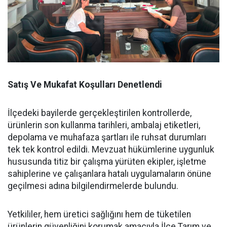
Satış Ve Mukafat Koşulları Denetlendi
İlçedeki bayilerde gerçekleştirilen kontrollerde,
ürünlerin son kullanma tarihleri, ambalaj etiketleri,
depolama ve muhafaza şartları ile ruhsat durumları
tek tek kontrol edildi. Mevzuat hükümlerine uygunluk
hususunda titiz bir çalışma yürüten ekipler, işletme
sahiplerine ve çalışanlara hatalı uygulamaların önüne
geçilmesi adına bilgilendirmelerde bulundu.
Yetkililer, hem üretici sağlığını hem de tüketilen
ürünlerin güvenliğini korumak amacıyla İlçe Tarım ve