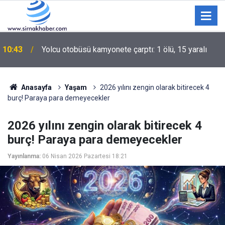
10:43
Yolcu otobüsü kamyonete çarptı: 1 ölü, 15 yaralı
Anasayfa
Yaşam
2026 yılını zengin olarak bitirecek 4
burç! Paraya para demeyecekler
2026 yılını zengin olarak bitirecek 4
burç! Paraya para demeyecekler
Yayınlanma:
06 Nisan 2026 Pazartesi 18:21