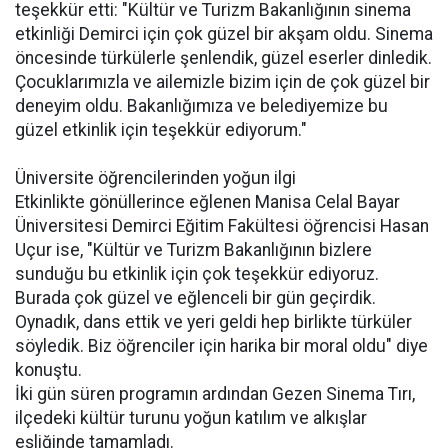
teşekkür etti: "Kültür ve Turizm Bakanlığının sinema
etkinliği Demirci için çok güzel bir akşam oldu. Sinema
öncesinde türkülerle şenlendik, güzel eserler dinledik.
Çocuklarımızla ve ailemizle bizim için de çok güzel bir
deneyim oldu. Bakanlığımıza ve belediyemize bu
güzel etkinlik için teşekkür ediyorum."
Üniversite öğrencilerinden yoğun ilgi
Etkinlikte gönüllerince eğlenen Manisa Celal Bayar
Üniversitesi Demirci Eğitim Fakültesi öğrencisi Hasan
Uçur ise, "Kültür ve Turizm Bakanlığının bizlere
sunduğu bu etkinlik için çok teşekkür ediyoruz.
Burada çok güzel ve eğlenceli bir gün geçirdik.
Oynadık, dans ettik ve yeri geldi hep birlikte türküler
söyledik. Biz öğrenciler için harika bir moral oldu" diye
konuştu.
İki gün süren programın ardından Gezen Sinema Tırı,
ilçedeki kültür turunu yoğun katılım ve alkışlar
eşliğinde tamamladı.