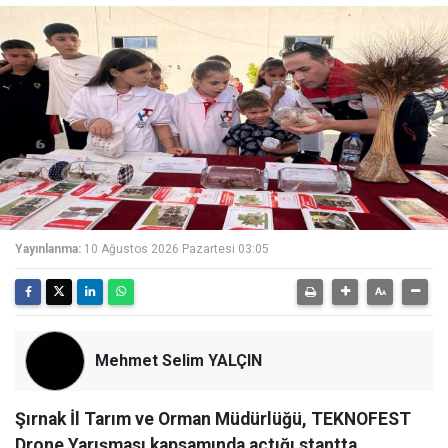
Yayınlanma:
10 Ağustos 2026 Pazartesi 03:05
Mehmet Selim YALÇIN
Şırnak İl Tarım ve Orman Müdürlüğü, TEKNOFEST
Drone Yarışması kapsamında açtığı stantta