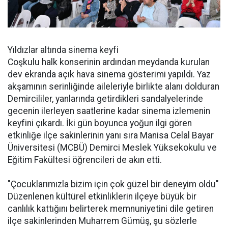
Yıldızlar altında sinema keyfi
Coşkulu halk konserinin ardından meydanda kurulan
dev ekranda açık hava sinema gösterimi yapıldı. Yaz
akşamının serinliğinde aileleriyle birlikte alanı dolduran
Demircililer, yanlarında getirdikleri sandalyelerinde
gecenin ilerleyen saatlerine kadar sinema izlemenin
keyfini çıkardı. İki gün boyunca yoğun ilgi gören
etkinliğe ilçe sakinlerinin yanı sıra Manisa Celal Bayar
Üniversitesi (MCBÜ) Demirci Meslek Yüksekokulu ve
Eğitim Fakültesi öğrencileri de akın etti.
"Çocuklarımızla bizim için çok güzel bir deneyim oldu"
Düzenlenen kültürel etkinliklerin ilçeye büyük bir
canlılık kattığını belirterek memnuniyetini dile getiren
ilçe sakinlerinden Muharrem Gümüş, şu sözlerle