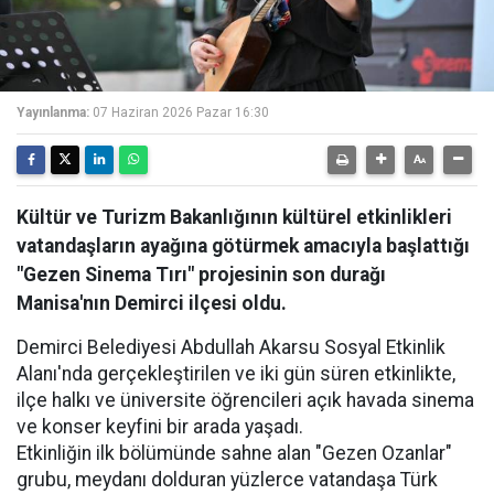
Yayınlanma:
07 Haziran 2026 Pazar 16:30
Kültür ve Turizm Bakanlığının kültürel etkinlikleri
vatandaşların ayağına götürmek amacıyla başlattığı
"Gezen Sinema Tırı" projesinin son durağı
Manisa'nın Demirci ilçesi oldu.
Demirci Belediyesi Abdullah Akarsu Sosyal Etkinlik
Alanı'nda gerçekleştirilen ve iki gün süren etkinlikte,
ilçe halkı ve üniversite öğrencileri açık havada sinema
ve konser keyfini bir arada yaşadı.
Etkinliğin ilk bölümünde sahne alan "Gezen Ozanlar"
grubu, meydanı dolduran yüzlerce vatandaşa Türk