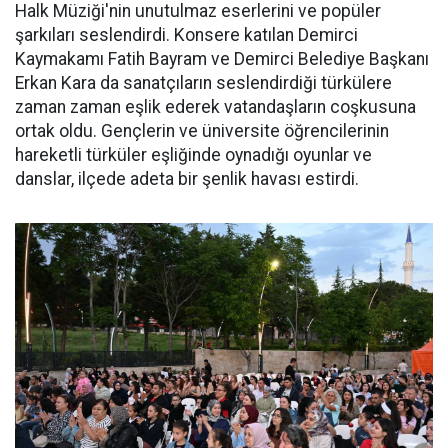
Halk Müziği'nin unutulmaz eserlerini ve popüler
şarkıları seslendirdi. Konsere katılan Demirci
Kaymakamı Fatih Bayram ve Demirci Belediye Başkanı
Erkan Kara da sanatçıların seslendirdiği türkülere
zaman zaman eşlik ederek vatandaşların coşkusuna
ortak oldu. Gençlerin ve üniversite öğrencilerinin
hareketli türküler eşliğinde oynadığı oyunlar ve
danslar, ilçede adeta bir şenlik havası estirdi.