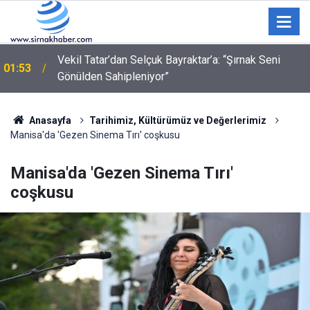
"Ne bakıyorsun" kavgasında 3 kişi bıçak ve silahla
01:09
yaralandı
Anasayfa
Tarihimiz, Kültürümüz ve Değerlerimiz
Manisa'da 'Gezen Sinema Tırı' coşkusu
Manisa'da 'Gezen Sinema Tırı'
coşkusu