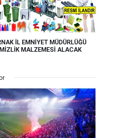
RNAK İL EMNİYET MÜDÜRLÜĞÜ
MİZLİK MALZEMESİ ALACAK
or