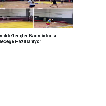
rnaklı Gençler Badmintonla
leceğe Hazırlanıyor