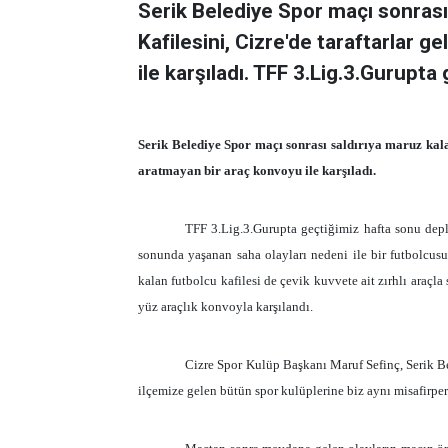
Serik Belediye Spor maçı sonrası
Kafilesini, Cizre'de taraftarlar 
ile karşıladı. TFF 3.Lig.3.Gurupta 
Serik Belediye Spor maçı sonrası saldırıya maruz kala
aratmayan bir araç konvoyu ile karşıladı.
TFF 3.Lig.3.Gurupta geçtiğimiz hafta sonu depl
sonunda yaşanan saha olayları nedeni ile bir futbolcusu
kalan futbolcu kafilesi de çevik kuvvete ait zırhlı araç
yüz araçlık konvoyla karşılandı.
Cizre Spor Kulüp Başkanı Maruf Sefinç, Serik B
ilçemize gelen bütün spor kulüplerine biz aynı misafirper