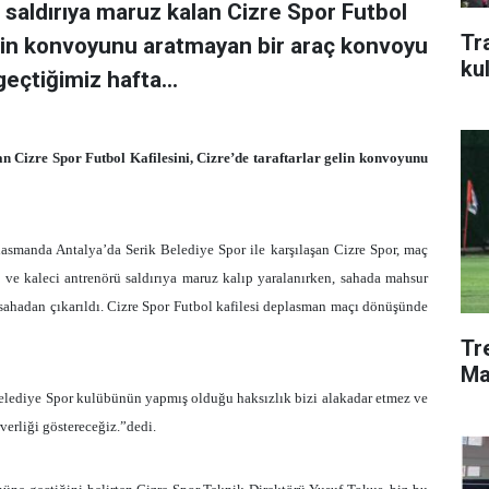
 saldırıya maruz kalan Cizre Spor Futbol
Tr
gelin konvoyunu aratmayan bir araç konvoyu
ku
geçtiğimiz hafta...
n Cizre Spor Futbol Kafilesini, Cizre’de taraftarlar gelin konvoyunu
asmanda Antalya’da Serik Belediye Spor ile karşılaşan Cizre Spor, maç
 ve kaleci antrenörü saldırıya maruz kalıp yaralanırken, sahada mahsur
la sahadan çıkarıldı. Cizre Spor Futbol kafilesi deplasman maçı dönüşünde
Tr
Ma
elediye Spor kulübünün yapmış olduğu haksızlık bizi alakadar etmez ve
verliği göstereceğiz.”dedi.