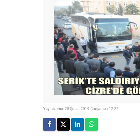
Yayınlanma:
20 Şubat 2019 Çarşamba 12:22