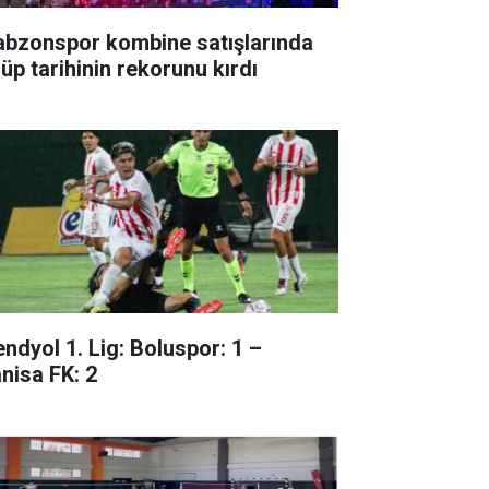
abzonspor kombine satışlarında
lüp tarihinin rekorunu kırdı
endyol 1. Lig: Boluspor: 1 –
nisa FK: 2