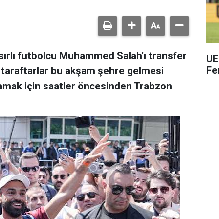
ırlı futbolcu Muhammed Salah'ı transfer
UE
Fe
 taraftarlar bu akşam şehre gelmesi
lamak için saatler öncesinden Trabzon