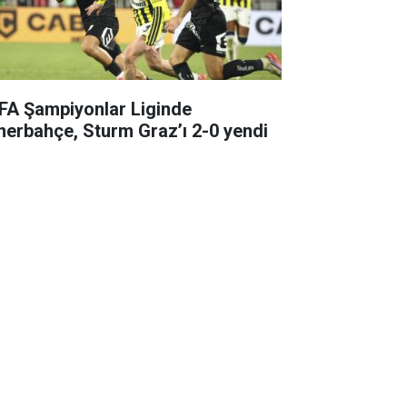
FA Şampiyonlar Liginde
nerbahçe, Sturm Graz’ı 2-0 yendi