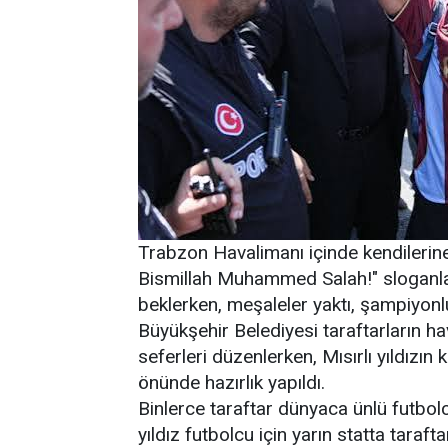
Trabzon Havalimanı içinde kendilerine 
Bismillah Muhammed Salah!" sloganlar
beklerken, meşaleler yaktı, şampiyon
Büyükşehir Belediyesi taraftarların ha
seferleri düzenlerken, Mısırlı yıldız
önünde hazırlık yapıldı.
Binlerce taraftar dünyaca ünlü futbol
yıldız futbolcu için yarın statta taraf