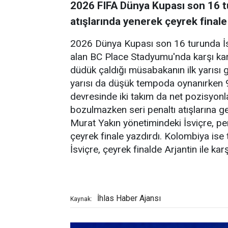
2026 FIFA Dünya Kupası son 16 tu
atışlarında yenerek çeyrek finale
2026 Dünya Kupası son 16 turunda İs
alan BC Place Stadyumu'nda karşı kar
düdük çaldığı müsabakanın ilk yarısı 
yarısı da düşük tempoda oynanırken 9
devresinde iki takım da net pozisyonl
bozulmazken seri penaltı atışlarına ge
Murat Yakın yönetimindeki İsviçre, pen
çeyrek finale yazdırdı. Kolombiya ise 
İsviçre, çeyrek finalde Arjantin ile kar
İhlas Haber Ajansı
Kaynak: