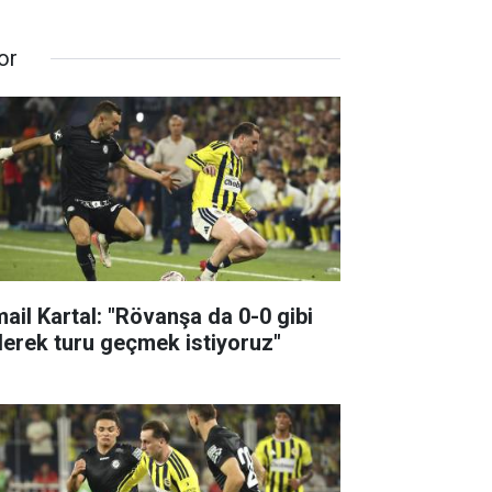
or
mail Kartal: "Rövanşa da 0-0 gibi
derek turu geçmek istiyoruz"