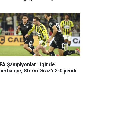
FA Şampiyonlar Liginde
nerbahçe, Sturm Graz’ı 2-0 yendi