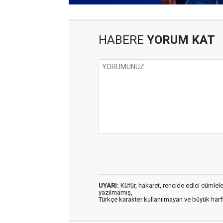
HABERE
YORUM KAT
UYARI:
Küfür, hakaret, rencide edici cümleler 
yazılmamış,
Türkçe karakter kullanılmayan ve büyük har