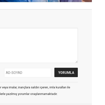
veya imalar, inançlara saldırı içeren, imla kuralları ile
flerle yazılmış yorumlar onaylanmamaktadır.