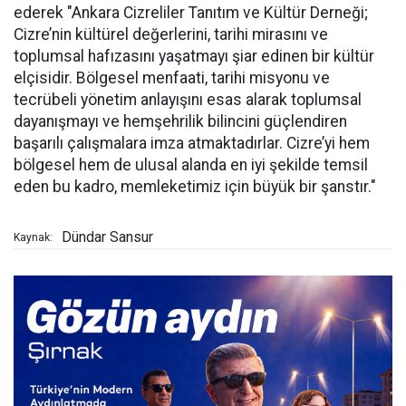
ederek "Ankara Cizreliler Tanıtım ve Kültür Derneği;
Cizre’nin kültürel değerlerini, tarihi mirasını ve
toplumsal hafızasını yaşatmayı şiar edinen bir kültür
elçisidir. Bölgesel menfaati, tarihi misyonu ve
tecrübeli yönetim anlayışını esas alarak toplumsal
dayanışmayı ve hemşehrilik bilincini güçlendiren
başarılı çalışmalara imza atmaktadırlar. Cizre’yi hem
bölgesel hem de ulusal alanda en iyi şekilde temsil
eden bu kadro, memleketimiz için büyük bir şanstır."
Dündar Sansur
Kaynak: