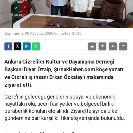
Yayınlanma:
08 Ağustos 2026 Cumartesi 21:26
Ankara Cizreliler Kültür ve Dayanışma Derneği
Başkanı Diyar Özalp, ŞırnakHaber.com köşe yazarı
ve Cizreli iş insanı Erkan Özkalay’ı makamında
ziyaret etti.
Cizre’nin geleceği, gençlerin sosyal ve ekonomik
hayattaki rolü, ticari faaliyetler ve bölgesel birlik-
beraberlik konuları ele alındı. Ziyarette ayrıca ülke
gündemine dair karşılıklı fikir alışverişinde bulunuldu.