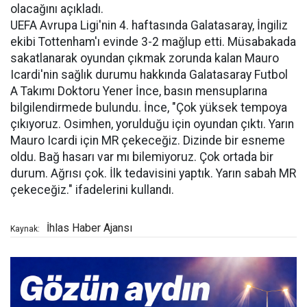
olacağını açıkladı.
UEFA Avrupa Ligi'nin 4. haftasında Galatasaray, İngiliz
ekibi Tottenham'ı evinde 3-2 mağlup etti. Müsabakada
sakatlanarak oyundan çıkmak zorunda kalan Mauro
Icardi'nin sağlık durumu hakkında Galatasaray Futbol
A Takımı Doktoru Yener İnce, basın mensuplarına
bilgilendirmede bulundu. İnce, "Çok yüksek tempoya
çıkıyoruz. Osimhen, yorulduğu için oyundan çıktı. Yarın
Mauro Icardi için MR çekeceğiz. Dizinde bir esneme
oldu. Bağ hasarı var mı bilemiyoruz. Çok ortada bir
durum. Ağrısı çok. İlk tedavisini yaptık. Yarın sabah MR
çekeceğiz." ifadelerini kullandı.
İhlas Haber Ajansı
Kaynak: