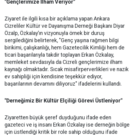
"Gençlerimize İlham Veriyor"
Ziyaret ile ilgili kısa bir açıklama yapan Ankara
Cizreliler Kültür ve Dayanışma Derneği Başkanı Diyar
Özalp, Özkalay’ın vizyonuyla örnek bir duruş
sergilediğini belirterek, "Genç yaşına rağmen bilgi
birikimi, çalışkanlığı, hem Gazetecilik Kimliği hem de
ticari başarılarıyla takdir toplayan Erkan Özkalay,
memleket sevdasıyla da Cizreli gençlerimize ilham
kaynağı olmaktadır. Sıcak misafirperverlikleri ve nazik
ev sahipliği için kendisine teşekkür ediyor,
başarılarının devamını diliyoruz" ifadelerini kullandı.
"Derneğimiz Bir Kültür Elçiliği Görevi Üstleniyor"
Ziyaretten büyük şeref duyduğunu ifade eden
gazeteci ve iş insanı Erkan Özkalay ise derneğin bölge
için üstlendiği kritik bir role sahip olduğunu ifade