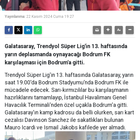
Yayınlanma:
22 Kasım 2024 Cuma 19:27
Galatasaray, Trendyol Süper Lig'in 13. haftasında
yarın deplasmanda oynayacağı Bodrum FK
karşılaşması için Bodrum'a gitti.
Trendyol Süper Lig'in 13. haftasında Galatasaray, yarın
saat 19.00'da Bodrum Stadyumu’nda Bodrum FK ile
mücadele edecek. Sarı-kırmızılılar bu karşılaşmanın
hazırlıklarını tamamlayıp, İstanbul Havalimanı Genel
Havacılık Terminali'nden özel uçakla Bodrum'a gitti.
Galatasaray'ın kamp kadrosu da belli olurken, sarı kart
cezalısı Davinson Sanchez ile sakatlıkları bulunan
Mauro Icardi ve Ismail Jakobs kafilede yer almadı.