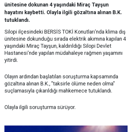
ünitesine dokunan 4 yaşındaki Miraç Tayşun
hayatını kaybetti. Olayla ilgili gözaltına alınan B.K.
tutuklandı.
Silopi ilçesindeki BERSİS TOKİ Konutları'nda klima dış
ünitesine dokunduğu sırada elektrik akımına kapılan 4
yaşındaki Miraç Tayşun, kaldırıldığı Silopi Devlet
Hastanesi'nde yapılan müdahaleye rağmen yaşamını
yitirdi.
Olayın ardından başlatılan soruşturma kapsamında
gözaltına alınan B.K., "taksirle ölüme neden olma"
suçlamasıyla çıkarıldığı mahkemece tutuklandı.
Olayla ilgili soruşturma sürüyor.