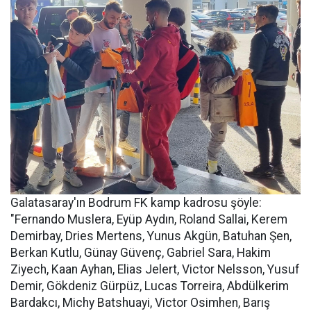
Galatasaray'ın Bodrum FK kamp kadrosu şöyle:
"Fernando Muslera, Eyüp Aydın, Roland Sallai, Kerem
Demirbay, Dries Mertens, Yunus Akgün, Batuhan Şen,
Berkan Kutlu, Günay Güvenç, Gabriel Sara, Hakim
Ziyech, Kaan Ayhan, Elias Jelert, Victor Nelsson, Yusuf
Demir, Gökdeniz Gürpüz, Lucas Torreira, Abdülkerim
Bardakcı, Michy Batshuayi, Victor Osimhen, Barış