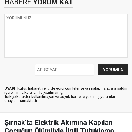
HABERE
YORUM KAT
UYARI:
Küfür, hakaret, rencide edici cümleler veya imalar, inançlara saldırı
içeren, imla kuralları ile yazılmamış,
Türkçe karakter kullanılmayan ve büyük harflerle yazılmış yorumlar
onaylanmamaktadır.
Şırnak'ta Elektrik Akımına Kapılan
Çocuğun Ölümüyle İlgili Tutuklama