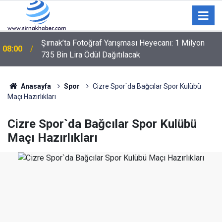
Şırnak’ta TEKNOFEST Standında Dikkat Çeken
03:05
Konu: Avcı Çekirgeler
Anasayfa
Spor
Cizre Spor`da Bağcılar Spor Kulübü
Maçı Hazırlıkları
Cizre Spor`da Bağcılar Spor Kulübü
Maçı Hazırlıkları