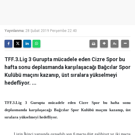
Yayınlanma:
28 Şubat 2019 Perşembe 22:40
TFF.3.Lig 3 Gurupta mücadele eden Cizre Spor bu
hafta sonu deplasmanda karşılaşacağı Bağcılar Spor
Kulübü maçını kazanıp, üst sıralara yükselmeyi
hedefliyor. ...
TFF.3.Lig 3 Gurupta mücadele eden Cizre Spor bu hafta sonu
deplasmanda karşılaşacağı Bağcılar Spor Kulübü maçını kazanıp, üst
sıralara yükselmeyi hedefliyor.
Ligin İkinci yarısında oynadığı son 6 maçta dört galibiyet ve iki maçta