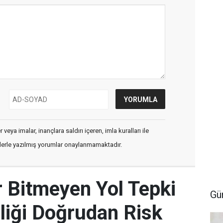
veya imalar, inançlara saldırı içeren, imla kuralları ile
flerle yazılmış yorumlar onaylanmamaktadır.
ır Bitmeyen Yol Tepki
Gü
liği Doğrudan Risk