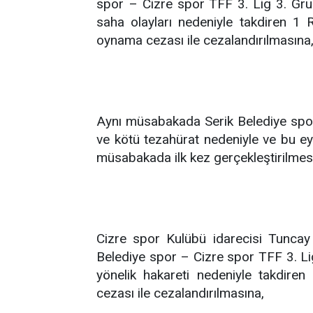
spor – Cizre spor TFF 3. Lig 3. Gru
saha olayları nedeniyle takdiren 1
oynama cezası ile cezalandırılmasına
Aynı müsabakada Serik Belediye spor 
ve kötü tezahürat nedeniyle ve bu ey
müsabakada ilk kez gerçekleştirilmesi
Cizre spor Kulübü idarecisi Tuncay
Belediye spor – Cizre spor TFF 3. 
yönelik hakareti nedeniyle takdir
cezası ile cezalandırılmasına,