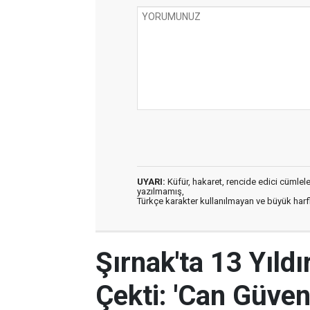
UYARI:
Küfür, hakaret, rencide edici cümleler 
yazılmamış,
Türkçe karakter kullanılmayan ve büyük har
Şırnak'ta 13 Yıld
Çekti: 'Can Güven