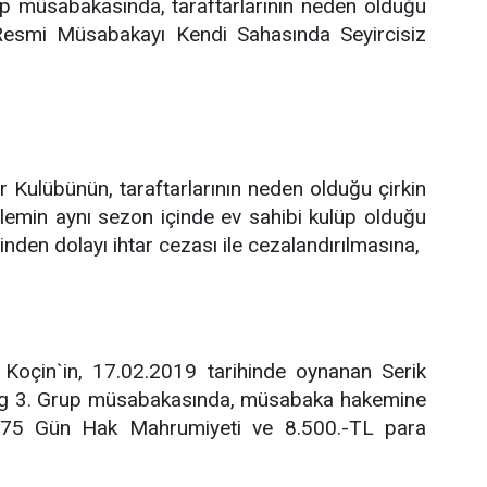
p müsabakasında, taraftarlarının neden olduğu
 Resmi Müsabakayı Kendi Sahasında Seyircisiz
,
Kulübünün, taraftarlarının neden olduğu çirkin
lemin aynı sezon içinde ev sahibi kulüp olduğu
nden dolayı ihtar cezası ile cezalandırılmasına,
 Koçin`in, 17.02.2019 tarihinde oynanan Serik
Lig 3. Grup müsabakasında, müsabaka hakemine
en 75 Gün Hak Mahrumiyeti ve 8.500.-TL para