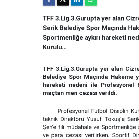
TFF 3.Lig.3.Gurupta yer alan Ciz
Serik Belediye Spor Maçında Hak
Sportmenliğe aykırı hareketi nede
Kurulu...
TFF 3.Lig.3.Gurupta yer alan Cizr
Belediye Spor Maçında Hakeme yön
hareketi nedeni ile Profesyonel 
maçtan men cezası verildi.
Profesyonel Futbol Disiplin Ku
teknik Direktörü Yusuf Tokuş’a Ser
Şen’e fili müdahale ve Sportmenliğe 
ve para cezası verilirken. Sportif