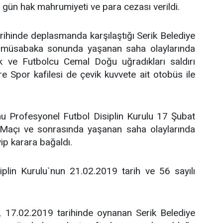
5 gün hak mahrumiyeti ve para cezası verildi.
ihinde deplasmanda karşılaştığı Serik Belediye
ren müsabaka sonunda yaşanan saha olaylarında
k ve Futbolcu Cemal Doğu uğradıkları saldırı
e Spor kafilesi de çevik kuvvete ait otobüs ile
u Profesyonel Futbol Disiplin Kurulu 17 Şubat
 Maçı ve sonrasında yaşanan saha olaylarında
ip karara bağaldı.
iplin Kurulu`nun 21.02.2019 tarih ve 56 sayılı
, 17.02.2019 tarihinde oynanan Serik Belediye