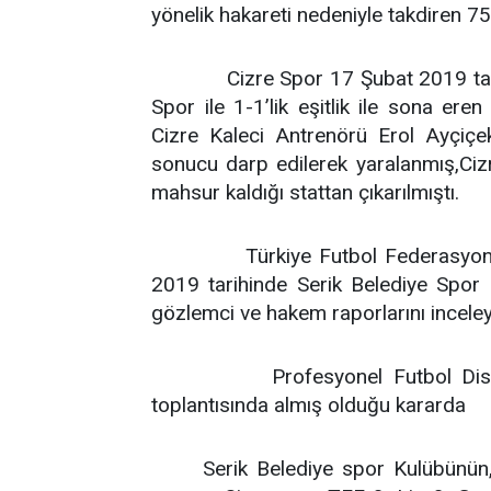
yönelik hakareti nedeniyle takdiren 7
Cizre Spor 17 Şubat 2019 tar
Spor ile 1-1’lik eşitlik ile sona e
Cizre Kaleci Antrenörü Erol Ayçiçe
sonucu darp edilerek yaralanmış,Cizr
mahsur kaldığı stattan çıkarılmıştı.
Türkiye Futbol Federasyon
2019 tarihinde Serik Belediye Spor
gözlemci ve hakem raporlarını inceley
Profesyonel Futbol Dis
toplantısında almış olduğu kararda
Serik Belediye spor Kulübünün