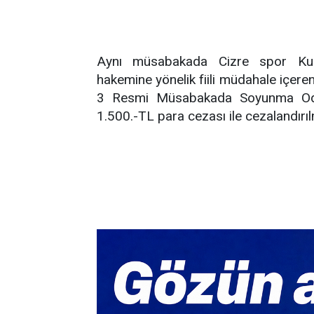
Aynı müsabakada Cizre spor Kul
hakemine yönelik fiili müdahale içere
3 Resmi Müsabakada Soyunma Oda
1.500.-TL para cezası ile cezalandırıl