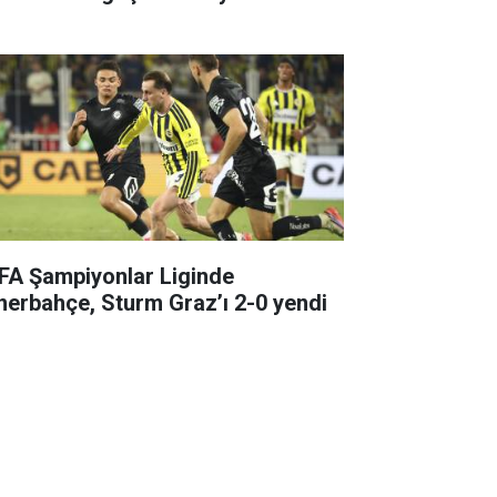
FA Şampiyonlar Liginde
nerbahçe, Sturm Graz’ı 2-0 yendi