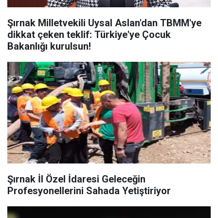
Şırnak Milletvekili Uysal Aslan'dan TBMM'ye
dikkat çeken teklif: Türkiye'ye Çocuk
Bakanlığı kurulsun!
Şırnak İl Özel İdaresi Geleceğin
Profesyonellerini Sahada Yetiştiriyor