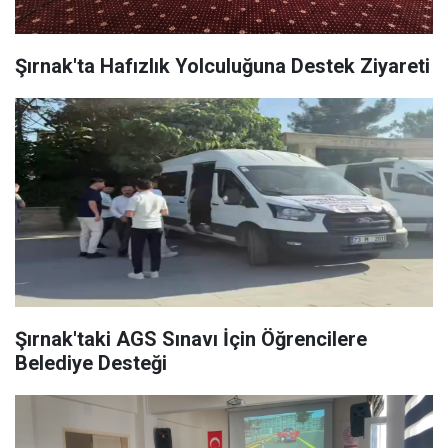
Şırnak'ta Hafızlık Yolculuğuna Destek Ziyareti
Şırnak'taki AGS Sınavı İçin Öğrencilere
Belediye Desteği