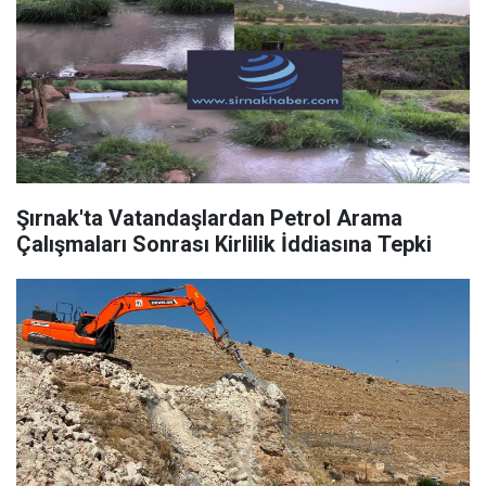
Şırnak'ta Vatandaşlardan Petrol Arama
Çalışmaları Sonrası Kirlilik İddiasına Tepki