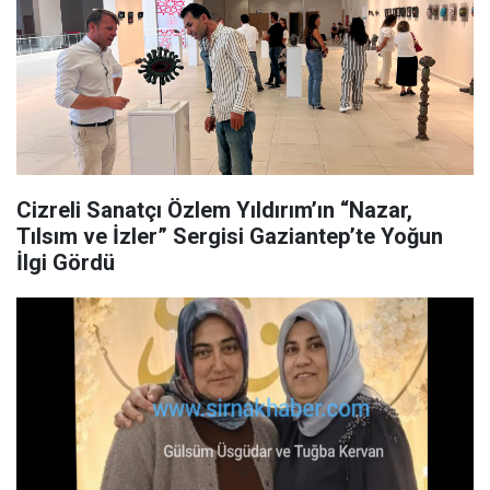
Cizreli Sanatçı Özlem Yıldırım’ın “Nazar,
Tılsım ve İzler” Sergisi Gaziantep’te Yoğun
İlgi Gördü