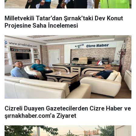
Milletvekili Tatar’dan Şırnak’taki Dev Konut
Projesine Saha İncelemesi
Cizreli Duayen Gazetecilerden Cizre Haber ve
şırnakhaber.com’a Ziyaret