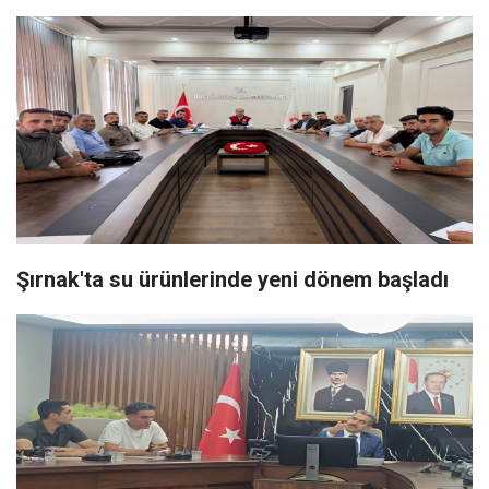
Şırnak'ta su ürünlerinde yeni dönem başladı