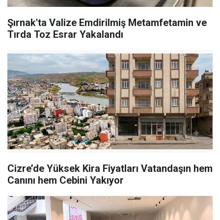
Şırnak'ta Valize Emdirilmiş Metamfetamin ve
Tırda Toz Esrar Yakalandı
Cizre’de Yüksek Kira Fiyatları Vatandaşın hem
Canını hem Cebini Yakıyor