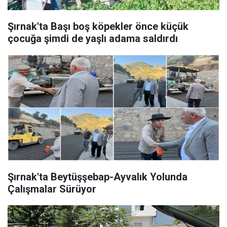
Şırnak'ta Başı boş köpekler önce küçük
çocuğa şimdi de yaşlı adama saldırdı
Şırnak'ta Beytüşşebap-Ayvalık Yolunda
Çalışmalar Sürüyor