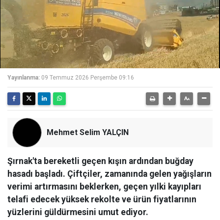
Yayınlanma:
09 Temmuz 2026 Perşembe 09:16
Mehmet Selim YALÇIN
Şırnak'ta bereketli geçen kışın ardından buğday
hasadı başladı. Çiftçiler, zamanında gelen yağışların
verimi artırmasını beklerken, geçen yılki kayıpları
telafi edecek yüksek rekolte ve ürün fiyatlarının
yüzlerini güldürmesini umut ediyor.