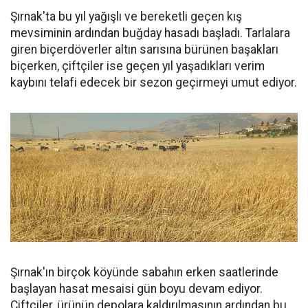
Şırnak'ta bu yıl yağışlı ve bereketli geçen kış
mevsiminin ardından buğday hasadı başladı. Tarlalara
giren biçerdöverler altın sarısına bürünen başakları
biçerken, çiftçiler ise geçen yıl yaşadıkları verim
kaybını telafi edecek bir sezon geçirmeyi umut ediyor.
Şırnak'ın birçok köyünde sabahın erken saatlerinde
başlayan hasat mesaisi gün boyu devam ediyor.
Çiftçiler, ürünün depolara kaldırılmasının ardından bu