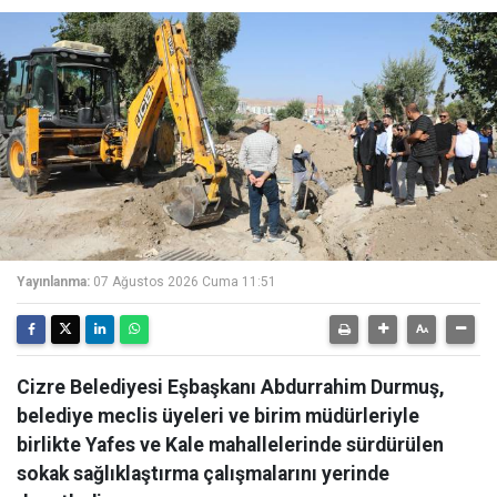
Yayınlanma:
07 Ağustos 2026 Cuma 11:51
Cizre Belediyesi Eşbaşkanı Abdurrahim Durmuş,
belediye meclis üyeleri ve birim müdürleriyle
birlikte Yafes ve Kale mahallelerinde sürdürülen
sokak sağlıklaştırma çalışmalarını yerinde