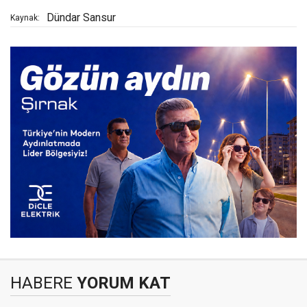
Dündar Sansur
Kaynak:
HABERE
YORUM KAT