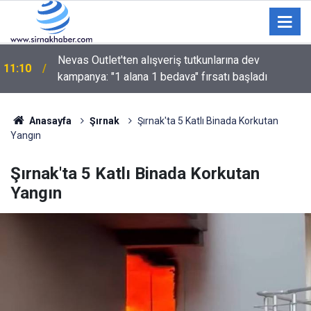
Tarlada para etmeyen karpuzu pazarda kendisi
10:34
satıyor
Anasayfa
Şırnak
Şırnak'ta 5 Katlı Binada Korkutan
Yangın
Şırnak'ta 5 Katlı Binada Korkutan
Yangın