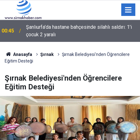
00:36
BARIŞ ÇIĞLIĞININ MİLADI MI YOKSA MİADI MI?
Anasayfa
Şırnak
Şırnak Belediyesi'nden Öğrencilere
Eğitim Desteği
Şırnak Belediyesi'nden Öğrencilere
Eğitim Desteği