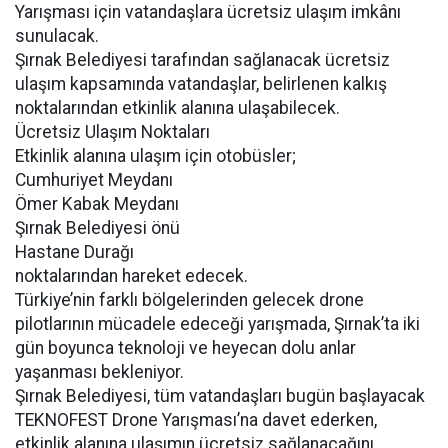
Yarışması için vatandaşlara ücretsiz ulaşım imkânı
sunulacak.
Şırnak Belediyesi tarafından sağlanacak ücretsiz
ulaşım kapsamında vatandaşlar, belirlenen kalkış
noktalarından etkinlik alanına ulaşabilecek.
Ücretsiz Ulaşım Noktaları
Etkinlik alanına ulaşım için otobüsler;
Cumhuriyet Meydanı
Ömer Kabak Meydanı
Şırnak Belediyesi önü
Hastane Durağı
noktalarından hareket edecek.
Türkiye’nin farklı bölgelerinden gelecek drone
pilotlarının mücadele edeceği yarışmada, Şırnak’ta iki
gün boyunca teknoloji ve heyecan dolu anlar
yaşanması bekleniyor.
Şırnak Belediyesi, tüm vatandaşları bugün başlayacak
TEKNOFEST Drone Yarışması’na davet ederken,
etkinlik alanına ulaşımın ücretsiz sağlanacağını