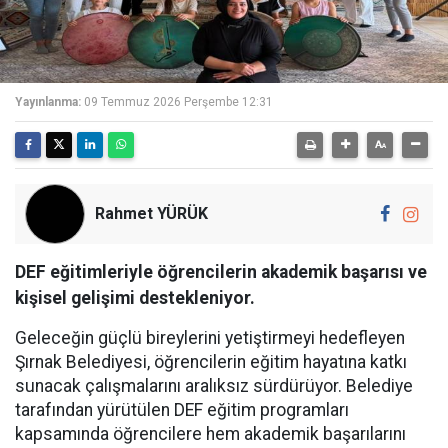
Yayınlanma:
09 Temmuz 2026 Perşembe 12:31
Rahmet YÜRÜK
DEF eğitimleriyle öğrencilerin akademik başarısı ve
kişisel gelişimi destekleniyor.
Geleceğin güçlü bireylerini yetiştirmeyi hedefleyen
Şırnak Belediyesi, öğrencilerin eğitim hayatına katkı
sunacak çalışmalarını aralıksız sürdürüyor. Belediye
tarafından yürütülen DEF eğitim programları
kapsamında öğrencilere hem akademik başarılarını