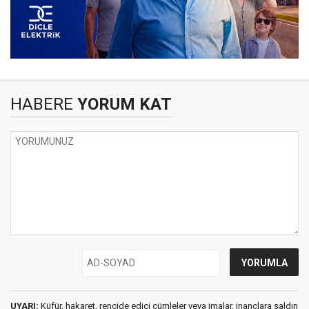
HABERE
YORUM KAT
UYARI:
Küfür, hakaret, rencide edici cümleler veya imalar, inançlara saldırı