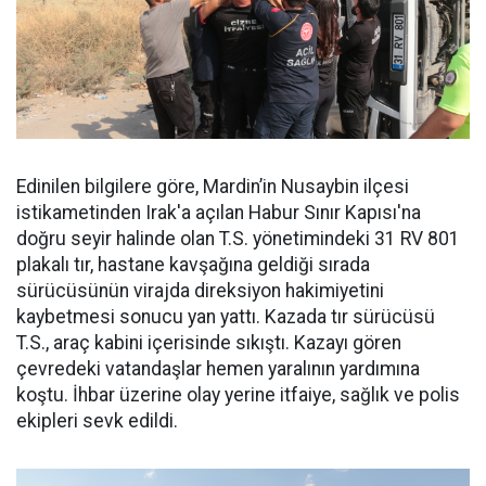
Edinilen bilgilere göre, Mardin’in Nusaybin ilçesi
istikametinden Irak'a açılan Habur Sınır Kapısı'na
doğru seyir halinde olan T.S. yönetimindeki 31 RV 801
plakalı tır, hastane kavşağına geldiği sırada
sürücüsünün virajda direksiyon hakimiyetini
kaybetmesi sonucu yan yattı. Kazada tır sürücüsü
T.S., araç kabini içerisinde sıkıştı. Kazayı gören
çevredeki vatandaşlar hemen yaralının yardımına
koştu. İhbar üzerine olay yerine itfaiye, sağlık ve polis
ekipleri sevk edildi.