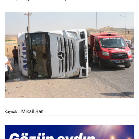
Mikail Şan
Kaynak: