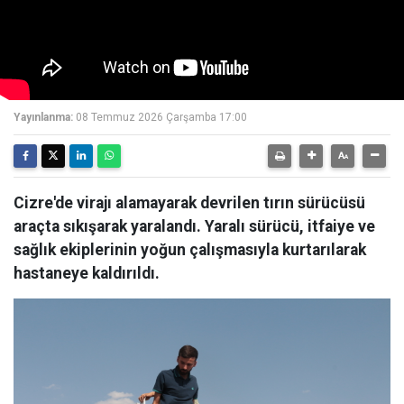
Yayınlanma:
08 Temmuz 2026 Çarşamba 17:00
Cizre'de virajı alamayarak devrilen tırın sürücüsü
araçta sıkışarak yaralandı. Yaralı sürücü, itfaiye ve
sağlık ekiplerinin yoğun çalışmasıyla kurtarılarak
hastaneye kaldırıldı.