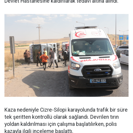
Devlet Hastanesine kaldırılarak tedavi altına alındı.
Kaza nedeniyle Cizre-Silopi karayolunda trafik bir süre
tek şeritten kontrollü olarak sağlandı. Devrilen tırın
yoldan kaldırılması için çalışma başlatılırken, polis
kazayla ilgili inceleme başlattı.