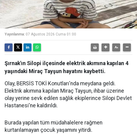
Yayınlanma:
07 Ağustos 2026 Cuma 01:00
Şırnak'ın Silopi ilçesinde elektrik akımına kapılan 4
yaşındaki Miraç Tayşun hayatını kaybetti.
Olay, BERSİS TOKİ Konutları'nda meydana geldi.
Elektrik akımına kapılan Miraç Tayşun, ihbar üzerine
olay yerine sevk edilen sağlık ekiplerince Silopi Devlet
Hastanesi'ne kaldırıldı.
Burada yapılan tüm müdahalelere rağmen
kurtarılamayan çocuk yaşamını yitirdi.