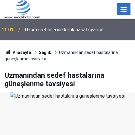
10:43
Yolcu otobüsü kamyonete çarptı: 1 ölü, 15 yaralı
Anasayfa
Sağlık
Uzmanından sedef hastalarına
güneşlenme tavsiyesi
Uzmanından sedef hastalarına
güneşlenme tavsiyesi