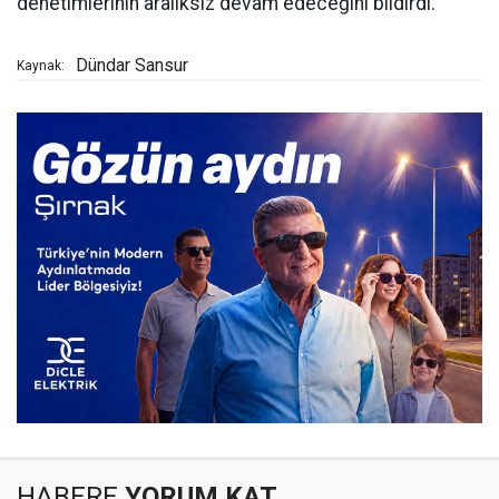
denetimlerinin aralıksız devam edeceğini bildirdi.
Dündar Sansur
Kaynak:
HABERE
YORUM KAT