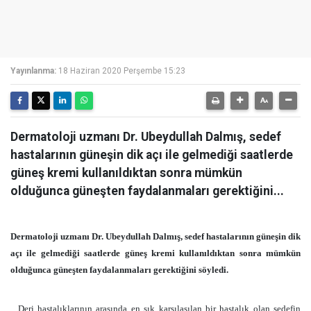
Yayınlanma:
18 Haziran 2020 Perşembe 15:23
Dermatoloji uzmanı Dr. Ubeydullah Dalmış, sedef
hastalarının güneşin dik açı ile gelmediği saatlerde
güneş kremi kullanıldıktan sonra mümkün
olduğunca güneşten faydalanmaları gerektiğini...
Dermatoloji uzmanı Dr. Ubeydullah Dalmış, sedef hastalarının güneşin dik
açı ile gelmediği saatlerde güneş kremi kullanıldıktan sonra mümkün
olduğunca güneşten faydalanmaları gerektiğini söyledi.
Deri hastalıklarının arasında en sık karşılaşılan bir hastalık olan sedefin