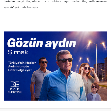
hastaları hangi ilaç olursa olsun doktora başvurmadan ilaç kullanmaması
gerekir" şeklinde konuştu.