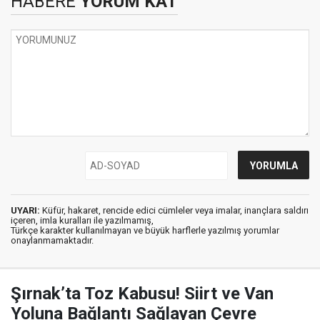
HABERE
YORUM KAT
UYARI:
Küfür, hakaret, rencide edici cümleler veya imalar, inançlara saldırı
içeren, imla kuralları ile yazılmamış,
Türkçe karakter kullanılmayan ve büyük harflerle yazılmış yorumlar
onaylanmamaktadır.
Şırnak’ta Toz Kabusu! Siirt ve Van
Yoluna Bağlantı Sağlayan Çevre