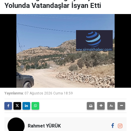
Yolunda Vatandaşlar İsyan Etti
Yayınlanma:
07 Ağustos 2026 Cuma 18:59
Rahmet YÜRÜK