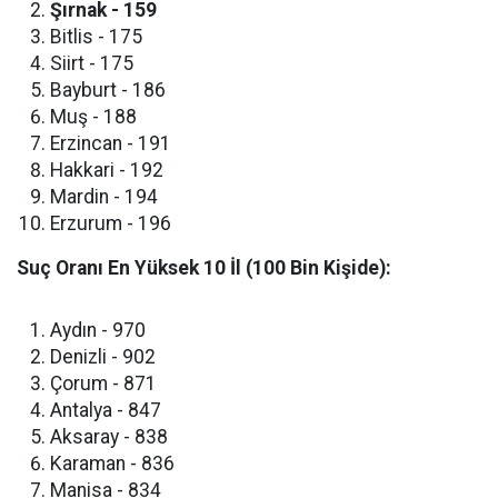
Şırnak - 159
​Bitlis - 175
​Siirt - 175
​Bayburt - 186
​Muş - 188
​Erzincan - 191
​Hakkari - 192
​Mardin - 194
​Erzurum - 196
Suç Oranı En Yüksek 10 İl (100 Bin Kişide):
​Aydın - 970
​Denizli - 902
​Çorum - 871
​Antalya - 847
​Aksaray - 838
​Karaman - 836
​Manisa - 834