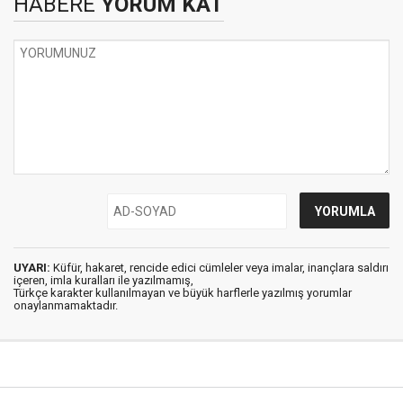
HABERE
YORUM KAT
UYARI:
Küfür, hakaret, rencide edici cümleler veya imalar, inançlara saldırı
içeren, imla kuralları ile yazılmamış,
Türkçe karakter kullanılmayan ve büyük harflerle yazılmış yorumlar
onaylanmamaktadır.