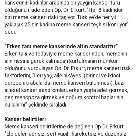
kanserinin kadınlar arasında en yaygın kanser türü
olduğunu ifade eden Op. Dr. Erkurt, "Her 8 kadından
biri meme kanseri riski taşıyor. Türkiye'de her yıl
yaklaşık 25 bin kadına meme kanseri teşhisi konuyor"
dedi.
“Erken tanı meme kanserinde altın standarttır”
Erken tanı ve tedaviyle meme kanserinden, memenin
alınmasına gerek kalmadan kurtulmanın mümkün
olduğunu vurgulayan Op. Dr. Erkurt, meme kanseri risk
faktörlerini, “İleri yaş, aile hikâyesi (birinci ve ikinci
derece akrabalarda meme kanseri bulunması), bazı
ailesel kanser sendromları, erken yaşta adet görmek,
geç menopoza girmek ve doğum kontrol haplarının
kullanımı” şeklinde sıraladı.
Kanser belirtileri
Meme kanseri belirtilerine de değinen Op.Dr. Erkurt,
"Ele gelen ağrısız, sert yapılı, hareketsiz ve düzensiz