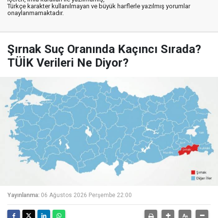
Türkçe karakter kullanılmayan ve büyük harflerle yazılmış yorumlar
onaylanmamaktadır.
Şırnak Suç Oranında Kaçıncı Sırada?
TÜİK Verileri Ne Diyor?
Yayınlanma:
06 Ağustos 2026 Perşembe 22:00