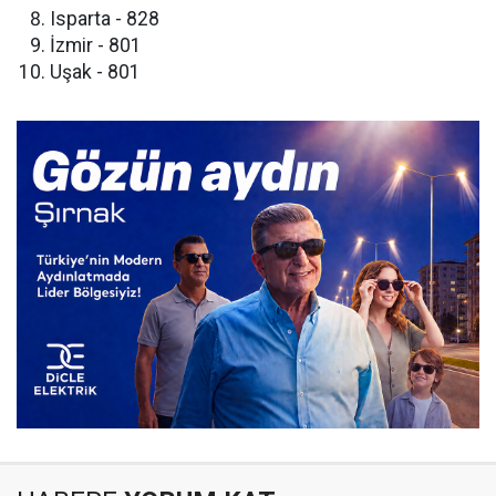
​Isparta - 828
​İzmir - 801
​Uşak - 801