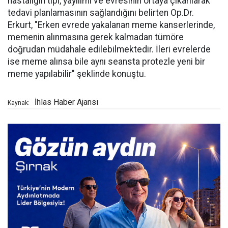
hastalığın tipi, yayılımı ve evresinin ortaya çıkarılarak
tedavi planlamasının sağlandığını belirten Op.Dr.
Erkurt, "Erken evrede yakalanan meme kanserlerinde,
memenin alınmasına gerek kalmadan tümöre
doğrudan müdahale edilebilmektedir. İleri evrelerde
ise meme alınsa bile aynı seansta protezle yeni bir
meme yapılabilir" şeklinde konuştu.
İhlas Haber Ajansı
Kaynak: