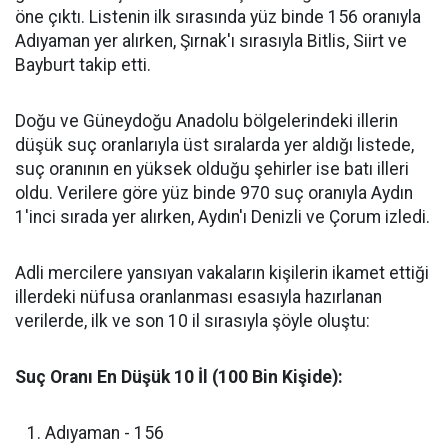
öne çıktı. Listenin ilk sırasında yüz binde 156 oranıyla
Adıyaman yer alırken, Şırnak'ı sırasıyla Bitlis, Siirt ve
Bayburt takip etti.
​Doğu ve Güneydoğu Anadolu bölgelerindeki illerin
düşük suç oranlarıyla üst sıralarda yer aldığı listede,
suç oranının en yüksek olduğu şehirler ise batı illeri
oldu. Verilere göre yüz binde 970 suç oranıyla Aydın
1'inci sırada yer alırken, Aydın'ı Denizli ve Çorum izledi.
​Adli mercilere yansıyan vakaların kişilerin ikamet ettiği
illerdeki nüfusa oranlanması esasıyla hazırlanan
verilerde, ilk ve son 10 il sırasıyla şöyle oluştu:
Suç Oranı En Düşük 10 İl (100 Bin Kişide):
​Adıyaman - 156