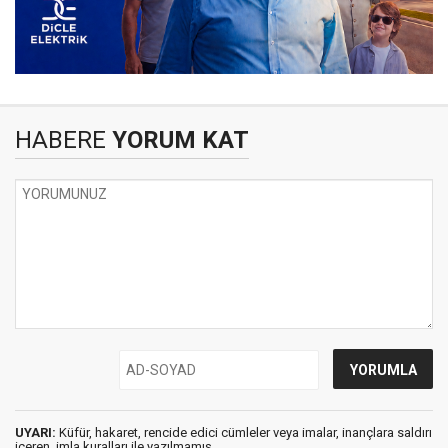
HABERE
YORUM KAT
UYARI:
Küfür, hakaret, rencide edici cümleler veya imalar, inançlara saldırı
içeren, imla kuralları ile yazılmamış,