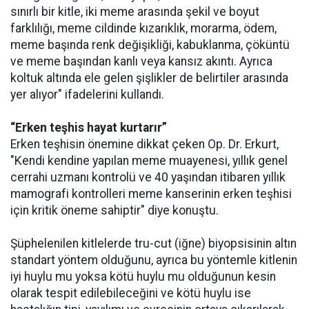
sınırlı bir kitle, iki meme arasında şekil ve boyut
farklılığı, meme cildinde kızarıklık, morarma, ödem,
meme başında renk değişikliği, kabuklanma, çöküntü
ve meme başından kanlı veya kansız akıntı. Ayrıca
koltuk altında ele gelen şişlikler de belirtiler arasında
yer alıyor" ifadelerini kullandı.
“Erken teşhis hayat kurtarır”
Erken teşhisin önemine dikkat çeken Op. Dr. Erkurt,
"Kendi kendine yapılan meme muayenesi, yıllık genel
cerrahi uzmanı kontrolü ve 40 yaşından itibaren yıllık
mamografi kontrolleri meme kanserinin erken teşhisi
için kritik öneme sahiptir" diye konuştu.
Şüphelenilen kitlelerde tru-cut (iğne) biyopsisinin altın
standart yöntem olduğunu, ayrıca bu yöntemle kitlenin
iyi huylu mu yoksa kötü huylu mu olduğunun kesin
olarak tespit edilebileceğini ve kötü huylu ise