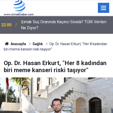
21:19
Komşusunu öldürüp evini ve aracını ateşe verdi
Anasayfa
Sağlık
Op. Dr. Hasan Erkurt, "Her 8 kadından
biri meme kanseri riski taşıyor"
Op. Dr. Hasan Erkurt, "Her 8 kadından
biri meme kanseri riski taşıyor"