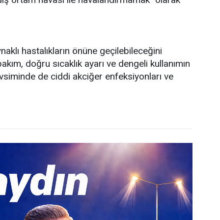
aklı hastalıkların önüne geçilebileceğini
akım, doğru sıcaklık ayarı ve dengeli kullanımın
vsiminde de ciddi akciğer enfeksiyonları ve