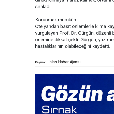
sıraladı.
Korunmak mümkün
Öte yandan basit önlemlerle klima kayn
vurgulayan Prof. Dr. Gürgün, düzenli b
önemine dikkat çekti. Gürgün, yaz me
hastalıklarının olabileceğini kaydetti.
İhlas Haber Ajansı
Kaynak: