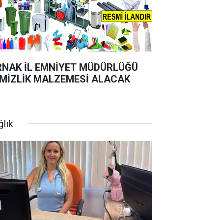
RNAK İL EMNİYET MÜDÜRLÜĞÜ
MİZLİK MALZEMESİ ALACAK
ğlık