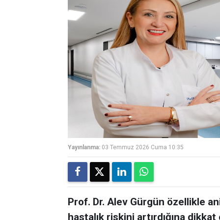
Yayınlanma:
03 Temmuz 2026 Cuma 10:35
Prof. Dr. Alev Gürgün özellikle an
hastalık riskini artırdığına dikkat 