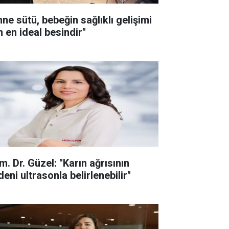
nne sütü, bebeğin sağlıklı gelişimi
n en ideal besindir"
m. Dr. Güzel: "Karın ağrısının
eni ultrasonla belirlenebilir"