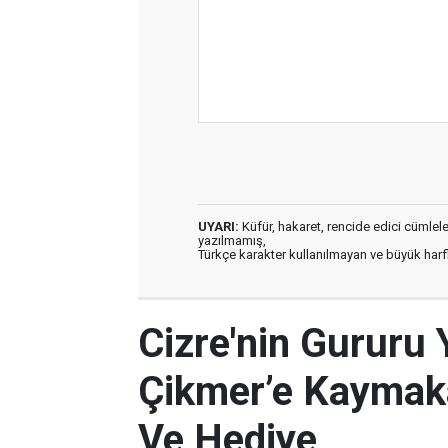
UYARI:
Küfür, hakaret, rencide edici cümleler 
yazılmamış,
Türkçe karakter kullanılmayan ve büyük har
Cizre'nin Gururu 
Çikmer’e Kaymak
Ve Hediye