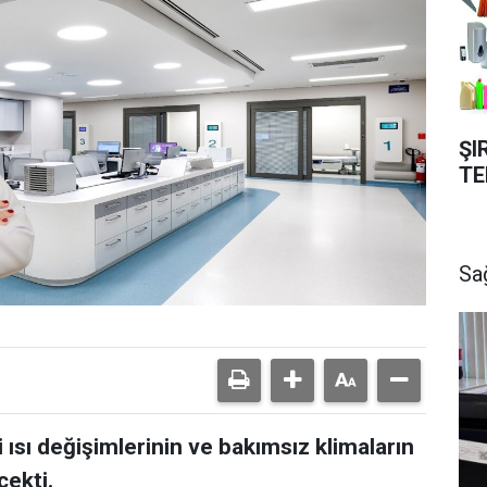
ŞI
TE
Sa
i ısı değişimlerinin ve bakımsız klimaların
çekti.