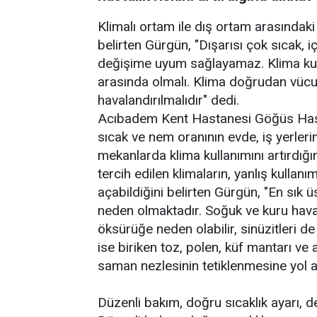
Klimalı ortam ile dış ortam arasındaki 
belirten Gürgün, "Dışarısı çok sıcak, 
değişime uyum sağlayamaz. Klima kull
arasında olmalı. Klima doğrudan vücu
havalandırılmalıdır" dedi.
Acıbadem Kent Hastanesi Göğüs Hastal
sıcak ve nem oranının evde, iş yerler
mekanlarda klima kullanımını artırdığı
tercih edilen klimaların, yanlış kullan
açabildiğini belirten Gürgün, "En sık 
neden olmaktadır. Soğuk ve kuru hava
öksürüğe neden olabilir, sinüzitleri de
ise biriken toz, polen, küf mantarı ve a
saman nezlesinin tetiklenmesine yol aç
Düzenli bakım, doğru sıcaklık ayarı, d