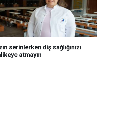
ın serinlerken diş sağlığınızı
hlikeye atmayın