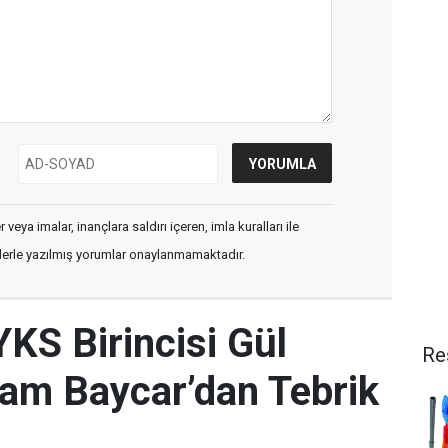
veya imalar, inançlara saldırı içeren, imla kuralları ile
flerle yazılmış yorumlar onaylanmamaktadır.
YKS Birincisi Gül
Re
am Baycar’dan Tebrik