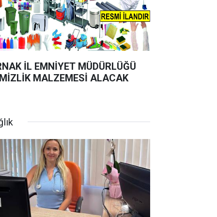
RNAK İL EMNİYET MÜDÜRLÜĞÜ
MİZLİK MALZEMESİ ALACAK
ğlık