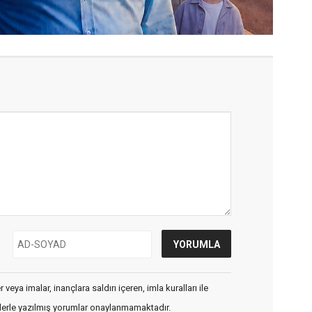
veya imalar, inançlara saldırı içeren, imla kuralları ile
flerle yazılmış yorumlar onaylanmamaktadır.