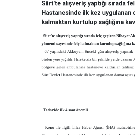
Siirt'te alışveriş yaptığı sırada 
Hastanesinde ilk kez uygulanan 
kalmaktan kurtulup sağlığına kavu
Siirt’te alışveriş yaptığı sırada felç geçiren Nihayet
yöntemi sayesinde felç kalmaktan kurtulup sağlığına k
67 yaşındaki Akkoyun, önceki gün alışveriş yapmak iç
birden yere yığıldı. Hareketsiz bir şekilde yerde uzanan
bölgeye gelen ambulansla hastaneye kaldırılan talihsiz 
Siirt Devlet Hastanesinde ilk kez uygulanan damar açıcı
Tedavide ilk 4 saat önemli
Konu ile ilgili İhlas Haber Ajansı (İHA) muhabirine 