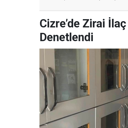
Cizre’de Zirai İla
Denetlendi