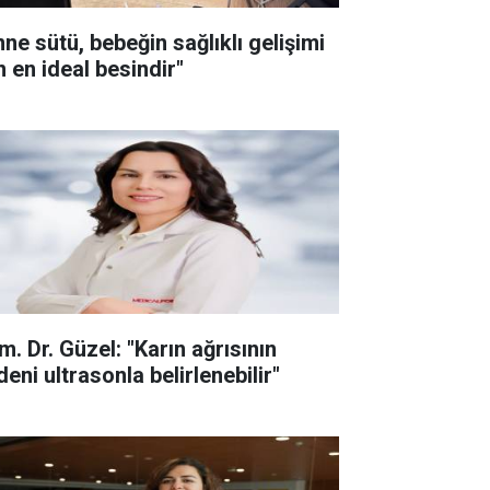
nne sütü, bebeğin sağlıklı gelişimi
n en ideal besindir"
m. Dr. Güzel: "Karın ağrısının
eni ultrasonla belirlenebilir"