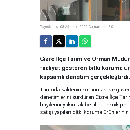
Yayınlanma:
08 Ağustos 2026 Cumartesi 12:01
Cizre İlçe Tarım ve Orman Müdürl
faaliyet gösteren bitki koruma ürü
kapsamlı denetim gerçekleştirdi.
Tarımda kalitenin korunması ve güven
denetimlerini sürdüren Cizre İlçe Tarı
bayilerini yakın takibe aldı. Teknik pe
satışı yapılan bitki koruma ürünlerini