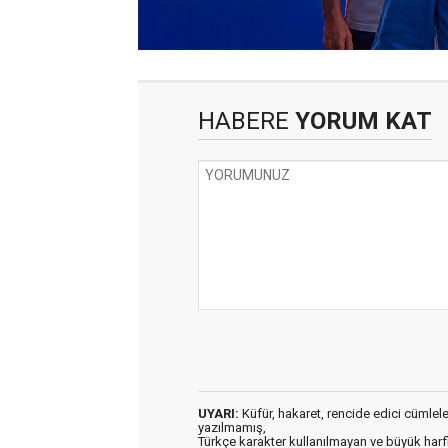
HABERE
YORUM KAT
UYARI:
Küfür, hakaret, rencide edici cümleler 
yazılmamış,
Türkçe karakter kullanılmayan ve büyük har