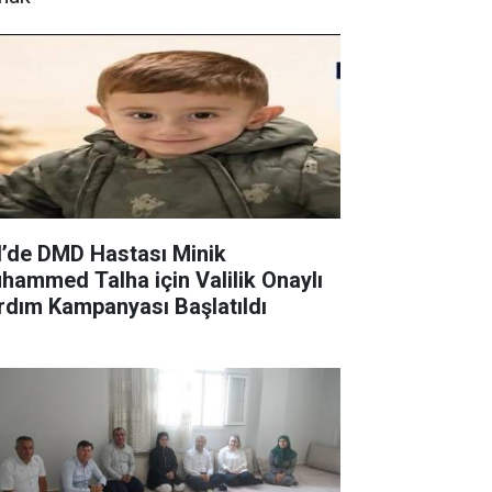
il’de DMD Hastası Minik
hammed Talha için Valilik Onaylı
rdım Kampanyası Başlatıldı