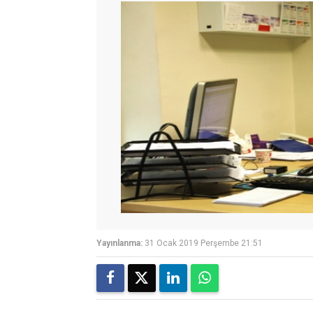
Yayınlanma:
31 Ocak 2019 Perşembe 21:51