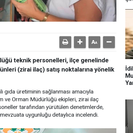
üğü teknik personelleri, ilçe genelinde
İd
nleri (zirai ilaç) satış noktalarına yönelik
Mu
Ya
li gıda üretiminin sağlanması amacıyla
m ve Orman Müdürlüğü ekipleri, zirai ilaç
rsoneller tarafından yürütülen denetimlerde,
n mevzuata uygunluğu detaylıca incelendi.