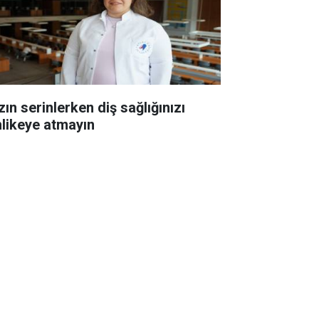
ın serinlerken diş sağlığınızı
hlikeye atmayın