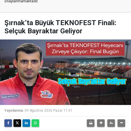
onaylanmamaktadır.
Şırnak’ta Büyük TEKNOFEST Finali:
Selçuk Bayraktar Geliyor
Yayınlanma:
09 Ağustos 2026 Pazar 11:01