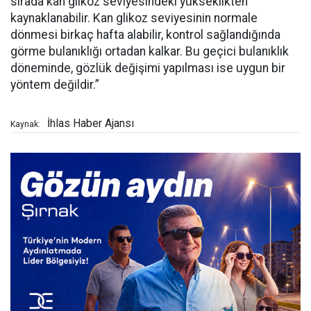
sırada kan glikoz seviyesindeki yükseklikten
kaynaklanabilir. Kan glikoz seviyesinin normale
dönmesi birkaç hafta alabilir, kontrol sağlandığında
görme bulanıklığı ortadan kalkar. Bu geçici bulanıklık
döneminde, gözlük değişimi yapılması ise uygun bir
yöntem değildir.”
İhlas Haber Ajansı
Kaynak: