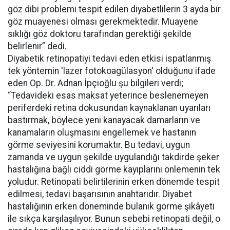
göz dibi problemi tespit edilen diyabetlilerin 3 ayda bir
göz muayenesi olması gerekmektedir. Muayene
sıklığı göz doktoru tarafından gerektiği şekilde
belirlenir” dedi.
Diyabetik retinopatiyi tedavi eden etkisi ispatlanmış
tek yöntemin 'lazer fotokoagülasyon' olduğunu ifade
eden Op. Dr. Adnan İpçioğlu şu bilgileri verdi;
“Tedavideki esas maksat yeterince beslenemeyen
periferdeki retina dokusundan kaynaklanan uyarıları
bastırmak, böylece yeni kanayacak damarların ve
kanamaların oluşmasını engellemek ve hastanın
görme seviyesini korumaktır. Bu tedavi, uygun
zamanda ve uygun şekilde uygulandığı takdirde şeker
hastalığına bağlı ciddi görme kayıplarını önlemenin tek
yoludur. Retinopati belirtilerinin erken dönemde tespit
edilmesi, tedavi başarısının anahtarıdır. Diyabet
hastalığının erken döneminde bulanık görme şikâyeti
ile sıkça karşılaşılıyor. Bunun sebebi retinopati değil, o