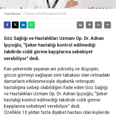
Yayınlanma:
11 Kasım 2024 Pazartesi 09:35
Göz Sağlığı ve Hastalıkları Uzmanı Op. Dr. Adnan
İpçioğlu, "Şeker hastalığı kontrol edilmediği
takdirde ciddi görme kayıplarına sebebiyet
verebiliyor" dedi.
Kan şekerinde yaşanan ani yükseliş ve düşüşler,
gözün görmeyi sağlayan sinir tabakası olan retinadaki
damarların etkilenmesiyle diyabetik retinopati
hastalığına sebep olabildiğini ifade eden Göz Sağlığı
ve Hastalıkları Uzmanı Op. Dr. Adnan İpçioğlu, "Şeker
hastalığı kontrol edilmediği takdirde ciddi görme
kayıplarına sebebiyet verebiliyor" dedi.
Özellikle 10 yıldan fazla diyabet hastası olan kişilerde