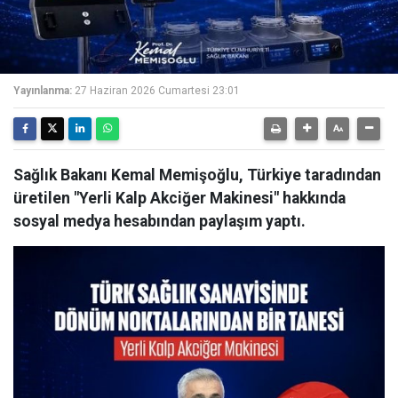
Yayınlanma:
27 Haziran 2026 Cumartesi 23:01
Sağlık Bakanı Kemal Memişoğlu, Türkiye taradından
üretilen "Yerli Kalp Akciğer Makinesi" hakkında
sosyal medya hesabından paylaşım yaptı.