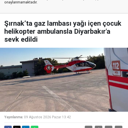
onaylanmamaktadır.
Şırnak’ta gaz lambası yağı içen çocuk
helikopter ambulansla Diyarbakır'a
sevk edildi
Yayınlanma:
09 Ağustos 2026 Pazar 13:42