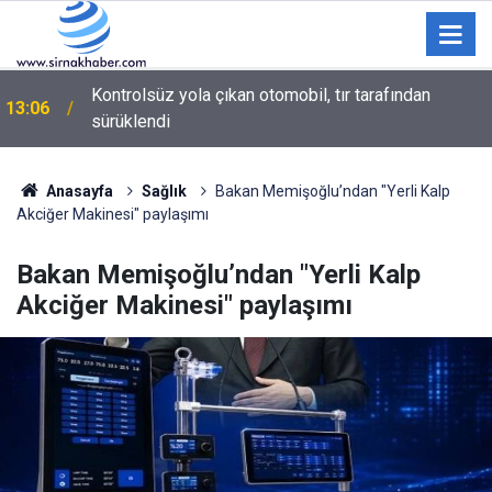
Şırnak’ta Şifa Kaynağı Nasrava Kaplıcaları
12:13
Bakımsızlığa Terk Edildi
Anasayfa
Sağlık
Bakan Memişoğlu’ndan "Yerli Kalp
Akciğer Makinesi" paylaşımı
Bakan Memişoğlu’ndan "Yerli Kalp
Akciğer Makinesi" paylaşımı