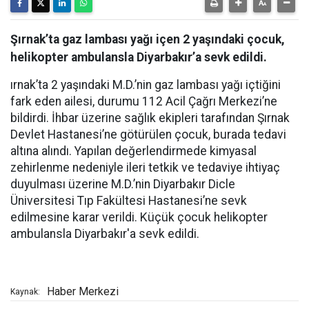
Şırnak’ta gaz lambası yağı içen 2 yaşındaki çocuk,
helikopter ambulansla Diyarbakır’a sevk edildi.
ırnak’ta 2 yaşındaki M.D.’nin gaz lambası yağı içtiğini
fark eden ailesi, durumu 112 Acil Çağrı Merkezi’ne
bildirdi. İhbar üzerine sağlık ekipleri tarafından Şırnak
Devlet Hastanesi’ne götürülen çocuk, burada tedavi
altına alındı. Yapılan değerlendirmede kimyasal
zehirlenme nedeniyle ileri tetkik ve tedaviye ihtiyaç
duyulması üzerine M.D.’nin Diyarbakır Dicle
Üniversitesi Tıp Fakültesi Hastanesi’ne sevk
edilmesine karar verildi. Küçük çocuk helikopter
ambulansla Diyarbakır'a sevk edildi.
Haber Merkezi
Kaynak: