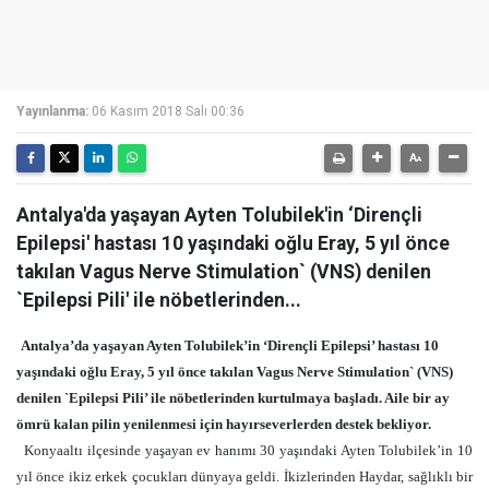
Yayınlanma:
06 Kasım 2018 Salı 00:36
Antalya'da yaşayan Ayten Tolubilek'in ‘Dirençli
Epilepsi' hastası 10 yaşındaki oğlu Eray, 5 yıl önce
takılan Vagus Nerve Stimulation` (VNS) denilen
`Epilepsi Pili' ile nöbetlerinden...
Antalya’da yaşayan Ayten Tolubilek’in ‘Dirençli Epilepsi’ hastası 10
yaşındaki oğlu Eray, 5 yıl önce takılan Vagus Nerve Stimulation` (VNS)
denilen `Epilepsi Pili’ ile nöbetlerinden kurtulmaya başladı. Aile bir ay
ömrü kalan pilin yenilenmesi için hayırseverlerden destek bekliyor.
Konyaaltı ilçesinde yaşayan ev hanımı 30 yaşındaki Ayten Tolubilek’in 10
yıl önce ikiz erkek çocukları dünyaya geldi. İkizlerinden Haydar, sağlıklı bir