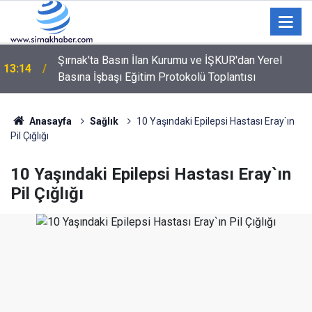
Yaz Konserleri ile yazın ritmi Atatürk Kültür
13:00
Merkezi'nde atacak
Anasayfa
Sağlık
10 Yaşındaki Epilepsi Hastası Eray`ın
Pil Çığlığı
10 Yaşındaki Epilepsi Hastası Eray`ın
Pil Çığlığı