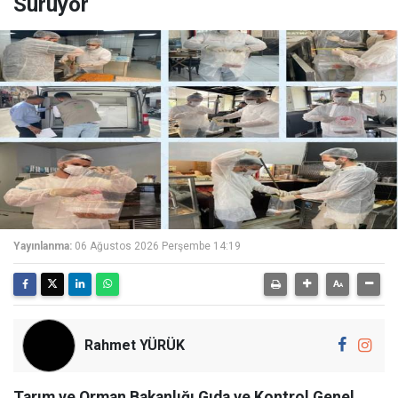
Sürüyor
Yayınlanma:
06 Ağustos 2026 Perşembe 14:19
Rahmet YÜRÜK
Tarım ve Orman Bakanlığı Gıda ve Kontrol Genel