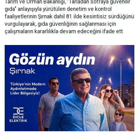
Tarım ve Orman Bakanlığı, "Tarladan sofraya güvenilir
gıda" anlayışıyla yürütülen denetim ve kontrol
faaliyetlerinin Şırnak dahil 81 ilde kesintisiz sürdüğünü
vurgulayarak, gıda güvenliğinin sağlanması için
çalışmaların kararlılıkla devam edeceğini ifade ett