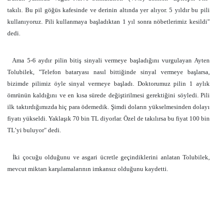
takılı. Bu pil göğüs kafesinde ve derinin altında yer alıyor. 5 yıldır bu pili
kullanıyoruz. Pili kullanmaya başladıktan 1 yıl sonra nöbetlerimiz kesildi"
dedi.
Ama 5-6 aydır pilin bitiş sinyali vermeye başladığını vurgulayan Ayten
Tolubilek, "Telefon bataryası nasıl bittiğinde sinyal vermeye başlarsa,
bizimde pilimiz öyle sinyal vermeye başladı. Doktorumuz pilin 1 aylık
ömrünün kaldığını ve en kısa sürede değiştirilmesi gerektiğini söyledi. Pili
ilk taktırdığımızda hiç para ödemedik. Şimdi doların yükselmesinden dolayı
fiyatı yükseldi. Yaklaşık 70 bin TL diyorlar. Özel de takılırsa bu fiyat 100 bin
TL’yi buluyor" dedi.
İki çocuğu olduğunu ve asgari ücretle geçindiklerini anlatan Tolubilek,
mevcut miktarı karşılamalarının imkansız olduğunu kaydetti.