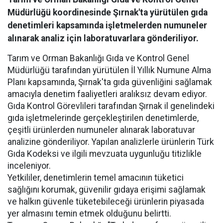
Müdürlüğü koordinesinde Şırnak'ta yürütülen gıda
denetimleri kapsamında işletmelerden numuneler
alınarak analiz için laboratuvarlara gönderiliyor.
Tarım ve Orman Bakanlığı Gıda ve Kontrol Genel
Müdürlüğü tarafından yürütülen İl Yıllık Numune Alma
Planı kapsamında, Şırnak'ta gıda güvenliğini sağlamak
amacıyla denetim faaliyetleri aralıksız devam ediyor.
Gıda Kontrol Görevlileri tarafından Şırnak il genelindeki
gıda işletmelerinde gerçekleştirilen denetimlerde,
çeşitli ürünlerden numuneler alınarak laboratuvar
analizine gönderiliyor. Yapılan analizlerle ürünlerin Türk
Gıda Kodeksi ve ilgili mevzuata uygunluğu titizlikle
inceleniyor.
Yetkililer, denetimlerin temel amacının tüketici
sağlığını korumak, güvenilir gıdaya erişimi sağlamak
ve halkın güvenle tüketebileceği ürünlerin piyasada
yer almasını temin etmek olduğunu belirtti.