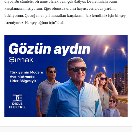
diyor. Bu cümleler bir anne olarak beni çok üzüyor. Devletimizin bunu
karşılamasını istiyorum. Eğer olumsuz olursa hayırseverlerden yardım
bekliyorum. Çocuğumun pil masrafları karşılansın, biz kendimiz için bir şey
istemiyoruz. Her şey oğlum için" dedi.