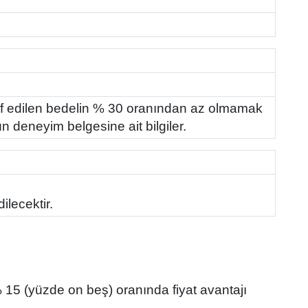
lif edilen bedelin % 30 oranından az olmamak
n deneyim belgesine ait bilgiler.
ilecektir.
 % 15 (yüzde on beş) oranında fiyat avantajı