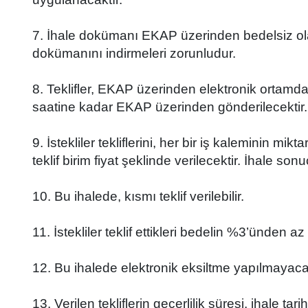
7. İhale dokümanı EKAP üzerinden bedelsiz olar
dokümanını indirmeleri zorunludur.
8. Teklifler, EKAP üzerinden elektronik ortamda h
saatine kadar EKAP üzerinden gönderilecektir.
9. İstekliler tekliflerini, her bir iş kaleminin mi
teklif birim fiyat şeklinde verilecektir. İhale so
10. Bu ihalede, kısmı teklif verilebilir.
11. İstekliler teklif ettikleri bedelin %3’ünden 
12. Bu ihalede elektronik eksiltme yapılmayacak
13. Verilen tekliflerin geçerlilik süresi, ihale t