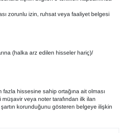
ası zorunlu izin, ruhsat veya faaliyet belgesi
larına (halka arz edilen hisseler hariç)/
n fazla hissesine sahip ortağına ait olması
müşavir veya noter tarafından ilk ilan
u şartın korunduğunu gösteren belgeye ilişkin