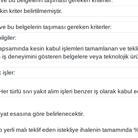
 ve bu belgelerin taşıması gereken kriterler:
n kriter belirtilmemiştir.
 ve bu belgelerin taşıması gereken kriterler:
lgiler:
 kapsamında kesin kabul işlemleri tamamlanan ve tek
n iş deneyimini gösteren belgelere veya teknolojik ürü
işler:
türlü sıvı yakıt alım işleri benzer iş olarak kabul ed
yat esasına göre belirlenecektir.
lup yerli malı teklif eden istekliye ihalenin tamamında