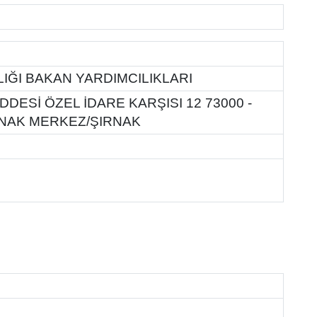
IĞI BAKAN YARDIMCILIKLARI
ESİ ÖZEL İDARE KARŞISI 12 73000 -
RNAK MERKEZ/ŞIRNAK