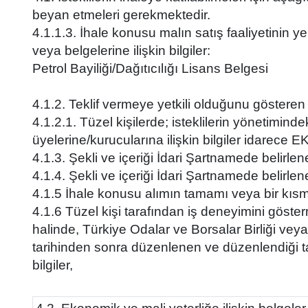
beyan etmeleri gerekmektedir.
4.1.1.3. İhale konusu malın satış faaliyetinin ye
veya belgelerine ilişkin bilgiler:
Petrol Bayiliği/Dağıtıcılığı Lisans Belgesi
4.1.2. Teklif vermeye yetkili olduğunu gösteren b
4.1.2.1. Tüzel kişilerde; isteklilerin yönetimindek
üyelerine/kurucularına ilişkin bilgiler idarece EK
4.1.3. Şekli ve içeriği İdari Şartnamede belirlen
4.1.4. Şekli ve içeriği İdari Şartnamede belirlene
4.1.5 İhale konusu alımın tamamı veya bir kısmı
4.1.6 Tüzel kişi tarafından iş deneyimini göster
halinde, Türkiye Odalar ve Borsalar Birliği vey
tarihinden sonra düzenlenen ve düzenlendiği tar
bilgiler,