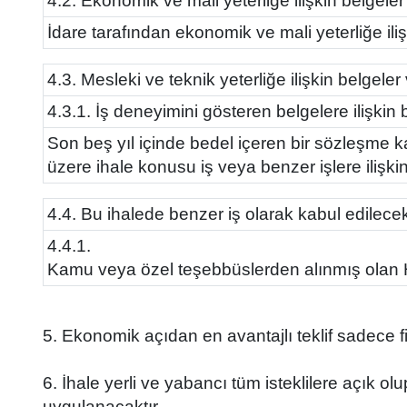
4.2. Ekonomik ve mali yeterliğe ilişkin belgeler
İdare tarafından ekonomik ve mali yeterliğe ilişki
4.3. Mesleki ve teknik yeterliğe ilişkin belgeler
4.3.1. İş deneyimini gösteren belgelere ilişkin bi
Son beş yıl içinde bedel içeren bir sözleşme
üzere ihale konusu iş veya benzer işlere ilişki
4.4. Bu ihalede benzer iş olarak kabul edilecek 
4.4.1.
Kamu veya özel teşebbüslerden alınmış olan Her 
5. Ekonomik açıdan en avantajlı teklif sadece fi
6. İhale yerli ve yabancı tüm isteklilere açık o
uygulanacaktır.