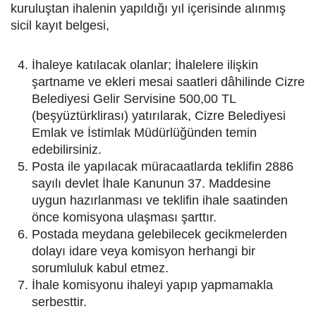
kuruluştan ihalenin yapıldığı yıl içerisinde alınmış
sicil kayıt belgesi,
İhaleye katılacak olanlar; İhalelere ilişkin
şartname ve ekleri mesai saatleri dâhilinde Cizre
Belediyesi Gelir Servisine 500,00 TL
(beşyüztürklirası) yatırılarak, Cizre Belediyesi
Emlak ve İstimlak Müdürlüğünden temin
edebilirsiniz.
Posta ile yapılacak müracaatlarda teklifin 2886
sayılı devlet İhale Kanunun 37. Maddesine
uygun hazırlanması ve teklifin ihale saatinden
önce komisyona ulaşması şarttır.
Postada meydana gelebilecek gecikmelerden
dolayı idare veya komisyon herhangi bir
sorumluluk kabul etmez.
İhale komisyonu ihaleyi yapıp yapmamakla
serbesttir.