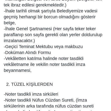
tek ibraz edilesi gerekmektedir.)
-İhale tarihli olmak şartıyla Belediyemize vadesi
geçmiş herhangi bir borcun olmadığını gösterir
belge,
-İhale Genel Şartnamesi (Her sayfa teker teker
paraflanıp son sayfa gerekli olan yerler doldurulup
imzalanacaktır.)
-Geçici Teminat Mektubu veya makbuzu
-Doküman Alındı Formu
-Vekâletten katılma halinde noter tasdikli
vekâletname ile vekilin noter tasdikli imza
beyannamesi,
TÜZEL KİŞİLERDEN
-Noter tasdikli imza sirküleri
-Noter tasdikli Nüfus Cüzdan Sureti, (İmza
sirkülerinin arka tarafında nüfus cüzdan sureti