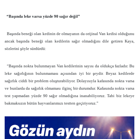
“Başında leke varsa yüzde 90 sağır değil”
Başında beneği olan kedinin de olmayanın da orijinal Van kedisi olduğunu
ancak başında beneği olan kedilerin sağır olmadığını dile getiren Kaya,
sözlerini şöyle sürdürdü:
“Başında nokta bulunmayan Van kedilerinin sayısı da oldukça fazladır. Bu
leke sağırlığının bulunmaması açısından iyi bir şeydir. Beyaz kedilerde
sağırlık ciddi bir problem oluşturabiliyor. Dolayısıyla kafasında nokta varsa
ve bunlarda da sağırlık olmaması ilginç bir durumdur. Kafasında nokta varsa
test yapmadan yüzde 90 sağır olmadığına inanabiliyoruz. Tabi biz lekeye
bakmaksızın bütün hayvanlarımızı testten geçiriyoruz.”