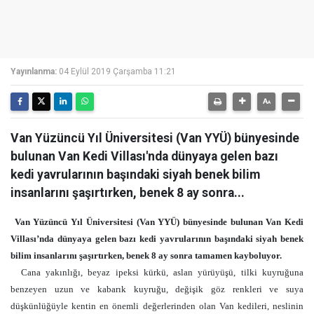
Yayınlanma:
04 Eylül 2019 Çarşamba 11:21
Van Yüzüncü Yıl Üniversitesi (Van YYÜ) bünyesinde
bulunan Van Kedi Villası'nda dünyaya gelen bazı
kedi yavrularının başındaki siyah benek bilim
insanlarını şaşırtırken, benek 8 ay sonra...
Van Yüzüncü Yıl Üniversitesi (Van YYÜ) bünyesinde bulunan Van Kedi
Villası’nda dünyaya gelen bazı kedi yavrularının başındaki siyah benek
bilim insanlarını şaşırtırken, benek 8 ay sonra tamamen kayboluyor.
Cana yakınlığı, beyaz ipeksi kürkü, aslan yürüyüşü, tilki kuyruğuna
benzeyen uzun ve kabarık kuyruğu, değişik göz renkleri ve suya
düşkünlüğüyle kentin en önemli değerlerinden olan Van kedileri, neslinin