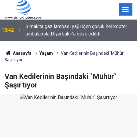
Kontrolsüz yola çıkan otomobil, tır tarafından
13:06
sürüklendi
Anasayfa
Yaşam
Van Kedilerinin Başındaki `Mühür`
Şaşırtıyor
Van Kedilerinin Başındaki `Mühür`
Şaşırtıyor