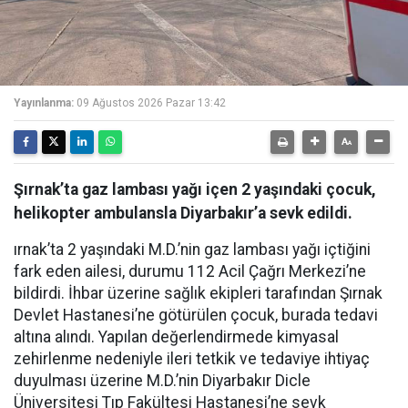
Yayınlanma:
09 Ağustos 2026 Pazar 13:42
Şırnak’ta gaz lambası yağı içen 2 yaşındaki çocuk,
helikopter ambulansla Diyarbakır’a sevk edildi.
ırnak’ta 2 yaşındaki M.D.’nin gaz lambası yağı içtiğini
fark eden ailesi, durumu 112 Acil Çağrı Merkezi’ne
bildirdi. İhbar üzerine sağlık ekipleri tarafından Şırnak
Devlet Hastanesi’ne götürülen çocuk, burada tedavi
altına alındı. Yapılan değerlendirmede kimyasal
zehirlenme nedeniyle ileri tetkik ve tedaviye ihtiyaç
duyulması üzerine M.D.’nin Diyarbakır Dicle
Üniversitesi Tıp Fakültesi Hastanesi’ne sevk