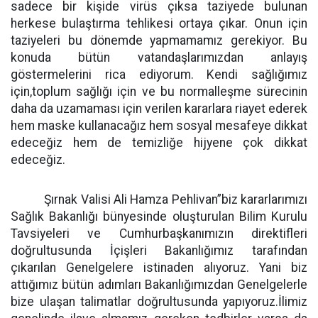
sadece bir kişide virüs çıksa taziyede bulunan
herkese bulaştırma tehlikesi ortaya çıkar. Onun için
taziyeleri bu dönemde yapmamamız gerekiyor. Bu
konuda bütün vatandaşlarımızdan anlayış
göstermelerini rica ediyorum. Kendi sağlığımız
için,toplum sağlığı için ve bu normalleşme sürecinin
daha da uzamaması için verilen kararlara riayet ederek
hem maske kullanacağız hem sosyal mesafeye dikkat
edeceğiz hem de temizliğe hijyene çok dikkat
edeceğiz.
Şırnak Valisi Ali Hamza Pehlivan”biz kararlarımızı
Sağlık Bakanlığı bünyesinde oluşturulan Bilim Kurulu
Tavsiyeleri ve Cumhurbaşkanımızın direktifleri
doğrultusunda İçişleri Bakanlığımız tarafından
çıkarılan Genelgelere istinaden alıyoruz. Yani biz
attığımız bütün adımları Bakanlığımızdan Genelgelerle
bize ulaşan talimatlar doğrultusunda yapıyoruz.İlimiz