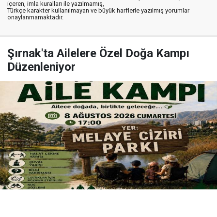
içeren, imla kuralları ile yazılmamış,
Türkçe karakter kullanılmayan ve büyük harflerle yazılmış yorumlar
onaylanmamaktadır.
Şırnak'ta Ailelere Özel Doğa Kampı
Düzenleniyor
Yayınlanma:
06 Ağustos 2026 Perşembe 19:29