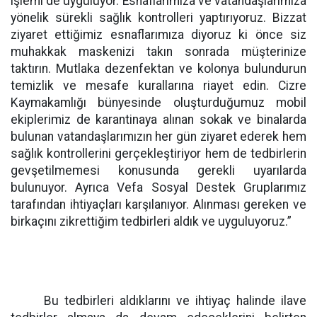
işlemi de uyguluyor. Esnaflarımıza ve vatandaşlarımıza
yönelik sürekli sağlık kontrolleri yaptırıyoruz. Bizzat
ziyaret ettiğimiz esnaflarımıza diyoruz ki önce siz
muhakkak maskenizi takın sonrada müşterinize
taktırın. Mutlaka dezenfektan ve kolonya bulundurun
temizlik ve mesafe kurallarına riayet edin. Cizre
Kaymakamlığı bünyesinde oluşturduğumuz mobil
ekiplerimiz de karantinaya alınan sokak ve binalarda
bulunan vatandaşlarımızın her gün ziyaret ederek hem
sağlık kontrollerini gerçekleştiriyor hem de tedbirlerin
gevşetilmemesi konusunda gerekli uyarılarda
bulunuyor. Ayrıca Vefa Sosyal Destek Gruplarımız
tarafından ihtiyaçları karşılanıyor. Alınması gereken ve
birkaçını zikrettiğim tedbirleri aldık ve uyguluyoruz.”
Bu tedbirleri aldıklarını ve ihtiyaç halinde ilave