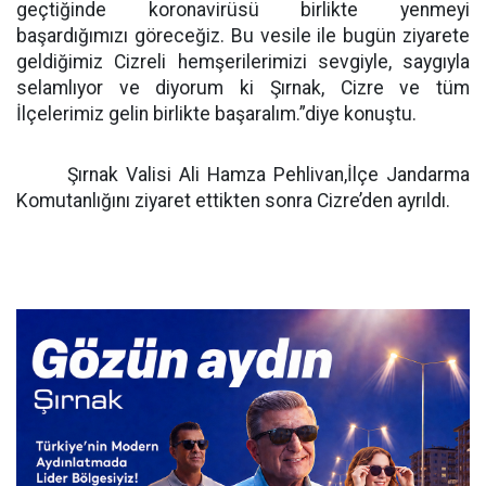
geçtiğinde koronavirüsü birlikte yenmeyi
başardığımızı göreceğiz. Bu vesile ile bugün ziyarete
geldiğimiz Cizreli hemşerilerimizi sevgiyle, saygıyla
selamlıyor ve diyorum ki Şırnak, Cizre ve tüm
İlçelerimiz gelin birlikte başaralım.”diye konuştu.
Şırnak Valisi Ali Hamza Pehlivan,İlçe Jandarma
Komutanlığını ziyaret ettikten sonra Cizre’den ayrıldı.