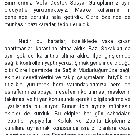
Birimlerimiz, Vefa Destek Sosyal Guruplarımız aynı
ciddiyetle yürütmekteyiz. Maske kullanımını il
genelinde zorunlu hale getirdik. Cizre özelinde de
münhasır bazı kararlar, tedbirler aldık.
Nedir bu kararlar; özelliklede vaka çıkan
apartmanları karantina altına aldık. Bazı Sokakları da
aynı şekilde karantina altına aldık. İlçe girişlerinde
sağlık kontrolleri yaptırıyoruz. Şırnak genelinde olduğu
gibi Cizre İlçemizde de Sağlık Müdürlüğümüze bağlı
ekipler denetimlerini ve takip çalışmalarını büyük bir
titizlikle yürüterek hem vatandaşlarımıza hem de
esnaflarımıza sosyal mesafenin korunması, maskenin
takılması ve hijyen konusunda gerekli bilgilendirme ve
uyarılarında bulunuyor. Bunun için ayrıca münhasır
ekipler de kurduk. Bu ekipler her gün sahadalar.
Tespitler yapıyorlar. Kolluk ve Zabıta Ekiplerimiz
kurallara uymamak konusunda ısrarcı olanlara ceza