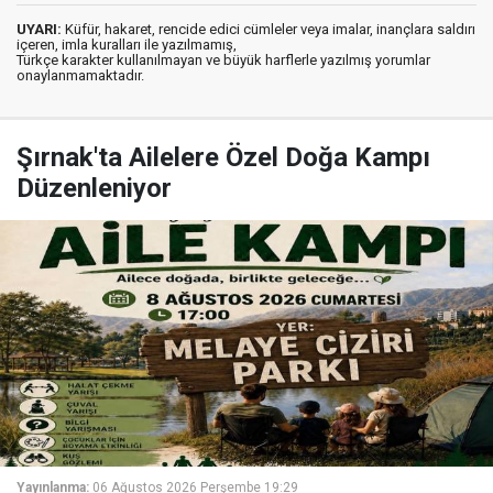
UYARI:
Küfür, hakaret, rencide edici cümleler veya imalar, inançlara saldırı
içeren, imla kuralları ile yazılmamış,
Türkçe karakter kullanılmayan ve büyük harflerle yazılmış yorumlar
onaylanmamaktadır.
Şırnak'ta Ailelere Özel Doğa Kampı
Düzenleniyor
Yayınlanma:
06 Ağustos 2026 Perşembe 19:29