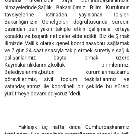
konuda ülkemizde Sayın Cumhurbaşkanımızın
himayelerinde,Sağlık Bakanlığımız Bilim Kurulunun
tavsiyelerine istinaden yayınlanan İçişleri
Bakanlığımızın Genelgeleri doğrultusunda sürecin
başından beri yakın takiple etkin çalışmalar ortaya
konuldu ve başarılı neticeler elde edildi. Biz de Şırnak
İlimizde Valilik olarak genel koordinasyonu sağlamak
ve 7 gün 24 saat esasıyla takip etmek suretiyle sağlık
çalışanlarımız başta olmak üzere
Kaymakamlıklarımız,kolluk birimlerimiz,
Belediyelerimiz,bütün kurumlarımız,kamu
görevlilerimiz, sivil toplum teşkilatlarımız ve
vatandaşlarımız ile koordineli bir şekilde bu süreci
yürütmeye devam ediyoruz.”dedi.
Yaklaşık üç hafta önce Cumhurbaşkanımız