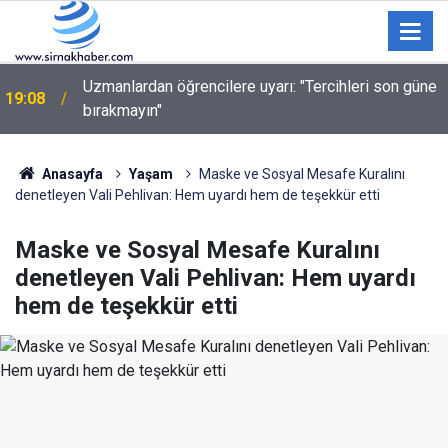
Ulukışla’da 10 milyon liralık kaçak makaron ele
18:09
geçirildi
Anasayfa
Yaşam
Maske ve Sosyal Mesafe Kuralını
denetleyen Vali Pehlivan: Hem uyardı hem de teşekkür etti
Maske ve Sosyal Mesafe Kuralını
denetleyen Vali Pehlivan: Hem uyardı
hem de teşekkür etti