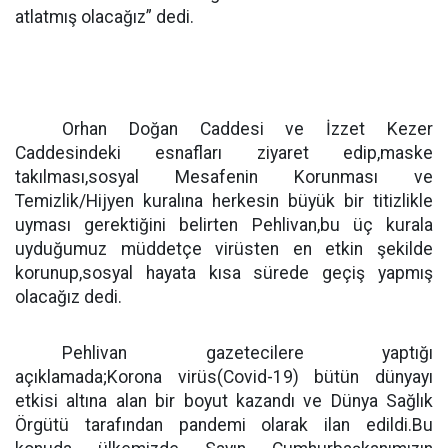
atlatmış olacağız” dedi.
Orhan Doğan Caddesi ve İzzet Kezer
Caddesindeki esnafları ziyaret edip,maske
takılması,sosyal Mesafenin Korunması ve
Temizlik/Hijyen kuralına herkesin büyük bir titizlikle
uyması gerektiğini belirten Pehlivan,bu üç kurala
uyduğumuz müddetçe virüsten en etkin şekilde
korunup,sosyal hayata kısa sürede geçiş yapmış
olacağız dedi.
Pehlivan gazetecilere yaptığı
açıklamada;Korona virüs(Covid-19) bütün dünyayı
etkisi altına alan bir boyut kazandı ve Dünya Sağlık
Örgütü tarafından pandemi olarak ilan edildi.Bu