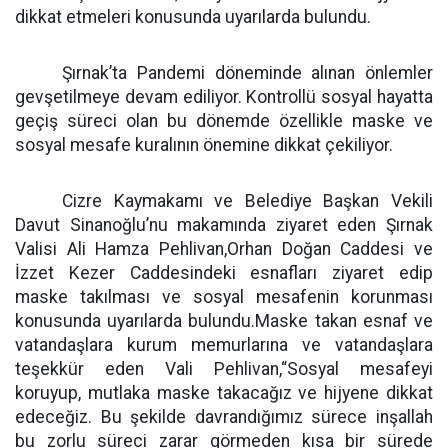
dikkat etmeleri konusunda uyarılarda bulundu.
Şırnak’ta Pandemi döneminde alınan önlemler
gevşetilmeye devam ediliyor. Kontrollü sosyal hayatta
geçiş süreci olan bu dönemde özellikle maske ve
sosyal mesafe kuralının önemine dikkat çekiliyor.
Cizre Kaymakamı ve Belediye Başkan Vekili
Davut Sinanoğlu’nu makamında ziyaret eden Şırnak
Valisi Ali Hamza Pehlivan,Orhan Doğan Caddesi ve
İzzet Kezer Caddesindeki esnafları ziyaret edip
maske takılması ve sosyal mesafenin korunması
konusunda uyarılarda bulundu.Maske takan esnaf ve
vatandaşlara kurum memurlarına ve vatandaşlara
teşekkür eden Vali Pehlivan,“Sosyal mesafeyi
koruyup, mutlaka maske takacağız ve hijyene dikkat
edeceğiz. Bu şekilde davrandığımız sürece inşallah
bu zorlu süreci zarar görmeden kısa bir sürede