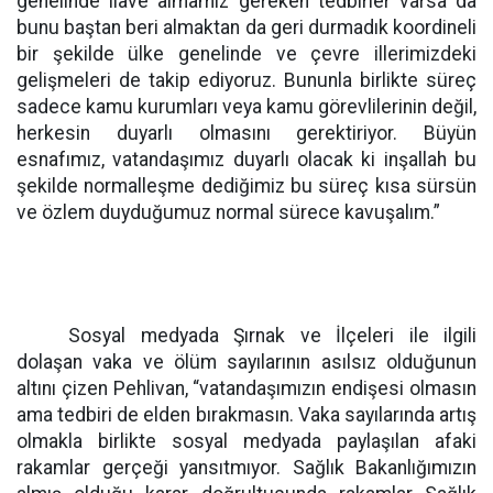
genelinde ilave almamız gereken tedbirler varsa da
bunu baştan beri almaktan da geri durmadık koordineli
bir şekilde ülke genelinde ve çevre illerimizdeki
gelişmeleri de takip ediyoruz. Bununla birlikte süreç
sadece kamu kurumları veya kamu görevlilerinin değil,
herkesin duyarlı olmasını gerektiriyor. Büyün
esnafımız, vatandaşımız duyarlı olacak ki inşallah bu
şekilde normalleşme dediğimiz bu süreç kısa sürsün
ve özlem duyduğumuz normal sürece kavuşalım.”
Sosyal medyada Şırnak ve İlçeleri ile ilgili
dolaşan vaka ve ölüm sayılarının asılsız olduğunun
altını çizen Pehlivan, “vatandaşımızın endişesi olmasın
ama tedbiri de elden bırakmasın. Vaka sayılarında artış
olmakla birlikte sosyal medyada paylaşılan afaki
rakamlar gerçeği yansıtmıyor. Sağlık Bakanlığımızın