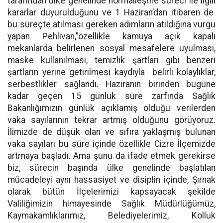
tarafından ülke genelinde normalleşme süreci ile ilgili
kararlar duyurulduğunu ve 1 Haziran’dan itibaren de
bu süreçte atılması gereken adımların atıldığına vurgu
yapan Pehlivan,”özellikle kamuya açık kapalı
mekanlarda belirlenen sosyal mesafelere uyulması,
maske kullanılması, temizlik şartları gibi benzeri
şartların yerine getirilmesi kaydıyla
belirli kolaylıklar,
serbestlikler sağlandı. Haziranın birinden bugüne
kadar geçen 15 günlük süre zarfında Sağlık
Bakanlığımızın günlük açıklamış olduğu verilerden
vaka sayılarının tekrar artmış olduğunu görüyoruz.
İlimizde de düşük olan ve sıfıra yaklaşmış bulunan
vaka sayıları bu süre içinde özellikle Cizre İlçemizde
artmaya başladı. Ama şunu da ifade etmek gerekirse
biz, sürecin başında ülke genelinde başlatılan
mücadeleyi aynı hassasiyet ve disiplin içinde, Şırnak
olarak bütün İlçelerimizi kapsayacak şekilde
Valiliğimizin himayesinde Sağlık Müdürlüğümüz,
Kaymakamlıklarımız, Belediyelerimiz, Kolluk