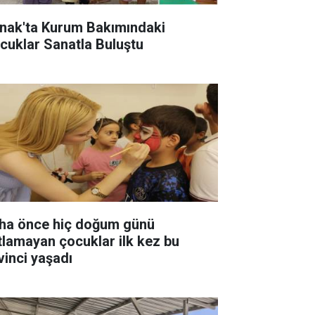
rnak'ta Kurum Bakımındaki
cuklar Sanatla Buluştu
ha önce hiç doğum günü
tlamayan çocuklar ilk kez bu
vinci yaşadı