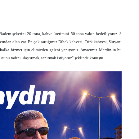
“Badem şekerini 20 tona, kahve üretimini 50 tona yakın hedefliyoruz. 3
ğacından olan var. En çok sattığımız Dibek kahvesi, Türk kahvesi, Süryani
rel halka hizmet için elimizden geleni yapıyoruz. Amacımız Mardin’in bu
unu tadını ulaştırmak, tanıtmak istiyoruz" şeklinde konuştu.