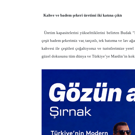
Kahve ve badem şekeri üretimi iki katına çıktı
Üretim kapasitelerini yükselttiklerini belirten Budak 
çeşit badem şekerimiz var, tarçınlı, tek batırma ve lav a
kahvesi ile çeşitleri çoğaltıyoruz ve turistlerimize ye
güzel dokusunu tüm dünya ve Türkiye’ye Mardin’in kokus