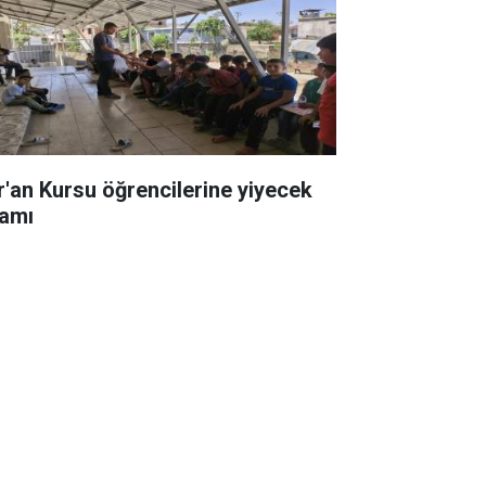
r'an Kursu öğrencilerine yiyecek
ramı