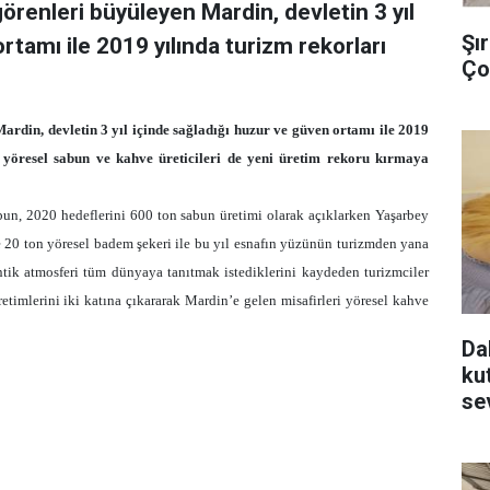
renleri büyüleyen Mardin, devletin 3 yıl
Şı
rtamı ile 2019 yılında turizm rekorları
Ço
rdin, devletin 3 yıl içinde sağladığı huzur ve güven ortamı ile 2019
n yöresel sabun ve kahve üreticileri de yeni üretim rekoru kırmaya
bun, 2020 hedeflerini 600 ton sabun üretimi olarak açıklarken Yaşarbey
 ve 20 ton yöresel badem şekeri ile bu yıl esnafın yüzünün turizmden yana
ntik atmosferi tüm dünyaya tanıtmak istediklerini kaydeden turizmciler
timlerini iki katına çıkararak Mardin’e gelen misafirleri yöresel kahve
Da
ku
se