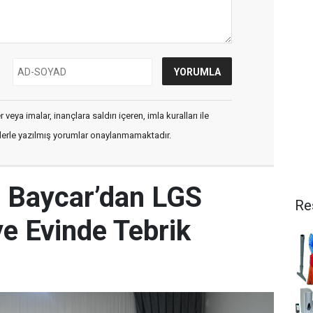
veya imalar, inançlara saldırı içeren, imla kuralları ile
flerle yazılmış yorumlar onaylanmamaktadır.
 Baycar’dan LGS
Re
ye Evinde Tebrik