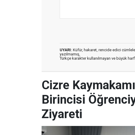
UYARI:
Küfür, hakaret, rencide edici cümleler 
yazılmamış,
Türkçe karakter kullanılmayan ve büyük har
Cizre Kaymakamı
Birincisi Öğrenci
Ziyareti