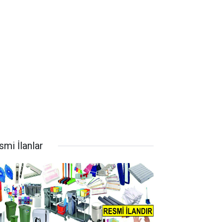
smi İlanlar