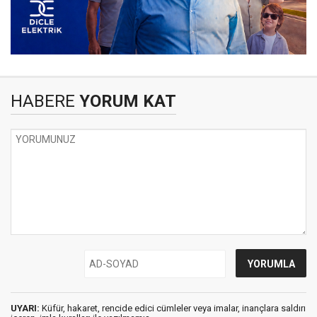
HABERE
YORUM KAT
UYARI:
Küfür, hakaret, rencide edici cümleler veya imalar, inançlara saldırı