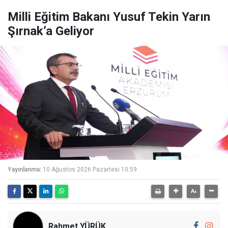
Milli Eğitim Bakanı Yusuf Tekin Yarın
Şırnak’a Geliyor
Yayınlanma:
10 Ağustos 2026 Pazartesi 10:59
Rahmet YÜRÜK