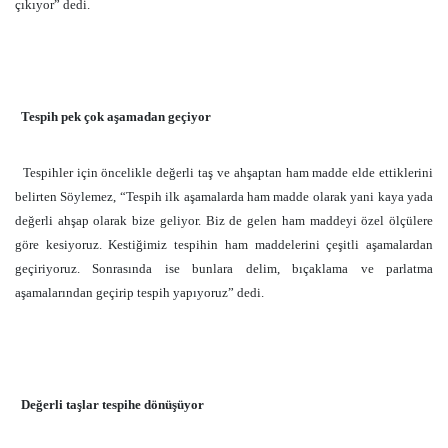
çıkıyor” dedi.
Tespih pek çok aşamadan geçiyor
Tespihler için öncelikle değerli taş ve ahşaptan ham madde elde ettiklerini
belirten Söylemez, “Tespih ilk aşamalarda ham madde olarak yani kaya yada
değerli ahşap olarak bize geliyor. Biz de gelen ham maddeyi özel ölçülere
göre kesiyoruz. Kestiğimiz tespihin ham maddelerini çeşitli aşamalardan
geçiriyoruz. Sonrasında ise bunlara delim, bıçaklama ve parlatma
aşamalarından geçirip tespih yapıyoruz” dedi.
Değerli taşlar tespihe dönüşüyor