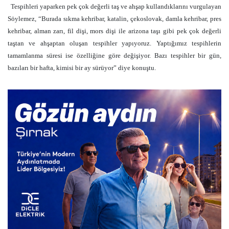
Tespihleri yaparken pek çok değerli taş ve ahşap kullandıklarını vurgulayan
Söylemez, “Burada sıkma kehribar, katalin, çekoslovak, damla kehribar, pres
kehribar, alman zarı, fil dişi, mors dişi ile arizona taşı gibi pek çok değerli
taştan ve ahşaptan oluşan tespihler yapıyoruz. Yaptığımız tespihlerin
tamamlanma süresi ise özelliğine göre değişiyor. Bazı tespihler bir gün,
bazıları bir hafta, kimisi bir ay sürüyor” diye konuştu.