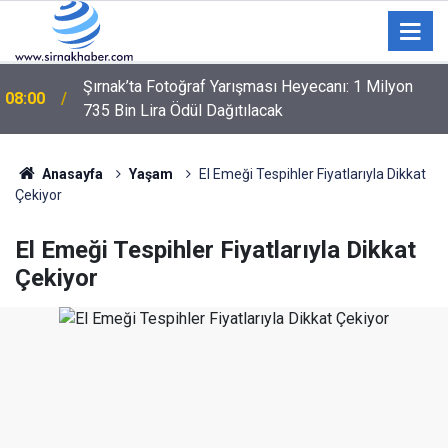
Şırnak’ta Fotoğraf Yarışması Heyecanı: 1 Milyon
08:00
735 Bin Lira Ödül Dağıtılacak
Anasayfa
Yaşam
El Emeği Tespihler Fiyatlarıyla Dikkat
Çekiyor
El Emeği Tespihler Fiyatlarıyla Dikkat
Çekiyor