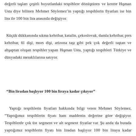
değerli taşları çeşitli boyutlardaki tespihlere dönüştüren ve kentte Hışman
Usta diye bilinen Mehmet Söylemez’in yaptığı tespihlerin fiyatları ise bin
lira ile 100 bin lira arasında değişiyor.
Küçük dükkanında sıkma kehribar, katalin, çekoslovak, damla kehribar, pres
kehribar, fil dişi, mors dişi, arizona taşı gibi pek çok değerli taştan ve
ahşaptan oluşan tespihler yapan Hışman Usta, yaptığı tespihleri Türkiye ve
dünyadaki meraklılarına satıyor.
“Bin liradan başlıyor 100 bin liraya kadar çıkıyor”
Yaptığı tespihlerin fiyatları hakkında bilgi veren Mehmet Söylemez,
“Yaptığımız tespihlerin fiyatı ham maddenin değerine göre değişiyor.
Tespihlerde çok üst segment ve alt segment fiyatlar var. Şu anda da burada
yaptığımız tespihlerin fiyatı bin liradan başlıyor 100 bin liraya kadar