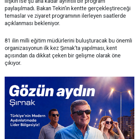
ilişkin ise şu ana kadar ayrıntılı bir program
paylaşılmadı. Bakan Tekin’in kentte gerçekleştireceği
temaslar ve ziyaret programının ilerleyen saatlerde
açıklanması bekleniyor.
81 ilin milli eğitim müdürlerini buluşturacak bu önemli
organizasyonun ilk kez Şırnak’ta yapılması, kent
açısından da dikkat çeken bir gelişme olarak öne
çıkıyor.