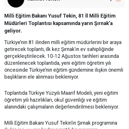
Milli Eğitim Bakanı Yusuf Tekin, 81 İl Milli Eğitim
Müdürleri Toplantısı kapsamında yarın Şırnak’a
geliyor.
Türkiye’nin 81 ilinden milli eğitim müdürlerini bir araya
getirecek toplantı, ilk kez Şırnak’ın ev sahipliğinde
gerçekleştirilecek. 10-12 Ağustos tarihleri arasında
düzenlenecek toplantıda, yeni eğitim öğretim yılı
öncesinde Türkiye’nin eğitim gündemine ilişkin önemli
başlıkların ele alınması bekleniyor.
Toplantıda Türkiye Yüzyılı Maarif Modeli, yeni eğitim
öğretim yılı hazırlıkları, okul güvenliği ve eğitim
alanındaki çalışmaların değerlendirilmesi bekleniyor.
Milli Eğitim Bakanı Yusuf Tekin’in Şırnak programına