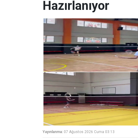
Hazırlanıyor
Yayınlanma:
07 Ağustos 2026 Cuma 03:13