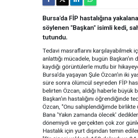
Bursa'da FİP hastalığına yakala
söylenen "Başkan" isimli kedi, sa
tutundu.
Tedavi masraflarını karşılayabilmek i
anlattığı mücadele, bugün Başkan'ın 
kaydığı görüntülerle mutlu bir hikaye
Bursa'da yaşayan Şule Özcan'ın iki yaş
süre sonra ölümcül seyreden FİP hastal
belirten Özcan, aldığı haberle büyük bi
Başkan'ın hastalığını öğrendiğinde te
Özcan, "Onu sahiplendiğimde birlikte
Bana 'Yakın zamanda ölecek' dedikle
dönemiydi ve gerçekten çok zor günle
Hastalık için yurt dışından temin edil