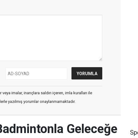
veya imalar, inançlara saldırı içeren, imla kuralları ile
flerle yazılmış yorumlar onaylanmamaktadır.
 Badmintonla Geleceğe
Sp