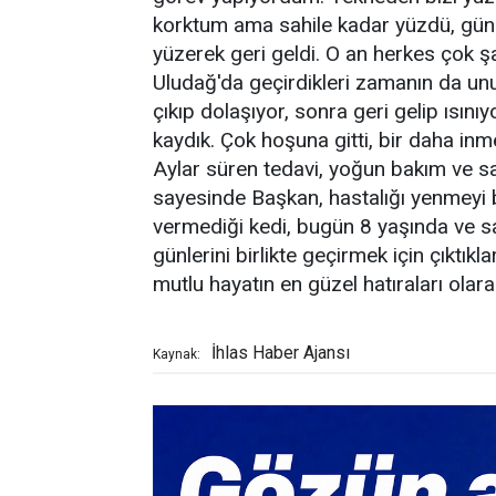
korktum ama sahile kadar yüzdü, gün
yüzerek geri geldi. O an herkes çok şa
Uludağ'da geçirdikleri zamanın da un
çıkıp dolaşıyor, sonra geri gelip ısını
kaydık. Çok hoşuna gitti, bir daha inme
Aylar süren tedavi, yoğun bakım ve sa
sayesinde Başkan, hastalığı yenmeyi b
vermediği kedi, bugün 8 yaşında ve sa
günlerini birlikte geçirmek için çıktıklar
mutlu hayatın en güzel hatıraları olara
İhlas Haber Ajansı
Kaynak: