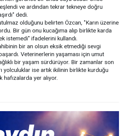
eşlendi ve ardından tekrar tekneye doğru
şırdı" dedi.
utulmaz olduğunu belirten Özcan, "Karın üzerine
yordu. Bir gün onu kucağıma alıp birlikte karda
k istemedi" ifadelerini kullandı.
hibinin bir an olsun eksik etmediği sevgi
aşardı. Veterinerlerin yaşaması için umut
ğlıklı bir yaşam sürdürüyor. Bir zamanlar son
ı yolculuklar ise artık ikilinin birlikte kurduğu
k hafızalarda yer alıyor.