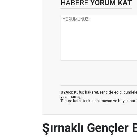
HABERE
YORUM KAT
UYARI:
Küfür, hakaret, rencide edici cümleler 
yazılmamış,
Türkçe karakter kullanılmayan ve büyük har
Şırnaklı Gençler