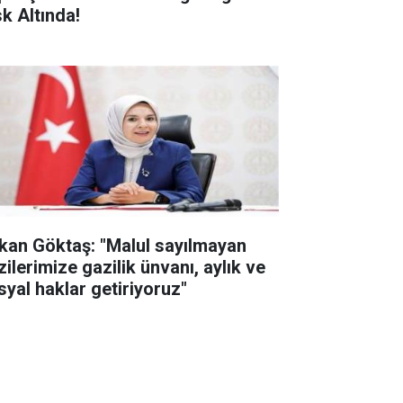
sk Altında!
kan Göktaş: "Malul sayılmayan
zilerimize gazilik ünvanı, aylık ve
syal haklar getiriyoruz"